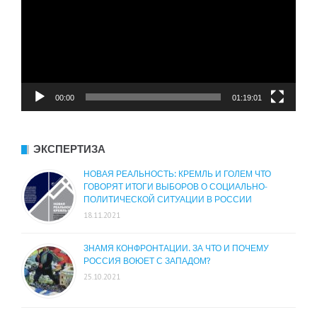
00:00
01:19:01
ЭКСПЕРТИЗА
НОВАЯ РЕАЛЬНОСТЬ: КРЕМЛЬ И ГОЛЕМ ЧТО
ГОВОРЯТ ИТОГИ ВЫБОРОВ О СОЦИАЛЬНО-
ПОЛИТИЧЕСКОЙ СИТУАЦИИ В РОССИИ
18.11.2021
ЗНАМЯ КОНФРОНТАЦИИ. ЗА ЧТО И ПОЧЕМУ
РОССИЯ ВОЮЕТ С ЗАПАДОМ?
25.10.2021