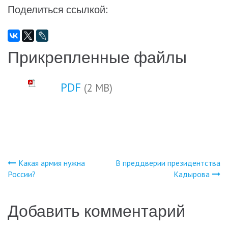
Поделиться ссылкой:
Прикрепленные файлы
PDF
(2 MB)
Какая армия нужна
В преддверии президентства
Навигация
России?
Кадырова
по
Добавить комментарий
записям