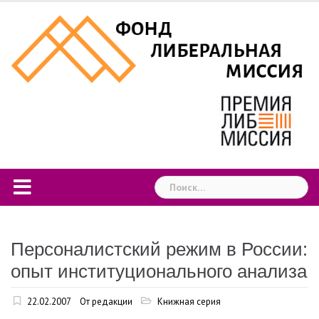
Skip
to
content
Найти:
Персоналистский режим в России:
опыт институционального анализа
22.02.2007
От редакции
Книжная серия