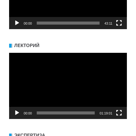
00:00
43:11
ЛЕКТОРИЙ
Видеоплеер
00:00
01:19:01
ЭКСПЕРТИЗА