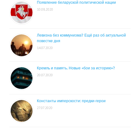
Появление беларуской политической нации
10.08.2020
Левизна без коммунизма? Ещё раз об актуальной
повестке дня
14.07.2020
Кремль и память. Новые «бои за историю»?
20.07.2020
Константы имперскости: предки-герои
27.07.2020