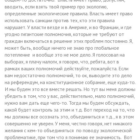
вводить, если взять твой пример про экологию,
определенные экологические правила. Власть имеет право
использовать санкции против тех, кто эти правила
нарушает. У власти везде и в Америке, и во Франции, и где
угодно гигантские полномочия, которые не требуют от
граждан включаться в решение этих проблем постоянно. Я,
может быть, вообще ничего не знаю про глобальное
потепление и вообще это не мое дело. Я голосовал на
выборах, я плачу налоги, я говорю, что, ребята, вот в
рамках ваших полномочий действуйте, пожалуйста. Если
вам недостаточно полномочий, то ок, выводите это дело
на референдум, на конституционное собрание, еще куда-то.
И мы будем это все вместе решать. Но тут вы меня должны
убедить в том, что у вас, действительно, мало полномочий,
нужно вам дать еще чего-то. Тогда мы будем обсуждать,
какой будет контроль за этим и т.д. Вот переход на то, что
мы должны все осознать это, объединиться и т.д., я в этом
совершенно не уверен. У меня, честно говоря, нет никакого
желания с кем-то объединяться по поводу экологической
проблематике, при том что я понимаю ее значимость. Вот