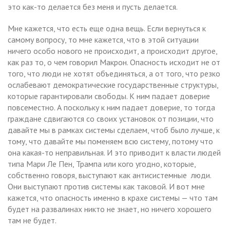
это как-то делается без меня и пусть делается.
Мне кажется, что есть еще одна вещь. Если вернуться к
самому вопросу, то мне кажется, что в этой ситуации
ничего особо нового не происходит, а происходит другое,
как раз то, о чем говорил Макрон. Опасность исходит не от
того, что люди не хотят объединяться, а от того, что резко
ослабевают демократические государственные структуры,
которые гарантировали свободы. К ним падает доверие
повсеместно. А поскольку к ним падает доверие, то тогда
граждане сдвигаются со своих установок от позиции, что
давайте мы в рамках системы сделаем, чтоб было лучше, к
тому, что давайте мы поменяем всю систему, потому что
она какая-то неправильная. И это приводит к власти людей
типа Мари Ле Пен, Трампа или кого угодно, которые,
собственно говоря, выступают как антисистемные люди.
Они выступают против системы как таковой. И вот мне
кажется, что опасность именно в крахе системы — что там
будет на развалинах никто не знает, но ничего хорошего
там не будет.