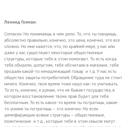
Леонид Гозман:
Согласен. Но понимаешь в чем дело. То, что ты говоришь,
абсолютно правильно, конечно, это цена, конечно, это все
сложно. Но мне кажется, что, по крайней мере, у нас или
даже у нас существуют некоторые общественные
структуры, которые тебе в этом помогают. То есть когда
тебя обидели, допустим, тебя обсчитали в магазине, тебе
продали какой-то ненадлежащий товар и т.д. У нас есть
общество защиты потребителей. Обращение туда не стоит
ничего. Конечно, твое время тоже надо как-то учитывать.
То есть, конечно, я думаю, что не бывает государства, в
котором восстановление твоих прав будет для тебя
бесплатным. То есть какое-то время ты потратишь, какие-
то усилия ты потратишь – это конечно. Но если
демпфирующие всякие структуры – общественные,
политические и т.д., которые тебе в этом смысле могут