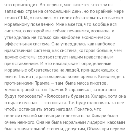
что происходит. Во-первых, мне кажется, что элиты
западных стран на сегодняшний день, но по крайней мере
точно США, отказались от своих обязательств по высоко
моральному поведению. Мне кажется, что вообще вся
система, о которой мы сейчас печалимся, возникла и
утвердилась не только как наиболее экономически
эффективная система. Она утвердилась как наиболее
нравственная система, как система, которая больше, чем
другие системы соответствует нашим нравственным
представлениям. И это накладывает определенные
моральные обязательства на людей, принадлежащих к
элите. Так вот, я разговаривал возле арены в Кливленде с
противниками Трампа — там была масса пикетов,
демонстраций «стоп Трамп». Я спрашивал, за кого они
будут голосовать? «Голосовать будем за Хилари, хотя она
отвратительна» — это цитата. Т.е. буду голосовать за нее
чтобы остановить этого негодяя. Понятно, что
положительной мотивации голосовать за Хилари было
очень немного. Она не была моральным лидером, каковым
был в значительной степени, допустим, Обама при первом