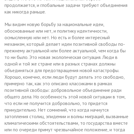
продолжается, и глобальные задачи требуют объединения
как никогда раньше.
Мы видим новую борьбу за национальные идеи,
обоснованные или нет, и политику идентичности,
осмысленную или нет. Но есть и более интересный
механизм, который делает идеи позитивной свободы по-
прежнему актуальной или более актуальной, чем когда бы
то ни было. Это новая экологическая ситуация. Люди в
одной и той же стране или в разных странах должны
объединяться для предотвращения новой катастрофы.
Хорошо, конечно, если люди будут делать это свободно,
примерно так, как это описано классиками в рамках
позитивной свободы: добровольное объединение ради
общего дела. Но особенность этой новой ситуации в том,
что если не получится добровольно, то придется
принудительно. Нет сомнений, что когда начнутся
затопления столиц, эпидемии и волны миграций, вызванные
климатическими обстоятельствами, то государства вместе
или по очереди примут чрезвычайное положение, и тогда