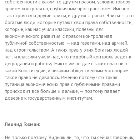
собственности с каким-то другим правом, условно говоря,
правом контроля над публичным пространством. Именно
так строятся и другие элиты, в других странах. Элиты — это
богатые люди, которые путают свои права собственности,
которые, как нас учили классики, полезны для
экономического развития, с правом контроля над
публичной собственностью, — над газетами, над армией,
над строительством. А таких прав у этих богатых людей
нет, и классики учили нас, что подобный контроль ведет к
деградации и рабству. Никто им не дает таких прав ни в
какой Конституции, и никаким общественным договором
такое право не давалось. Именно потому что такая
путаница экономических прав с публичными правами
происходит все больше и дальше, — поэтому падает
доверие к государственным институтам.
Леонид Гозман:
Не только поэтому. Видишь ли, то, что ты сейчас говоришь,