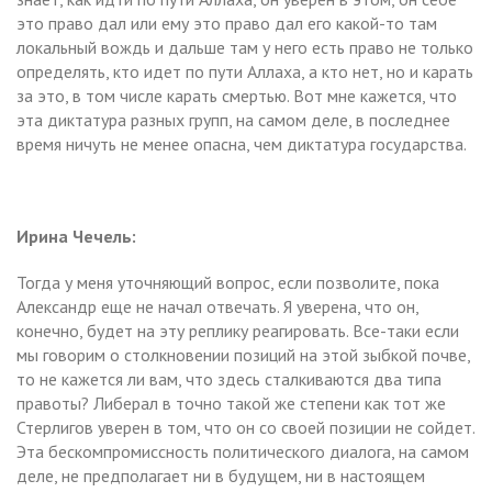
это право дал или ему это право дал его какой-то там
локальный вождь и дальше там у него есть право не только
определять, кто идет по пути Аллаха, а кто нет, но и карать
за это, в том числе карать смертью. Вот мне кажется, что
эта диктатура разных групп, на самом деле, в последнее
время ничуть не менее опасна, чем диктатура государства.
Ирина Чечель:
Тогда у меня уточняющий вопрос, если позволите, пока
Александр еще не начал отвечать. Я уверена, что он,
конечно, будет на эту реплику реагировать. Все-таки если
мы говорим о столкновении позиций на этой зыбкой почве,
то не кажется ли вам, что здесь сталкиваются два типа
правоты? Либерал в точно такой же степени как тот же
Стерлигов уверен в том, что он со своей позиции не сойдет.
Эта бескомпромиссность политического диалога, на самом
деле, не предполагает ни в будущем, ни в настоящем