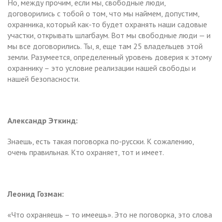
Но, между прочим, если мы, свободные люди,
договорились с тобой о том, что мы наймем, допустим,
охранника, который как-то будет охранять наши садовые
участки, открывать шлагбаум. Вот мы свободные люди — и
мы все договорились. Ты, я, еще там 25 владельцев этой
земли. Разумеется, определенный уровень доверия к этому
охраннику – это условие реализации нашей свободы и
нашей безопасности.
Александр Эткинд:
Знаешь, есть такая поговорка по-русски. К сожалению,
очень правильная. Кто охраняет, тот и имеет.
Леонид Гозман:
«Что охраняешь – то имеешь». Это не поговорка, это слова