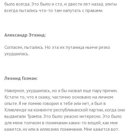
было всегда. Это было и сто, и двести лет назад элиты
всегда пытались что-то там напутать с правами.
Александр Эткинд:
Согласен, пытались. Но эта их путаница нынче резко
ухудшилась.
Леонид Гозман:
Наверное, ухудшилась, но я бы назвал еще пару причин.
Кстати то, что я скажу, частично основано на личном
опыте. Я не помню говорил я тебе или нет, я был в
Кливленде на конвенте республиканской партии, когда они
выдвигали Трампа. Это было ужасно интересно. Это было
для меня толчком в понимании каких-то вещей, как мне
кажется, ну или в иллюзиях понимания. Мне кажется вот,