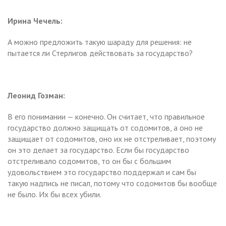
Ирина Чечель:
А можно предложить такую шараду для решения: не
пытается ли Стерлигов действовать за государство?
Леонид Гозман:
В его понимании — конечно. Он считает, что правильное
государство должно защищать от содомитов, а оно не
защищает от содомитов, оно их не отстреливает, поэтому
он это делает за государство. Если бы государство
отстреливало содомитов, то он бы с большим
удовольствием это государство поддержал и сам бы
такую надпись не писал, потому что содомитов бы вообще
не было. Их бы всех убили.