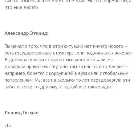
как-то помочь или не могут, я не знаю. Но это нормально, а
что еще делать.
Александр Эткинд:
Ты начал с того, что в этой ситуации нет ничего нового –
есть государственные структуры, они подчиняются законам.
В демократических странах мы проголосовали, мы
доверили правительству, оно там за нас что-то делает –
например, борется с коррупцией в вузах или с глобальным
потеплением. Мы все на сколько-то лет передоверили эти
заботы кому-то другому. И пускай все также идет.
Леонид Гозман:
Да.