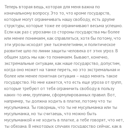
Теперь вторая вещь, которая для меня важна по
изначальному вопросу. Это то, что кроме государств,
которые могут ограничивать нашу свободу, есть другие
структуры, которые тоже ее ограничивают весьма успешно.
Если как раз с угрозами со стороны государства мы более
или менее понимаем, как справляться, хотя бы потому, что
эти угрозы исходят уже тысячелетиями, и политическое
развитие шло по линии защиты человека от этих угроз. В
общем здесь мы как-то понимаем. Бывают, конечно,
экстремальные ситуации, как наше государство, допустим,
когда оно может на танке переть, но это экстремальная и
более или менее понятная ситуация – надо менять такое
государство. Но мне кажется, что есть еще угроза от групп,
которые требуют от тебя ограничить свободу в пользу
каких-то ими, группами, сформулированных правил. Вот,
например, ты должна ходить в платке, потому что ты
мусульманка. Ты говоришь, что ты не мусульманка или ты
мусульманка, но ты считаешь, что можно быть
мусульманкой и не ходить в платке, а тебе говорят, что нет,
ты обязана. В некоторых случаях государство сейчас, как в