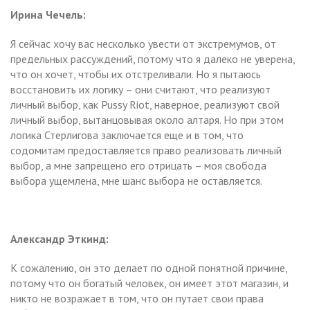
Ирина Чечель:
Я сейчас хочу вас несколько увести от экстремумов, от
предельных рассуждений, потому что я далеко не уверена,
что он хочет, чтобы их отстреливали. Но я пытаюсь
восстановить их логику – они считают, что реализуют
личный выбор, как Pussy Riot, наверное, реализуют свой
личный выбор, вытанцовывая около алтаря. Но при этом
логика Стерлигова заключается еще и в том, что
содомитам предоставляется право реализовать личный
выбор, а мне запрещено его отрицать – моя свобода
выбора ущемлена, мне шанс выбора не оставляется.
Александр Эткинд:
К сожалению, он это делает по одной понятной причине,
потому что он богатый человек, он имеет этот магазин, и
никто не возражает в том, что он путает свои права