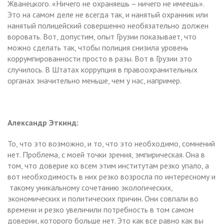
Жванецкого. «Ничего не охраняешь – ничего не имеешь».
Это на самом деле не всегда так, и нанятый охранник или
нанятый полицейский совершенно необязательно должен
воровать. Вот, допустим, опыт Грузии показывает, что
можно сделать так, чтобы полиция снизила уровень
коррумпированности просто в разы. Вот в Грузии это
случилось. В Штатах коррупция в правоохранительных
органах значительно меньше, чем у нас, например.
Александр Эткинд:
То, что это возможно, и то, что это необходимо, сомнений
нет. Проблема, с моей точки зрения, эмпирическая. Она в
том, что доверие ко всем этим институтам резко упало, а
вот необходимость в них резко возросла по интересному и
такому уникальному сочетанию экологических,
экономических и политических причин. Они совпали во
времени и резко увеличили потребность в том самом
доверии, которого больше нет. Это как все равно как вы