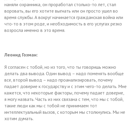
наняли охранника, он проработал столько-то лет, стал
воровать, вы его хотите выгнать или он просто ушел во
время службы. А вокруг начинается гражданская война или
что-то в этом роде, и необходимость в его услугах резко
возросла именно в это время.
Леонид Гозман:
Я согласен с тобой, но из того, что ты говоришь можно
делать два вывода. Один вывод – надо поменять вообще
все, второй вывод – надо проанализировать, почему
падает доверие к государству и с этим чего-то делать. Мне
кажется, что некоторые факторы, почему падает доверие,
я могу назвать. Часть из них связана с тем, что мы с тобой,
такие люди как мы с тобой не принимаем тот
интеллектуальный вызов, с которым мы столкнулись. Мы не
хотим думать.