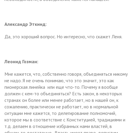
Александр Эткинд:
Да, это хороший вопрос. Но интересно, что скажет Леня.
Леонид Гозман:
Мне кажется, что, собственно говоря, объединяться никому
не надо. Я не очень понимаю, что это значит, это как
пионерская линейка или еще что-то. Почему я вообще
должен с кем-то объединяться? Есть закон, в некоторых
странах он более или менее работает, но в нашей он, к
сожалению, практически не работает, но в нормальной
ситуации мне кажется, то делегирование полномочий,
которое мы в соответствие с Конституцией, традициями и
т.д. делаем в отношение избранных нами властей, в
общем-то достаточно. Власть имеет право, допустим,