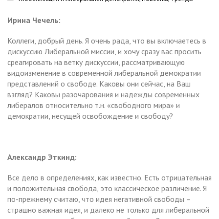
Ирина Чечель:
Коллеги, добрый день. Я очень рада, что вы включаетесь в
дискуссию Либеральной миссии, и хочу сразу вас просить
среагировать на ветку дискуссии, рассматривающую
видоизменение в современной либеральной демократии
представлений о свободе. Каковы они сейчас, на Ваш
взгляд? Каковы разочарования и надежды современных
либералов относительно т.н. «свободного мира» и
демократии, несущей освобождение и свободу?
Александр Эткинд:
Все дело в определениях, как известно. Есть отрицательная
и положительная свобода, это классическое различение. Я
по-прежнему считаю, что идея негативной свободы –
страшно важная идея, и далеко не только для либеральной