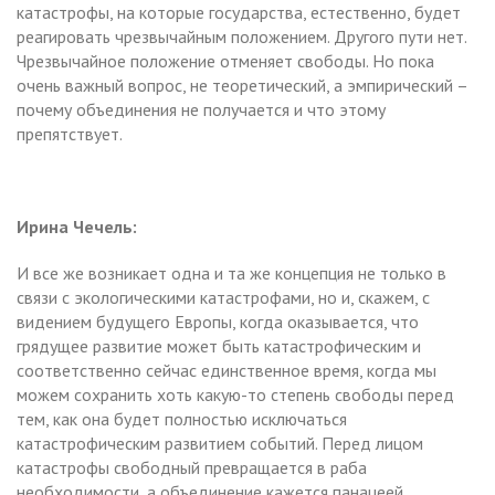
катастрофы, на которые государства, естественно, будет
реагировать чрезвычайным положением. Другого пути нет.
Чрезвычайное положение отменяет свободы. Но пока
очень важный вопрос, не теоретический, а эмпирический –
почему объединения не получается и что этому
препятствует.
Ирина Чечель:
И все же возникает одна и та же концепция не только в
связи с экологическими катастрофами, но и, скажем, с
видением будущего Европы, когда оказывается, что
грядущее развитие может быть катастрофическим и
соответственно сейчас единственное время, когда мы
можем сохранить хоть какую-то степень свободы перед
тем, как она будет полностью исключаться
катастрофическим развитием событий. Перед лицом
катастрофы свободный превращается в раба
необходимости, а объединение кажется панацеей.