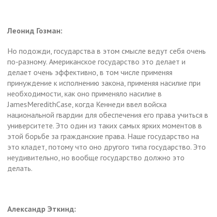
Леонид Гозман:
Но подожди, государства в этом смысле ведут себя очень
по-разному. Американское государство это делает и
делает очень эффективно, в том числе применяя
принуждение к исполнению закона, применяя насилие при
необходимости, как оно применяло насилие в
JamesMeredithCase, когда Кеннеди ввел войска
национальной гвардии для обеспечения его права учиться в
университете. Это один из таких самых ярких моментов в
этой борьбе за гражданские права. Наше государство на
это кладет, потому что оно другого типа государство. Это
неудивительно, но вообще государство должно это
делать.
Александр Эткинд: