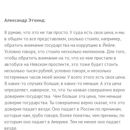
Александр Эткинд:
Я думаю, что это не так просто. У суда есть своя цена, и мы
в общем-то все представляем, сколько стоило, например,
обратить внимание государства на коррупцию в Йейле.
Условно говоря, это стоило несколько миллионов. Для того,
чтобы обратить внимание на то, что ко мне пристали в
автобусе на Невском проспекте, это тоже будет стоить
несколько тысяч рублей, условно говоря, и несколько
потерянных часов моей жизни. У всего этого есть своя цена.
В каких-то случаях больше, в каких-то меньше. А эта цена
определяет, наверное, то, что ты назвал совершенно верно
доверием государства. Чем больше эта цена, тем меньше
доверие государства. Ты совершенно верно сказал, что это
доверие падает везде. Оно падает в России по причинам,
которые нам, грубо говоря, более понятны, чем причины, по
которым оно падает в Америке. Тем не менее оно падает
везде.