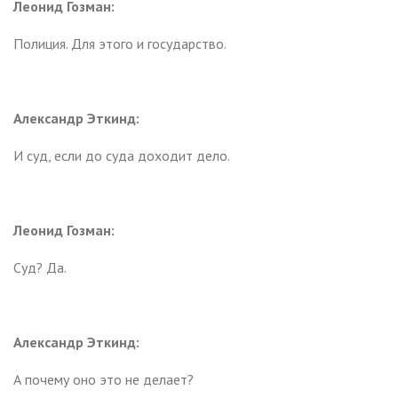
Леонид Гозман:
Полиция. Для этого и государство.
Александр Эткинд:
И суд, если до суда доходит дело.
Леонид Гозман:
Суд? Да.
Александр Эткинд:
А почему оно это не делает?