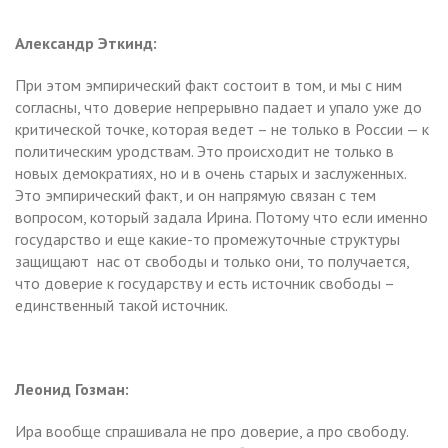
Александр Эткинд:
При этом эмпирический факт состоит в том, и мы с ним
согласны, что доверие непрерывно падает и упало уже до
критической точке, которая ведет – не только в России — к
политическим уродствам. Это происходит не только в
новых демократиях, но и в очень старых и заслуженных.
Это эмпирический факт, и он напрямую связан с тем
вопросом, который задала Ирина. Потому что если именно
государство и еще какие-то промежуточные структуры
защищают нас от свободы и только они, то получается,
что доверие к государству и есть источник свободы –
единственный такой источник.
Леонид Гозман:
Ира вообще спрашивала не про доверие, а про свободу.