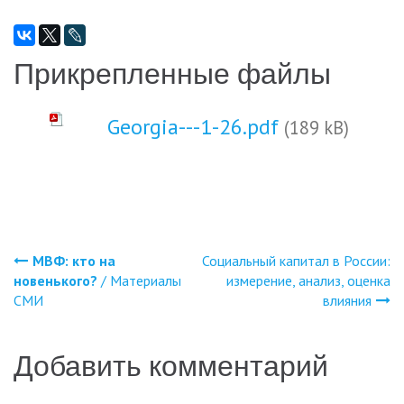
Прикрепленные файлы
Georgia---1-26.pdf
(189 kB)
МВФ: кто на
Социальный капитал в России:
Навигация
новенького?
/ Материалы
измерение, анализ, оценка
СМИ
влияния
по
записям
Добавить комментарий