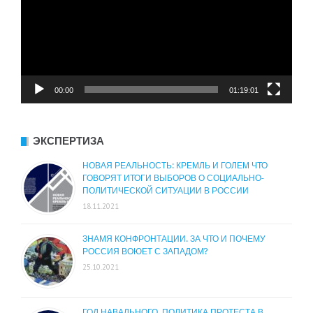
00:00
01:19:01
ЭКСПЕРТИЗА
НОВАЯ РЕАЛЬНОСТЬ: КРЕМЛЬ И ГОЛЕМ ЧТО
ГОВОРЯТ ИТОГИ ВЫБОРОВ О СОЦИАЛЬНО-
ПОЛИТИЧЕСКОЙ СИТУАЦИИ В РОССИИ
18.11.2021
ЗНАМЯ КОНФРОНТАЦИИ. ЗА ЧТО И ПОЧЕМУ
РОССИЯ ВОЮЕТ С ЗАПАДОМ?
25.10.2021
ГОД НАВАЛЬНОГО. ПОЛИТИКА ПРОТЕСТА В