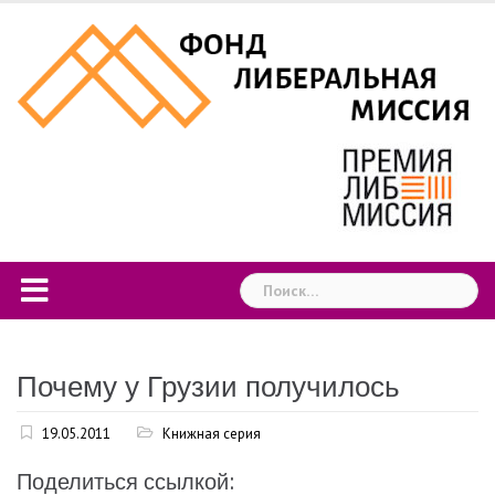
Skip
to
content
Найти:
Почему у Грузии получилось
19.05.2011
Книжная серия
Поделиться ссылкой: