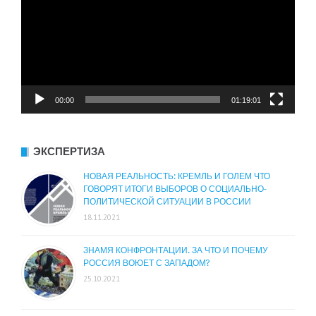
00:00
01:19:01
ЭКСПЕРТИЗА
НОВАЯ РЕАЛЬНОСТЬ: КРЕМЛЬ И ГОЛЕМ ЧТО
ГОВОРЯТ ИТОГИ ВЫБОРОВ О СОЦИАЛЬНО-
ПОЛИТИЧЕСКОЙ СИТУАЦИИ В РОССИИ
18.11.2021
ЗНАМЯ КОНФРОНТАЦИИ. ЗА ЧТО И ПОЧЕМУ
РОССИЯ ВОЮЕТ С ЗАПАДОМ?
25.10.2021