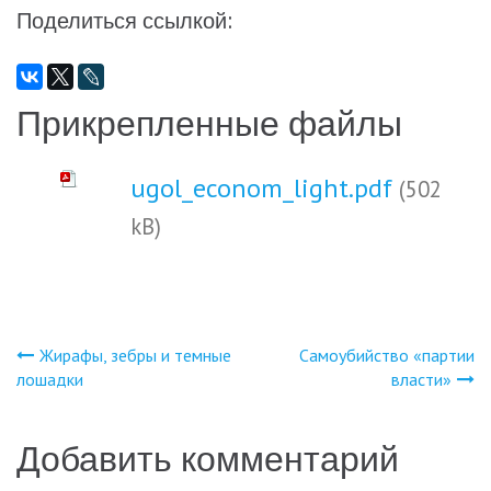
Поделиться ссылкой:
Прикрепленные файлы
ugol_econom_light.pdf
(502
kB)
Жирафы, зебры и темные
Самоубийство «партии
Навигация
лошадки
власти»
по
Добавить комментарий
записям