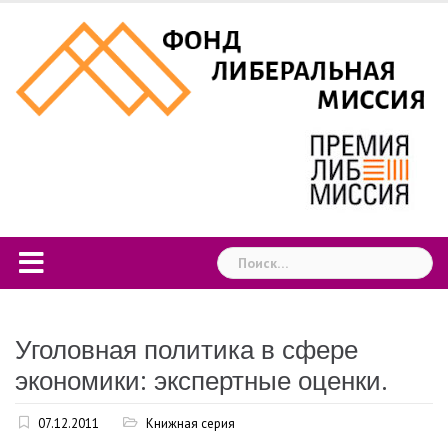
Skip
to
content
Найти:
Уголовная политика в сфере
экономики: экспертные оценки.
07.12.2011
Книжная серия