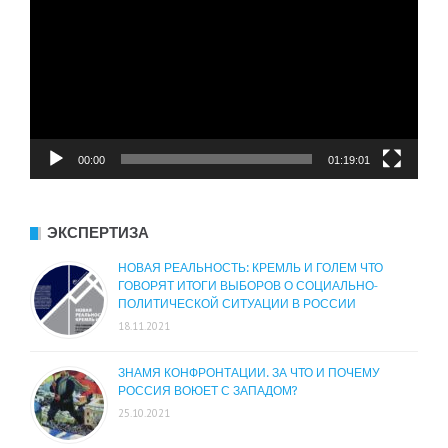
00:00
01:19:01
ЭКСПЕРТИЗА
НОВАЯ РЕАЛЬНОСТЬ: КРЕМЛЬ И ГОЛЕМ ЧТО
ГОВОРЯТ ИТОГИ ВЫБОРОВ О СОЦИАЛЬНО-
ПОЛИТИЧЕСКОЙ СИТУАЦИИ В РОССИИ
18.11.2021
ЗНАМЯ КОНФРОНТАЦИИ. ЗА ЧТО И ПОЧЕМУ
РОССИЯ ВОЮЕТ С ЗАПАДОМ?
25.10.2021