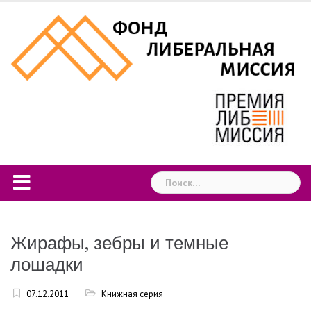
Skip
to
content
Найти:
Жирафы, зебры и темные
лошадки
07.12.2011
Книжная серия