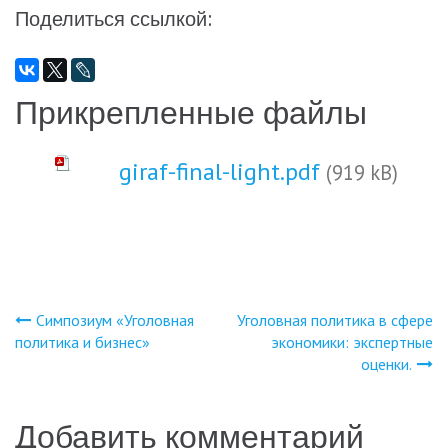
Поделиться ссылкой:
Прикрепленные файлы
giraf-final-light.pdf
(919 kB)
Симпозиум «Уголовная
Уголовная политика в сфере
Навигация
политика и бизнес»
экономики: экспертные
оценки.
по
записям
Добавить комментарий