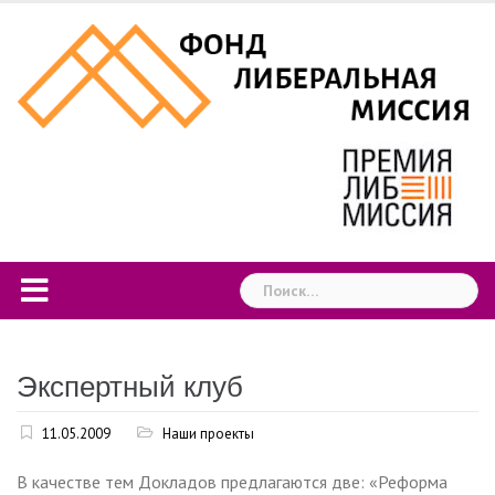
Skip
to
content
Найти:
Экспертный клуб
11.05.2009
Наши проекты
В качестве тем Докладов предлагаются две: «Реформа