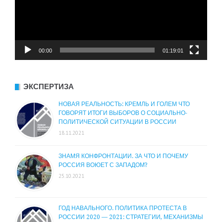
00:00
01:19:01
ЭКСПЕРТИЗА
НОВАЯ РЕАЛЬНОСТЬ: КРЕМЛЬ И ГОЛЕМ ЧТО
ГОВОРЯТ ИТОГИ ВЫБОРОВ О СОЦИАЛЬНО-
ПОЛИТИЧЕСКОЙ СИТУАЦИИ В РОССИИ
18.11.2021
ЗНАМЯ КОНФРОНТАЦИИ. ЗА ЧТО И ПОЧЕМУ
РОССИЯ ВОЮЕТ С ЗАПАДОМ?
25.10.2021
ГОД НАВАЛЬНОГО. ПОЛИТИКА ПРОТЕСТА В
РОССИИ 2020 — 2021: СТРАТЕГИИ, МЕХАНИЗМЫ