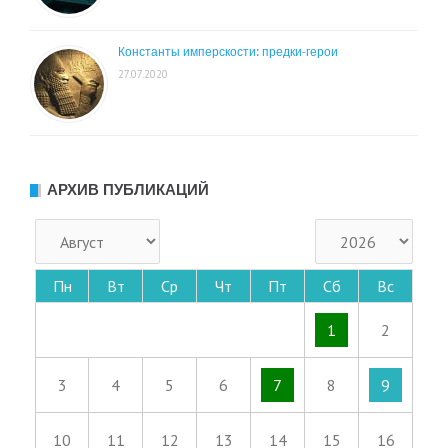
Константы имперскости: предки-герои
27.07.2020
АРХИВ ПУБЛИКАЦИЙ
Пн
Вт
Ср
Чт
Пт
Сб
Вс
1
2
3
4
5
6
7
8
9
10
11
12
13
14
15
16