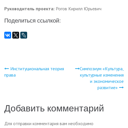
Руководитель проекта:
Рогов Кирилл Юрьевич
Поделиться ссылкой:
Институциональная теория
Симпозиум «Культура,
Навигация
права
культурные изменения
и экономическое
по
развитие»
записям
Добавить комментарий
Для отправки комментария вам необходимо