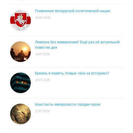
Появление беларуской политической нации
10.08.2020
Левизна без коммунизма? Ещё раз об актуальной
повестке дня
14.07.2020
Кремль и память. Новые «бои за историю»?
20.07.2020
Константы имперскости: предки-герои
27.07.2020