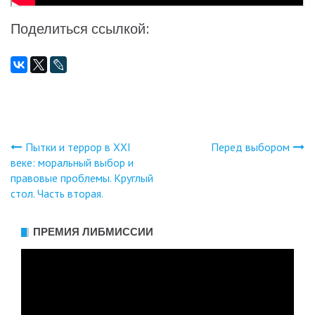
Поделиться ссылкой:
Пытки и террор в ХХI
Перед выбором
Навигация
веке: моральный выбор и
правовые проблемы. Круглый
по
стол. Часть вторая.
записям
ПРЕМИЯ ЛИБМИССИИ
Видеоплеер