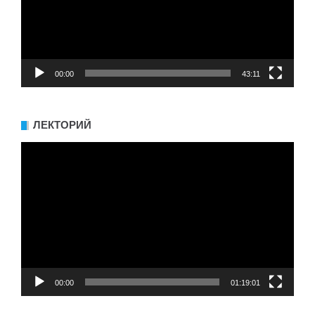
00:00
43:11
ЛЕКТОРИЙ
Видеоплеер
00:00
01:19:01