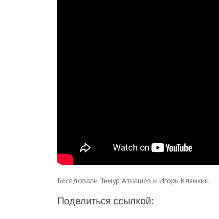
Беседовали Тимур Атнашев и Игорь Клямкин.
Поделиться ссылкой: