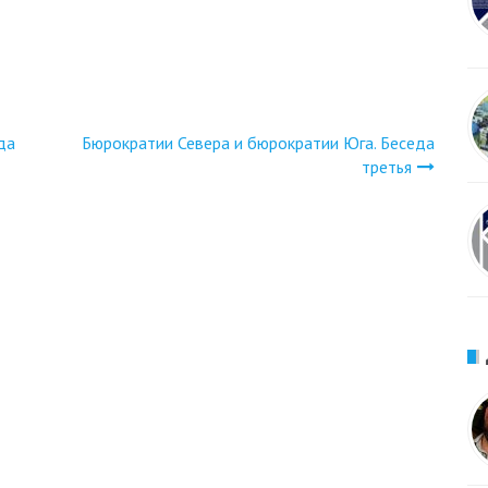
да
Бюрократии Севера и бюрократии Юга. Беседа
третья