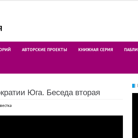
ОРИЙ
АВТОРСКИЕ ПРОЕКТЫ
КНИЖНАЯ СЕРИЯ
ПАБЛИ
кратии Юга. Беседа вторая
Ви
вестка