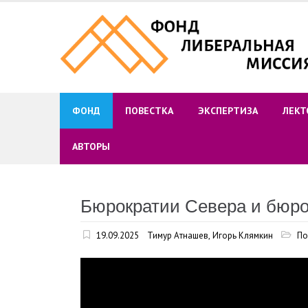
Skip
to
content
ФОНД
ПОВЕСТКА
ЭКСПЕРТИЗА
ЛЕКТ
АВТОРЫ
Бюрократии Севера и бюро
19.09.2025
Тимур Атнашев
,
Игорь Клямкин
По