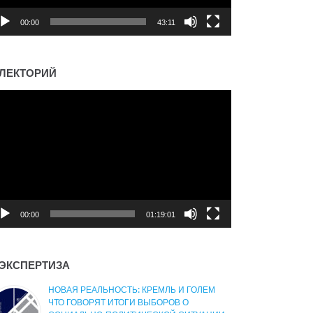
00:00
43:11
ЛЕКТОРИЙ
деоплеер
00:00
01:19:01
ЭКСПЕРТИЗА
НОВАЯ РЕАЛЬНОСТЬ: КРЕМЛЬ И ГОЛЕМ
ЧТО ГОВОРЯТ ИТОГИ ВЫБОРОВ О