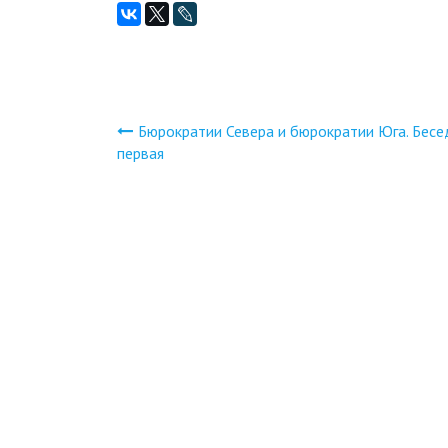
Бюрократии Севера и бюрократии Юга. Бесе
Навигация
первая
по
записям