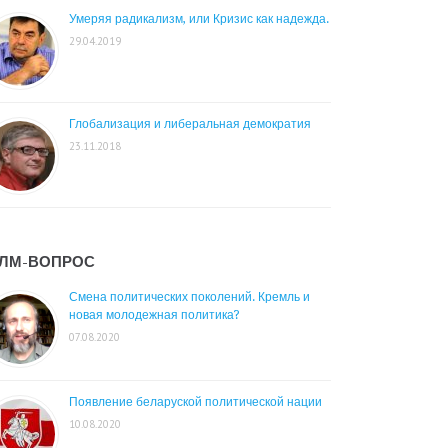
Умеряя радикализм, или Кризис как надежда.
29.04.2019
Глобализация и либеральная демократия
23.11.2018
ЛМ-ВОПРОС
Смена политических поколений. Кремль и
новая молодежная политика?
07.08.2020
Появление беларуской политической нации
10.08.2020