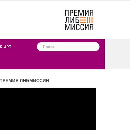
Найти:
К-АРТ
ПРЕМИЯ ЛИБМИССИИ
деоплеер