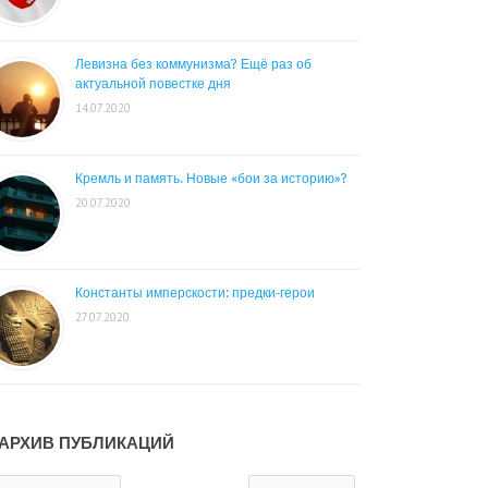
Левизна без коммунизма? Ещё раз об
актуальной повестке дня
14.07.2020
Кремль и память. Новые «бои за историю»?
20.07.2020
Константы имперскости: предки-герои
27.07.2020
АРХИВ ПУБЛИКАЦИЙ