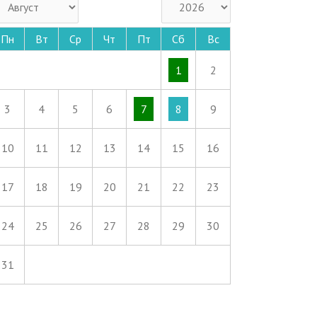
Пн
Вт
Ср
Чт
Пт
Сб
Вс
1
2
3
4
5
6
7
8
9
10
11
12
13
14
15
16
17
18
19
20
21
22
23
24
25
26
27
28
29
30
31