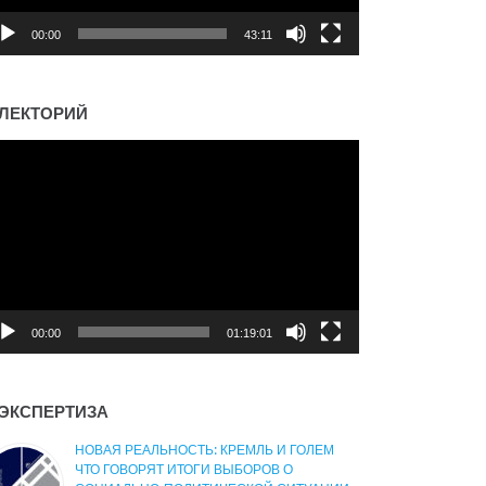
00:00
43:11
ЛЕКТОРИЙ
деоплеер
00:00
01:19:01
ЭКСПЕРТИЗА
НОВАЯ РЕАЛЬНОСТЬ: КРЕМЛЬ И ГОЛЕМ
ЧТО ГОВОРЯТ ИТОГИ ВЫБОРОВ О