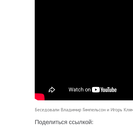
Беседовали Владимир Гимпельсон и Игорь Клям
Поделиться ссылкой: