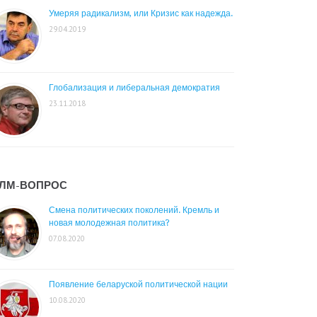
Умеряя радикализм, или Кризис как надежда.
29.04.2019
Глобализация и либеральная демократия
23.11.2018
ЛМ-ВОПРОС
Смена политических поколений. Кремль и
новая молодежная политика?
07.08.2020
Появление беларуской политической нации
10.08.2020