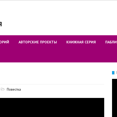
ОРИЙ
АВТОРСКИЕ ПРОЕКТЫ
КНИЖНАЯ СЕРИЯ
ПАБЛИ
Ви
Повестка