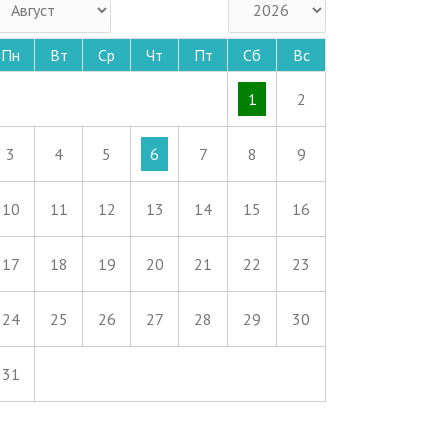
Пн
Вт
Ср
Чт
Пт
Сб
Вс
1
2
3
4
5
6
7
8
9
10
11
12
13
14
15
16
17
18
19
20
21
22
23
24
25
26
27
28
29
30
31