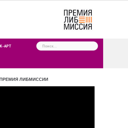
Найти:
К-АРТ
ПРЕМИЯ ЛИБМИССИИ
деоплеер