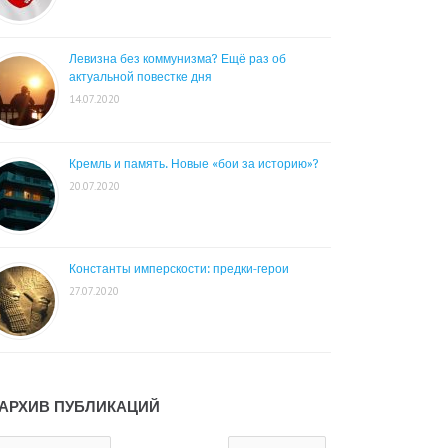
Левизна без коммунизма? Ещё раз об
актуальной повестке дня
14.07.2020
Кремль и память. Новые «бои за историю»?
20.07.2020
Константы имперскости: предки-герои
27.07.2020
АРХИВ ПУБЛИКАЦИЙ