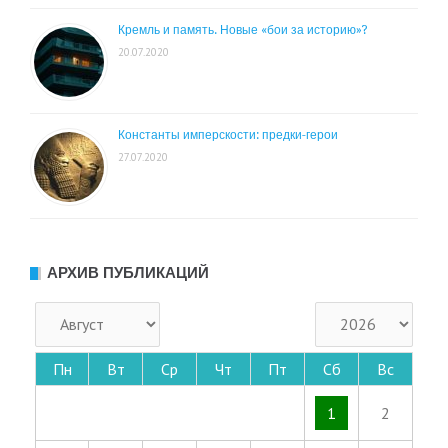
Кремль и память. Новые «бои за историю»?
20.07.2020
Константы имперскости: предки-герои
27.07.2020
АРХИВ ПУБЛИКАЦИЙ
Пн
Вт
Ср
Чт
Пт
Сб
Вс
1
2