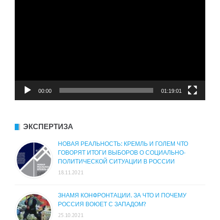
00:00
01:19:01
ЭКСПЕРТИЗА
НОВАЯ РЕАЛЬНОСТЬ: КРЕМЛЬ И ГОЛЕМ ЧТО
ГОВОРЯТ ИТОГИ ВЫБОРОВ О СОЦИАЛЬНО-
ПОЛИТИЧЕСКОЙ СИТУАЦИИ В РОССИИ
18.11.2021
ЗНАМЯ КОНФРОНТАЦИИ. ЗА ЧТО И ПОЧЕМУ
РОССИЯ ВОЮЕТ С ЗАПАДОМ?
25.10.2021