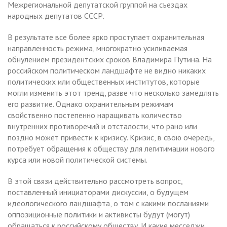
Межрегиональной депутатской группой на съездах
народных депутатов СССР.
В результате все более ярко проступает охранительная
направленность режима, многократно усиливаемая
обнулением президентских сроков Владимира Путина. На
российском политическом ландшафте не видно никаких
политических или общественных институтов, которые
могли изменить этот тренд, разве что несколько замедлять
его развитие. Однако охранительным режимам
свойственно постепенно наращивать количество
внутренних противоречий и отсталости, что рано или
поздно может привести к кризису. Кризис, в свою очередь,
потребует обращения к обществу для легитимации нового
курса или новой политической системы.
В этой связи действительно рассмотреть вопрос,
поставленный инициаторами дискуссии, о будущем
идеологического ландшафта, о том с какими посланиями
оппозиционные политики и активисты будут (могут)
обращаться к российскому обществу. И какие месседжи