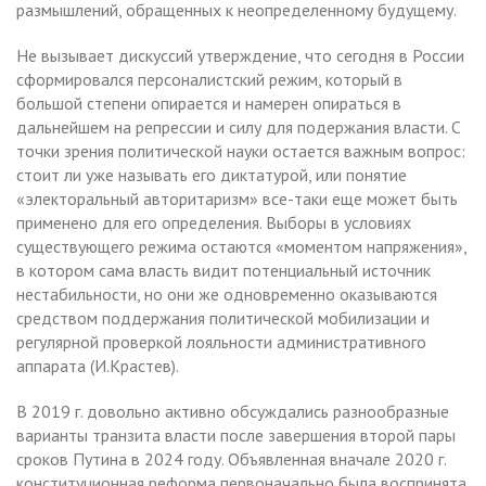
размышлений, обращенных к неопределенному будущему.
Не вызывает дискуссий утверждение, что сегодня в России
сформировался персоналистский режим, который в
большой степени опирается и намерен опираться в
дальнейшем на репрессии и силу для подержания власти. С
точки зрения политической науки остается важным вопрос:
стоит ли уже называть его диктатурой, или понятие
«электоральный авторитаризм» все-таки еще может быть
применено для его определения. Выборы в условиях
существующего режима остаются «моментом напряжения»,
в котором сама власть видит потенциальный источник
нестабильности, но они же одновременно оказываются
средством поддержания политической мобилизации и
регулярной проверкой лояльности административного
аппарата (И.Крастев).
В 2019 г. довольно активно обсуждались разнообразные
варианты транзита власти после завершения второй пары
сроков Путина в 2024 году. Объявленная вначале 2020 г.
конституционная реформа первоначально была воспринята