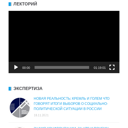
ЛЕКТОРИЙ
Видеоплеер
00:00
01:19:01
ЭКСПЕРТИЗА
НОВАЯ РЕАЛЬНОСТЬ: КРЕМЛЬ И ГОЛЕМ ЧТО
ГОВОРЯТ ИТОГИ ВЫБОРОВ О СОЦИАЛЬНО-
ПОЛИТИЧЕСКОЙ СИТУАЦИИ В РОССИИ
18.11.2021