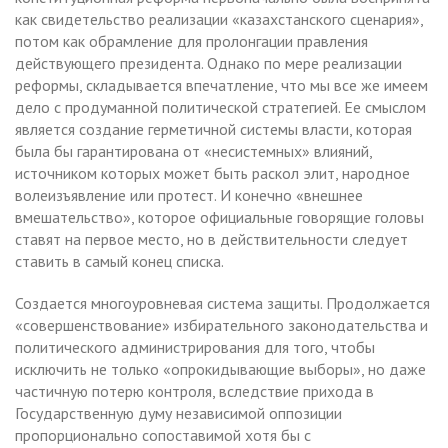
как свидетельство реализации «казахстанского сценария»,
потом как обрамление для пролонгации правления
действующего президента. Однако по мере реализации
реформы, складывается впечатление, что мы все же имеем
дело с продуманной политической стратегией. Ее смыслом
является создание герметичной системы власти, которая
была бы гарантирована от «несистемных» влияний,
источником которых может быть раскол элит, народное
волеизъявление или протест. И конечно «внешнее
вмешательство», которое официальные говорящие головы
ставят на первое место, но в действительности следует
ставить в самый конец списка.
Создается многоуровневая система защиты. Продолжается
«совершенствование» избирательного законодательства и
политического администрирования для того, чтобы
исключить не только «опрокидывающие выборы», но даже
частичную потерю контроля, вследствие прихода в
Государственную думу независимой оппозиции
пропорционально сопоставимой хотя бы с