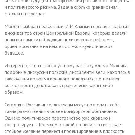
возможной будущей трансформации российского общества
и политического режима. Задача сколько грандиозная,
столь и интересная.
Момент выбран правильный. И.М.Клямкин сослался на опыт
диссидентов стран Центральной Европы, которые делали
попытки наметить будущие политические реформы,
ориентированные на некое пост-коммунистическое
будущее.
Интересно, что согласно устному рассказу Адама Михника
подобные дискуссии польские диссиденты вели, находясь в
заключении во время военного положения, т.е. не имея
возможности действовать практически каким-либо
образом.
Сегодня в России интеллектуалы могут позволить себе
такие размышления в более комфортной обстановке.
Однако политическое пространство уже сковано и
контролируется Кремлем в такой степени, что вызывает
стойкое желание перенести проектирование в плоскость