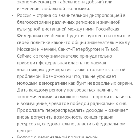
экономическая рентабельности добычи) или
изменение глобальной экономики.
Россия – страна со значительной диспропорцией в
благосостоянии различных регионов и значимой
культурной дистанцией между ними. Российская
Федерация неизбежно будет вынуждена находить в
своей политике какой-то общий знаменатель между
Москвой и Чечней, Санкт-Петербургом и Тывой.
Сейчас к этому знаменателю принудительно
приводит федеральная власть, но чаемая
«настоящая» демократия также столкнется с этой
проблемой. Возможно ни что, так не угрожает
молодым демократиям как бунт недовольных окраин.
Дать каждому региону пользоваться наличным
экономическими возможностями – породить зависть
и возмущение, чреватое победой радикальных сил.
Продолжать перераспределять доходы – означает
вновь допустить возможность концентрации
ресурсов и, следовательно, власти в федеральном
центре.
Вопрос о региональной политической