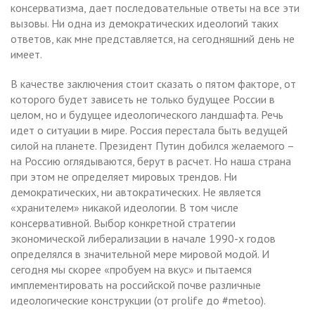
консерватизма, дает последовательные ответы на все эти
вызовы. Ни одна из демократических идеологий таких
ответов, как мне представляется, на сегодняшний день не
имеет.
В качестве заключения стоит сказать о пятом факторе, от
которого будет зависеть не только будущее России в
целом, но и будущее идеологического ландшафта. Речь
идет о ситуации в мире. Россия перестала быть ведущей
силой на планете. Президент Путин добился желаемого –
на Россию оглядываются, берут в расчет. Но наша страна
при этом не определяет мировых трендов. Ни
демократических, ни автократических. Не является
«хранителем» никакой идеологии. В том числе
консервативной. Выбор конкретной стратегии
экономической либерализации в начале 1990-х годов
определялся в значительной мере мировой модой. И
сегодня мы скорее «пробуем на вкус» и пытаемся
имплементировать на российской почве различные
идеологические конструкции (от prolife до #metoo).