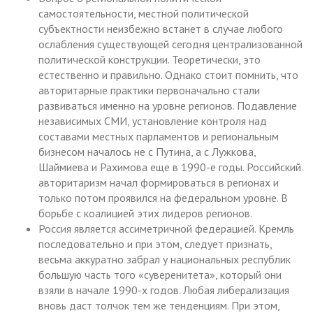
самостоятельности, местной политической
субъектности неизбежно встанет в случае любого
ослабления существующей сегодня централизованной
политической конструкции. Теоретически, это
естественно и правильно. Однако стоит помнить, что
авторитарные практики первоначально стали
развиваться именно на уровне регионов. Подавление
независимых СМИ, установление контроля над
составами местных парламентов и региональным
бизнесом началось не с Путина, а с Лужкова,
Шаймиева и Рахимова еще в 1990-е годы. Российский
авторитаризм начал формироваться в регионах и
только потом проявился на федеральном уровне. В
борьбе с коалицией этих лидеров регионов.
Россия является ассиметричной федерацией. Кремль
последовательно и при этом, следует признать,
весьма аккуратно забрал у национальных республик
большую часть того «суверенитета», который они
взяли в начале 1990-х годов. Любая либерализация
вновь даст толчок тем же тенденциям. При этом,