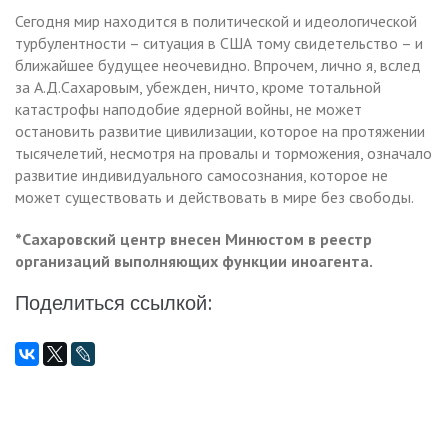
Сегодня мир находится в политической и идеологической
турбулентности – ситуация в США тому свидетельство – и
ближайшее будущее неочевидно. Впрочем, лично я, вслед
за А.Д.Сахаровым, убежден, ничто, кроме тотальной
катастрофы наподобие ядерной войны, не может
остановить развитие цивилизации, которое на протяжении
тысячелетий, несмотря на провалы и торможения, означало
развитие индивидуального самосознания, которое не
может существовать и действовать в мире без свободы.
*Сахаровский центр внесен Минюстом в реестр
организаций выполняющих функции иноагента.
Поделиться ссылкой: