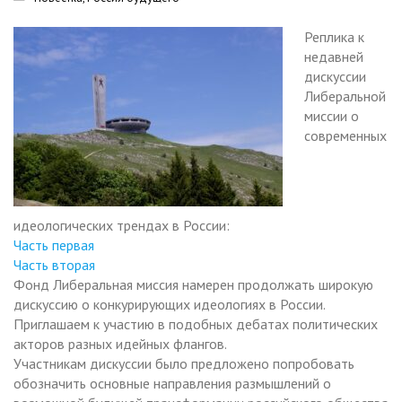
Реплика к
недавней
дискуссии
Либеральной
миссии о
современных
идеологических трендах в России:
Часть первая
Часть вторая
Фонд Либеральная миссия намерен продолжать широкую
дискуссию о конкурирующих идеологиях в России.
Приглашаем к участию в подобных дебатах политических
акторов разных идейных флангов.
Участникам дискуссии было предложено попробовать
обозначить основные направления размышлений о