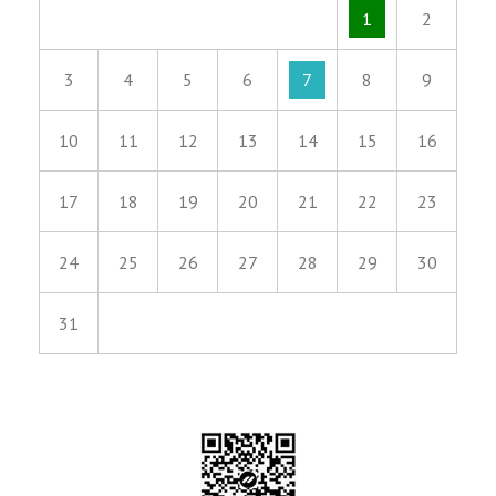
1
2
3
4
5
6
7
8
9
10
11
12
13
14
15
16
17
18
19
20
21
22
23
24
25
26
27
28
29
30
31