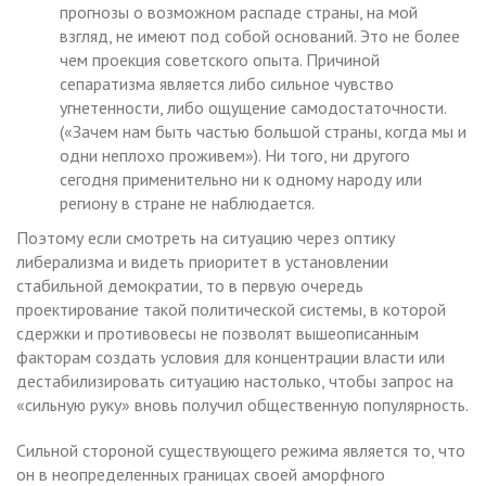
прогнозы о возможном распаде страны, на мой
взгляд, не имеют под собой оснований. Это не более
чем проекция советского опыта. Причиной
сепаратизма является либо сильное чувство
угнетенности, либо ощущение самодостаточности.
(«Зачем нам быть частью большой страны, когда мы и
одни неплохо проживем»). Ни того, ни другого
сегодня применительно ни к одному народу или
региону в стране не наблюдается.
Поэтому если смотреть на ситуацию через оптику
либерализма и видеть приоритет в установлении
стабильной демократии, то в первую очередь
проектирование такой политической системы, в которой
сдержки и противовесы не позволят вышеописанным
факторам создать условия для концентрации власти или
дестабилизировать ситуацию настолько, чтобы запрос на
«сильную руку» вновь получил общественную популярность.
Сильной стороной существующего режима является то, что
он в неопределенных границах своей аморфного