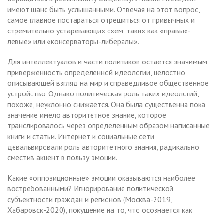
имеют шанс быть услышанными. Отвечая на этот вопрос,
самое главное постараться отрешиться от привычных и
стремительно устаревающих схем, таких как «правые-
левые» или «консерваторы-либералы».
Для интеллектуалов и части политиков остается значимым
приверженность определенной идеологии, целостно
описывающей взгляд на мир и справедливое общественное
устройство. Однако политическая роль таких идеологий,
похоже, неуклонно снижается. Она была существенна пока
значение имело авторитетное знание, которое
транслировалось через определенным образом написанные
книги и статьи. Интернет и социальные сети
девальвировали роль авторитетного знания, радикально
сместив акцент в пользу эмоции.
Какие «оппозиционные» эмоции оказываются наиболее
востребованными? Игнорирование политической
субъектности граждан и регионов (Москва-2019,
Хабаровск-2020), покушение на то, что осознается как