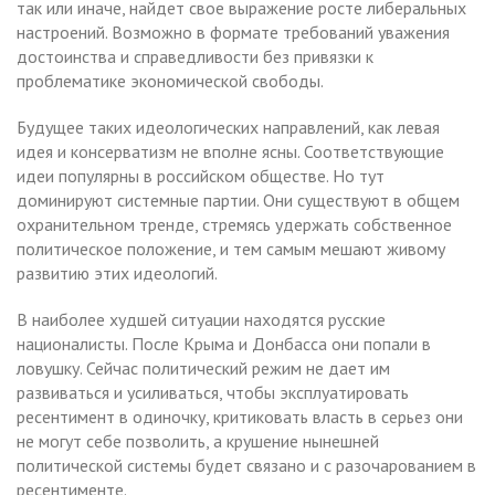
так или иначе, найдет свое выражение росте либеральных
настроений. Возможно в формате требований уважения
достоинства и справедливости без привязки к
проблематике экономической свободы.
Будущее таких идеологических направлений, как левая
идея и консерватизм не вполне ясны. Соответствующие
идеи популярны в российском обществе. Но тут
доминируют системные партии. Они существуют в общем
охранительном тренде, стремясь удержать собственное
политическое положение, и тем самым мешают живому
развитию этих идеологий.
В наиболее худшей ситуации находятся русские
националисты. После Крыма и Донбасса они попали в
ловушку. Сейчас политический режим не дает им
развиваться и усиливаться, чтобы эксплуатировать
ресентимент в одиночку, критиковать власть в серьез они
не могут себе позволить, а крушение нынешней
политической системы будет связано и с разочарованием в
ресентименте.