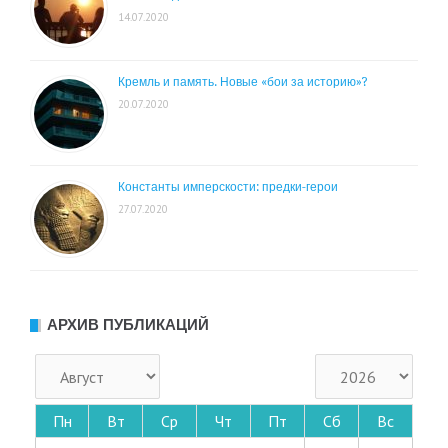
14.07.2020
Кремль и память. Новые «бои за историю»?
20.07.2020
Константы имперскости: предки-герои
27.07.2020
АРХИВ ПУБЛИКАЦИЙ
Пн
Вт
Ср
Чт
Пт
Сб
Вс