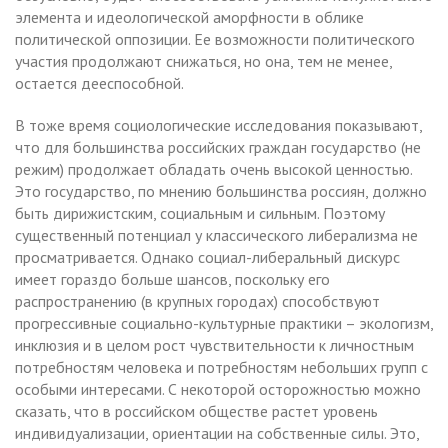
элемента и идеологической аморфности в облике
политической оппозиции. Ее возможности политического
участия продолжают снижаться, но она, тем не менее,
остается дееспособной.
В тоже время социологические исследования показывают,
что для большинства российских граждан государство (не
режим) продолжает обладать очень высокой ценностью.
Это государство, по мнению большинства россиян, должно
быть дирижистским, социальным и сильным. Поэтому
существенный потенциал у классического либерализма не
просматривается. Однако социал-либеральный дискурс
имеет гораздо больше шансов, поскольку его
распространению (в крупных городах) способствуют
прогрессивные социально-культурные практики – экологизм,
инклюзия и в целом рост чувствительности к личностным
потребностям человека и потребностям небольших групп с
особыми интересами. С некоторой осторожностью можно
сказать, что в российском обществе растет уровень
индивидуализации, ориентации на собственные силы. Это,