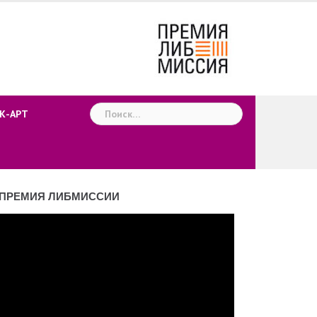
Найти:
К-АРТ
ПРЕМИЯ ЛИБМИССИИ
деоплеер