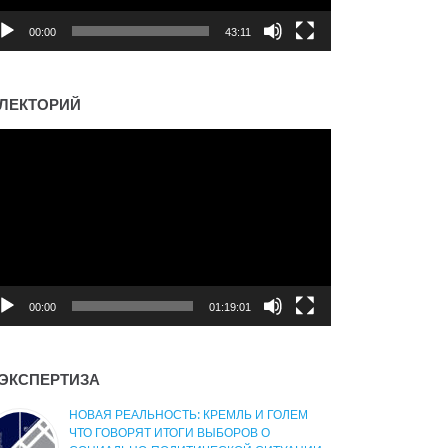
00:00
43:11
ЛЕКТОРИЙ
деоплеер
00:00
01:19:01
ЭКСПЕРТИЗА
НОВАЯ РЕАЛЬНОСТЬ: КРЕМЛЬ И ГОЛЕМ
ЧТО ГОВОРЯТ ИТОГИ ВЫБОРОВ О