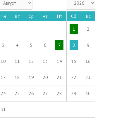
Пн
Вт
Ср
Чт
Пт
Сб
Вс
1
2
3
4
5
6
7
8
9
10
11
12
13
14
15
16
17
18
19
20
21
22
23
24
25
26
27
28
29
30
31