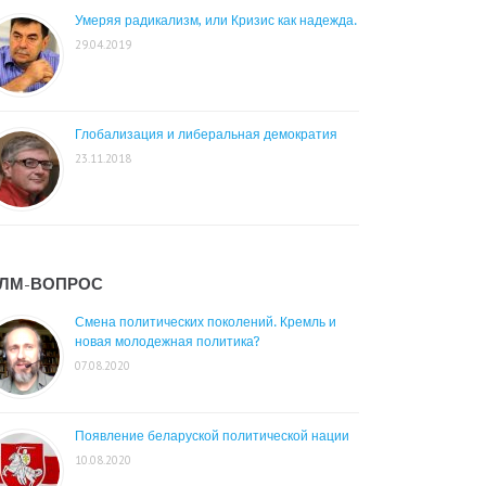
Умеряя радикализм, или Кризис как надежда.
29.04.2019
Глобализация и либеральная демократия
23.11.2018
ЛМ-ВОПРОС
Смена политических поколений. Кремль и
новая молодежная политика?
07.08.2020
Появление беларуской политической нации
10.08.2020