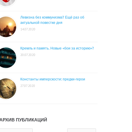
Левизна без коммунизма? Ещё раз об
актуальной повестке дня
14.07.2020
Кремль и память. Новые «бои за историю»?
20.07.2020
Константы имперскости: предки-герои
27.07.2020
АРХИВ ПУБЛИКАЦИЙ