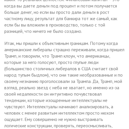
когда вы даете деньги под процент и потом получается
больше денег, но если вы просто дали деньги в рост
частному лицу, результат для банкира тот же самый, как
если бы вы вложили в производство, только с той
разницей, что ничего не было создано.
Итак, мы пришли к объективным границам. Потому когда
американские либералы страшно переживали, когда пришел
Трамп, и говорили, что Трамп клоун, что американцы,
которые за него голосуют, просто глупые люди
(большинство столичных либералов в США считает свой
народ тупым быдлом), что они такие необразованные и по
своему незнанию проголосовали за Трампа. Да, Трамп, мой
взгляд, реально звезд с неба не хватает, но именно из-за
своей недалекости он интуитивно почувствовал
тенденции, которые изощренные интеллектуалы не
чувствуют. Интеллектуалы начинают анализировать, а
человек с менее развитым интеллектом просто нюхом
ощущает. Ему совершенно не нужно выстраивать
логические конструкции, проверять, переосмысливать,