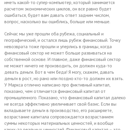
иметь какой-то супер-компьютер, который занимается
расчетом экономических циклов, он все равно будет
ошибаться, будет вам давать ответ задним числом,
вопрос, насколько вы ошиблись, больше или меньше.
Сейчас мы уже прошли оба рубежа, социальный и
географический, и остался лишь рубеж финансовый. Точку
невозврата тоже прошли и уперлись в границы, когда
финансовый сектор не может больше развиваться на
собственной основе. И главное, даже финансовый сектор
не может ничего не производить, он должен куда-то
девать деньги. Вот в чем беда! Я могу, скажем, давать
деньги в рост, но рано или поздно кто-то должен их взять.
У Маркса отлично написано про фиктивный капитал,
показано, чем отличается финансовый капитал от
промышленного. Показано, что финансовый капитал далеко
не всегда эффективно увеличивает свой базис. Если вы
вкладываете деньги в производство, его расширяете,
возрастание капитала сопровождается возрастанием
суммы некоторых материальных ценностей, и вообще
каких-то реальных ценностей. Финансовый капитал – это