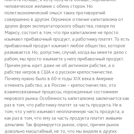
человеческое желание с обеих сторон. Но
политэкономический смысл таких противоречий
совершенно в другом. Огромное отличие капитализма от
других форм эксплуататорского общества, говоря по
Марксу, состоит в том, что при капитализме не просто
изымают прибавочный продукт, а работнику платят. То есть
прибавочный продукт изымает любое общество, которое
развивается. Но, допустим, случай, когда вы имеете дело с
рабом, мы просто изымаете у него прибавочный продукт.
Причем речь идет даже не об античном рабстве, а о
рабстве негров в США и о русском крепостничестве.
Почему нужно было в 60-е годы XIX века в Америке
отменять рабство, а в России – крепостничество, это
взаимосвязанные процессы, порожденные состоянием
мирового рынка. Особенность капитализма заключается как
раз в том, что работнику платят за часть продукта. Не в
том, что у него изымают неоплаченную часть продукта, а
как раз в том, что ему за часть продукта платят живыми
деньгами. Так формируется рынок, спрос, причем рынок
довольно масштабный, не то, что мы видели в других