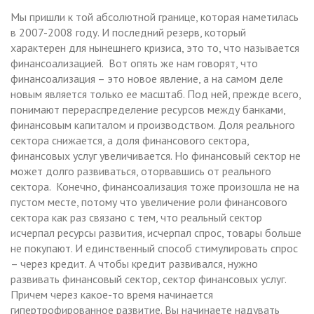
Мы пришли к той абсолютной границе, которая наметилась
в 2007-2008 году. И последний резерв, который
характерен для нынешнего кризиса, это то, что называется
финансоализацией. Вот опять же нам говорят, что
финансоализация – это новое явление, а на самом деле
новым является только ее масштаб. Под ней, прежде всего,
понимают перераспределение ресурсов между банками,
финансовым капиталом и производством. Доля реального
сектора снижается, а доля финансового сектора,
финансовых услуг увеличивается. Но финансовый сектор не
может долго развиваться, оторвавшись от реального
сектора. Конечно, финансоализация тоже произошла не на
пустом месте, потому что увеличение роли финансового
сектора как раз связано с тем, что реальный сектор
исчерпал ресурсы развития, исчерпал спрос, товары больше
не покупают. И единственный способ стимулировать спрос
– через кредит. А чтобы кредит развивался, нужно
развивать финансовый сектор, сектор финансовых услуг.
Причем через какое-то время начинается
гипертрофированное развитие. Вы начинаете надувать