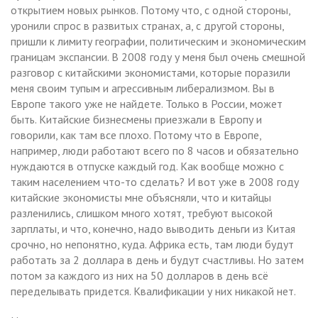
открытием новых рынков. Потому что, с одной стороны,
уронили спрос в развитых странах, а, с другой стороны,
пришли к лимиту географии, политическим и экономическим
границам экспансии. В 2008 году у меня был очень смешной
разговор с китайскими экономистами, которые поразили
меня своим тупым и агрессивным либерализмом. Вы в
Европе такого уже не найдете. Только в России, может
быть. Китайские бизнесмены приезжали в Европу и
говорили, как там все плохо. Потому что в Европе,
например, люди работают всего по 8 часов и обязательно
нуждаются в отпуске каждый год. Как вообще можно с
таким населением что-то сделать? И вот уже в 2008 году
китайские экономисты мне объясняли, что и китайцы
разленились, слишком много хотят, требуют высокой
зарплаты, и что, конечно, надо выводить деньги из Китая
срочно, но непонятно, куда. Африка есть, там люди будут
работать за 2 доллара в день и будут счастливы. Но затем
потом за каждого из них на 50 долларов в день всё
переделывать придется. Квалификации у них никакой нет.