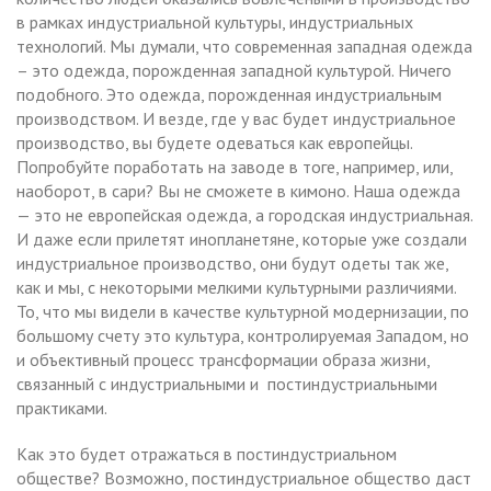
в рамках индустриальной культуры, индустриальных
технологий. Мы думали, что современная западная одежда
– это одежда, порожденная западной культурой. Ничего
подобного. Это одежда, порожденная индустриальным
производством. И везде, где у вас будет индустриальное
производство, вы будете одеваться как европейцы.
Попробуйте поработать на заводе в тоге, например, или,
наоборот, в сари? Вы не сможете в кимоно. Наша одежда
— это не европейская одежда, а городская индустриальная.
И даже если прилетят инопланетяне, которые уже создали
индустриальное производство, они будут одеты так же,
как и мы, с некоторыми мелкими культурными различиями.
То, что мы видели в качестве культурной модернизации, по
большому счету это культура, контролируемая Западом, но
и объективный процесс трансформации образа жизни,
связанный с индустриальными и постиндустриальными
практиками.
Как это будет отражаться в постиндустриальном
обществе? Возможно, постиндустриальное общество даст