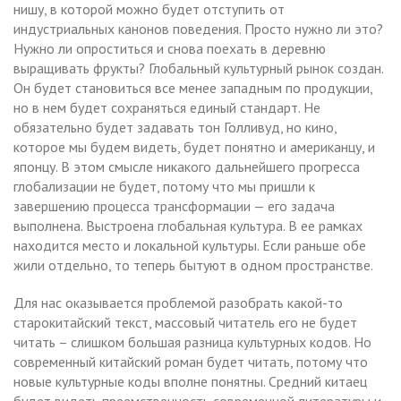
нишу, в которой можно будет отступить от
индустриальных канонов поведения. Просто нужно ли это?
Нужно ли опроститься и снова поехать в деревню
выращивать фрукты? Глобальный культурный рынок создан.
Он будет становиться все менее западным по продукции,
но в нем будет сохраняться единый стандарт. Не
обязательно будет задавать тон Голливуд, но кино,
которое мы будем видеть, будет понятно и американцу, и
японцу. В этом смысле никакого дальнейшего прогресса
глобализации не будет, потому что мы пришли к
завершению процесса трансформации — его задача
выполнена. Выстроена глобальная культура. В ее рамках
находится место и локальной культуры. Если раньше обе
жили отдельно, то теперь бытуют в одном пространстве.
Для нас оказывается проблемой разобрать какой-то
старокитайский текст, массовый читатель его не будет
читать – слишком большая разница культурных кодов. Но
современный китайский роман будет читать, потому что
новые культурные коды вполне понятны. Средний китаец
будет видеть преемственность современной литературы и