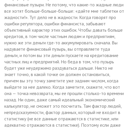
финансовые пузыри. Не потому, что какие-то жадные люди
все хотят больше-больше-больше: «дайте мне таблетки от
жадности!». Тут дело не в жадности. Когда говорят про
ошибки регулятора, ошибки финансиста, забывают
объективный характер этих ошибок. Чтобы давать больше
кредитов, в том числе частным людям и предприятиям,
нужно же эти деньги где-то аккумулировать сначала. Вы
надуваете финансовый пузырь, вы отправляете туда
деньги, и потом вы эти деньги пускаете на кредитование
частных лиц и предприятий. Но беда в том, что пузырь
будет уже неудержимо раздуваться дальше. Никто не
знает точно, в какой точке он должен остановиться,
причем вы эту точку заметите уже задним числом, когда
выйдете за нее далеко. Когда заметите, скажете, что вот
она — точка невозврата, мы ее прошли столько-то времени
назад. Ни один, даже самый идеальный экономический
калькулятор, не сможет это посчитать. Там фактор людей,
непредсказуемости, фактор данных, который не входит в
статистику (не все данные отражаются в статистике, или
адекватно отражаются в статистике). Поэтому если даже