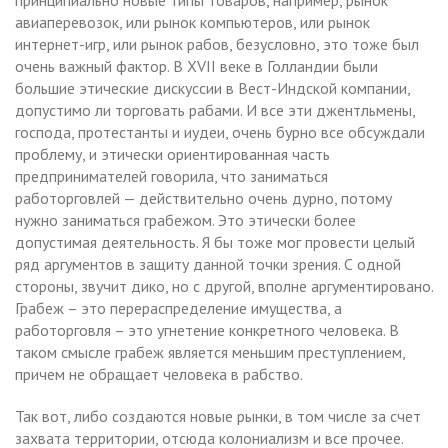
авиаперевозок, или рынок компьютеров, или рынок
интернет-игр, или рынок рабов, безусловно, это тоже был
очень важный фактор. В XVII веке в Голландии были
большие этические дискуссии в Вест-Индской компании,
допустимо ли торговать рабами. И все эти джентльмены,
господа, протестанты и иудеи, очень бурно все обсуждали
проблему, и этически ориентированная часть
предпринимателей говорила, что заниматься
работорговлей — действительно очень дурно, потому
нужно заниматься грабежом. Это этически более
допустимая деятельность. Я бы тоже мог провести целый
ряд аргументов в защиту данной точки зрения. С одной
стороны, звучит дико, но с другой, вполне аргументировано.
Грабеж – это перераспределение имущества, а
работорговля – это угнетение конкретного человека. В
таком смысле грабеж является меньшим преступлением,
причем не обращает человека в рабство.
Так вот, либо создаются новые рынки, в том числе за счет
захвата территории, отсюда колониализм и все прочее.