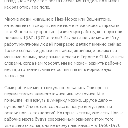
назад. Даже с учетом роста населения. И здесь возникает
как раз открытое поле.
Многие люди, живущие в Нью-Йорке или Вашингтоне,
интеллигенты, говорят: вы не можете же снова отправить
людей делать ту простую физическую работу, которую они
делали в 1960-1970-е годы? Как раз еще как можно! Эту
работу миллионы людей прекрасно делают именно сейчас.
Только сейчас ее делают китайцы, индийцы, и делают за
меньшие деньги, чем раньше делали в Европе и США. Иными
словами, когда нам говорят, мы не можем вернуть рабочие
места, это значит: «мы не хотим платить нормальную
зарплату».
Сами рабочие места никуда не девались. Они просто
переместились немного южнее или восточнее. И, в
принципе, их вернуть в Америку можно. Другое дело —
нужно ли? Или можно создавать новую индустрию, на
основе новых технологий. Которые, кстати, уже есть. Новые
рабочие места будут современным эквивалентом того
ушедшего счастья, они не вернут нас назад – в 1960-1970