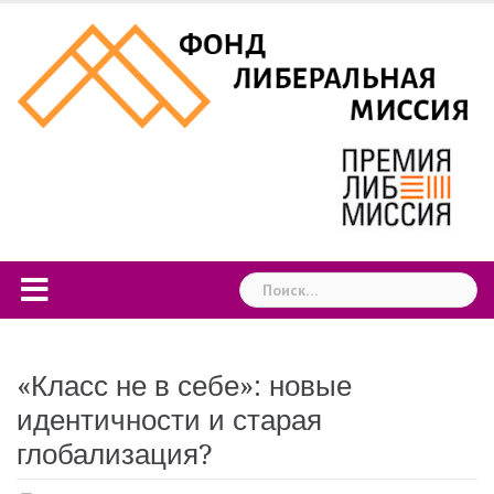
Skip
to
content
Найти:
«Класс не в себе»: новые
идентичности и старая
глобализация?