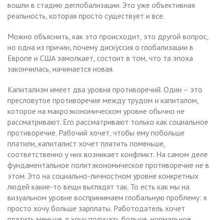
вошли в стадию деглобализации. Это уже объективная
реальность, которая просто существует и все.
Можно объяснить, как это происходит, это другой вопрос,
но одна из причин, почему дискуссия о глобализации в
Европе и США замолкает, состоит в том, что та эпоха
закончилась, начинается новая.
Капитализм имеет два уровня противоречий. Один – это
пресловутое противоречие между трудом и капиталом,
которое на макроэкономическом уровне обычно не
рассматривают. Его рассматривают только как социальное
противоречие. Рабочий хочет, чтобы ему побольше
платили, капиталист хочет платить поменьше,
соответственно у них возникает конфликт. На самом деле
фундаментальное политэкономическое противоречие не в
этом. Это на социально-личностном уровне конкретных
людей какие-то вещи выглядят так. То есть как мы на
визуальном уровне воспринимаем глобальную проблему: я
просто хочу больше зарплаты. Работодатель хочет
платить меньше, я хочу получать больше, нормальное