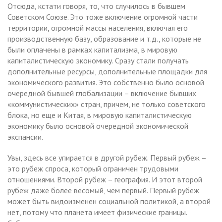
Отсюда, кстати говоря, то, что случилось в бывшем
Советском Союзе. Это тоже включение огромной части
территории, огромной массы населения, включая его
производственную базу, образование и т.д., которые не
были оплачены в рамках капитализма, в мировую
капиталистическую экономику. Сразу стали получать
дополнительные ресурсы, дополнительные площадки для
экономического развития. Это собственно было основой
очередной бывшей глобализации – включение бывших
«коммунистических» стран, причем, не только советского
блока, но еще и Китая, в мировую капиталистическую
экономику было основой очередной экономической
экспансии.
Увы, здесь все упирается в другой рубеж. Первый рубеж –
это рубеж спроса, который ограничен трудовыми
отношениями. Второй рубеж – география. И этот второй
рубеж даже более весомый, чем первый. Первый рубеж
может быть видоизменен социальной политикой, а второй
нет, потому что планета имеет физические границы.