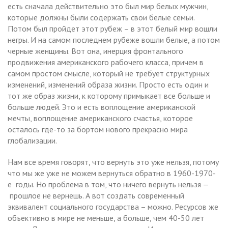
есть сначала действительно это был мир белых мужчин,
которые должны были содержать свои белые семьи.
Потом был пройдет этот рубеж – в этот белый мир вошли
негры. И на самом последнем рубеже вошли белые, а потом
черные женщины. Вот она, инерция фронтального
продвижения американского рабочего класса, причем в
самом простом смысле, который не требует структурных
изменений, изменений образа жизни. Просто есть один и
тот же образ жизни, к которому примыкает все больше и
больше людей. Это и есть воплощение американской
мечты, воплощение американского счастья, которое
осталось где-то за бортом нового прекрасно мира
глобализации.
Нам все время говорят, что вернуть это уже нельзя, потому
что мы же уже не можем вернуться обратно в 1960-1970-
е годы. Но проблема в том, что ничего вернуть нельзя —
прошлое не вернешь. А вот создать современный
эквивалент социального государства – можно. Ресурсов же
объективно в мире не меньше, а больше, чем 40-50 лет