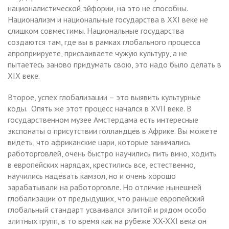
националистической эйфории, на это не способны.
Национализм и национальные государства в XXI веке не
слишком совместимы. Национальные государства
создаются там, где вы в рамках глобального процесса
апроприируете, присваиваете чужую культуру, а не
пытаетесь заново придумать свою, это надо было делать в
XIX веке.
Второе, успех глобализации – это выявить культурные
коды. Опять же этот процесс начался в XVII веке. В
государственном музее Амстердама есть интересные
экспонаты о присутствии голландцев в Африке. Вы можете
видеть, что африканские цари, которые занимались
работорговлей, очень быстро научились пить вино, ходить
в европейских нарядах, крестились все, естественно,
научились надевать камзол, но и очень хорошо
зарабатывали на работорговле. Но отличие нынешней
глобализации от предыдущих, что раньше европейский
глобальный стандарт усваивался элитой и рядом особо
элитных групп, в то время как на рубеже XX-XXI века он