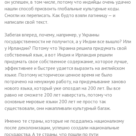
он успешен, в том числе, потому что индийцы очень удачно
нашли способ присвоить глобальные культурные коды.
Смогли их переписать. Как будто взяли латиницу — и
написали свой текст.
Забегая вперед, почему, например, у Украины
государственности не получится, а у Индии все вышло? Или
у Ирландии? Потому что Украина решила придумать свой
собственный язык, а вот Индия и Ирландия решили
придумать свое собственное содержание, которое лучше,
эффективнее и быстрее удается выразить на английском
языке. Поэтому исторически ценное время не было
потрачено на ненужную работу, на придумывание заново
нового языка, который уже опоздал на 200 лет. Вы все
равно не сможете 200 лет наверстать, потому что
основные мировые языки 200 лет не просто так
существовали, они накапливали культурный багаж.
Именно те страны, которые не поддались национализму
после деколонизации, успешно создали национальные
государства. А те страны, что пошли по пути