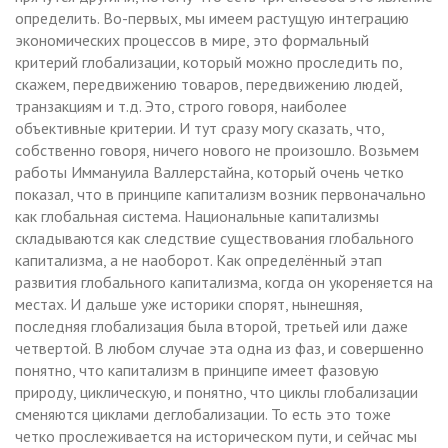
определить. Во-первых, мы имеем растущую интеграцию
экономических процессов в мире, это формальный
критерий глобализации, который можно проследить по,
скажем, передвижению товаров, передвижению людей,
транзакциям и т.д. Это, строго говоря, наиболее
объективные критерии. И тут сразу могу сказать, что,
собственно говоря, ничего нового не произошло. Возьмем
работы Иммануила Валлерстайна, который очень четко
показал, что в принципе капитализм возник первоначально
как глобальная система. Национальные капитализмы
складываются как следствие существования глобального
капитализма, а не наоборот. Как определённый этап
развития глобального капитализма, когда он укореняется на
местах. И дальше уже историки спорят, нынешняя,
последняя глобализация была второй, третьей или даже
четвертой. В любом случае эта одна из фаз, и совершенно
понятно, что капитализм в принципе имеет фазовую
природу, циклическую, и понятно, что циклы глобализации
сменяются циклами деглобализации. То есть это тоже
четко прослеживается на историческом пути, и сейчас мы