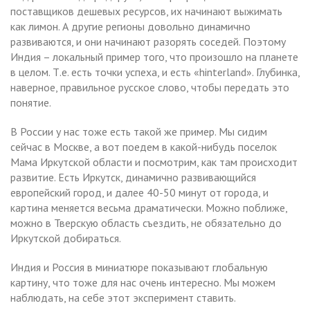
поставщиков дешевых ресурсов, их начинают выжимать
как лимон. А другие регионы довольно динамично
развиваются, и они начинают разорять соседей. Поэтому
Индия – локальный пример того, что произошло на планете
в целом. Т.е. есть точки успеха, и есть «hinterland». Глубинка,
наверное, правильное русское слово, чтобы передать это
понятие.
В России у нас тоже есть такой же пример. Мы сидим
сейчас в Москве, а вот поедем в какой-нибудь поселок
Мама Иркутской области и посмотрим, как там происходит
развитие. Есть Иркутск, динамично развивающийся
европейский город, и далее 40-50 минут от города, и
картина меняется весьма драматически. Можно поближе,
можно в Тверскую область съездить, не обязательно до
Иркутской добираться.
Индия и Россия в миниатюре показывают глобальную
картину, что тоже для нас очень интересно. Мы можем
наблюдать, на себе этот эксперимент ставить.