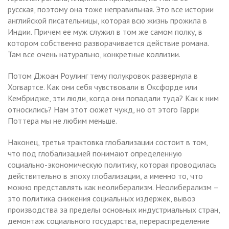
русская, поэтому она тоже неправильная. Это все истории
английской писательницы, которая всю жизнь прожила в
Индии. Причем ее муж служил в том же самом полку, в
котором собственно разворачивается действие романа.
Там все очень натурально, конкретные коллизии.
Потом Джоан Роулинг тему полукровок развернула в
Хогвартсе. Как они себя чувствовали в Оксфорде или
Кембридже, эти люди, когда они попадали туда? Как к ним
относились? Нам этот сюжет чужд, но от этого Гарри
Поттера мы не любим меньше.
Наконец, третья трактовка глобализации состоит в том,
что под глобализацией понимают определенную
социально-экономическую политику, которая проводилась
действительно в эпоху глобализации, а именно то, что
можно представлять как неолиберализм. Неолиберализм –
это политика снижения социальных издержек, вывоз
производства за пределы основных индустриальных стран,
демонтаж социального государства, перераспределение