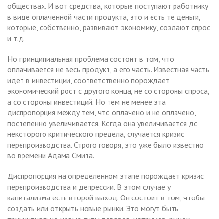
обществах. И вот средства, которые поступают работнику
в виде оплаченной части продукта, это и есть те деньги,
которые, собственно, развивают экономику, создают спрос
и т.д.
Но принципиальная проблема состоит в том, что
оплачивается не весь продукт, а его часть. Известная часть
идет в инвестиции, соответственно порождает
экономический рост с другого конца, не со стороны спроса,
а со стороны инвестиций. Но тем не менее эта
диспропорция между тем, что оплачено и не оплачено,
постепенно увеличивается. Когда она увеличивается до
некоторого критического предела, случается кризис
перепроизводства. Строго говоря, это уже было известно
во времени Адама Смита.
Диспропорция на определенном этапе порождает кризис
перепроизводства и депрессии. В этом случае у
капитализма есть второй выход. Он состоит в том, чтобы
создать или открыть новые рынки. Это могут быть
принципиально новые типы товаров, например, рынок