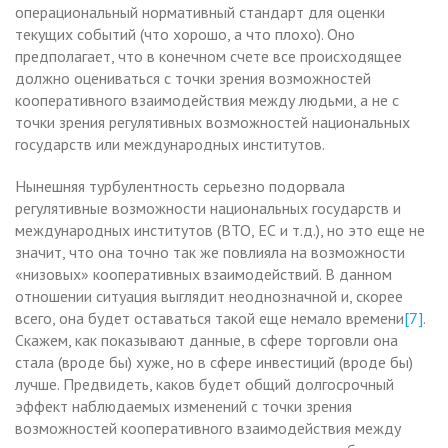
операциональный нормативный стандарт для оценки
текущих событий (что хорошо, а что плохо). Оно
предполагает, что в конечном счете все происходящее
должно оцениваться с точки зрения возможностей
кооперативного взаимодействия между людьми, а не с
точки зрения регулятивных возможностей национальных
государств или международных институтов.
Нынешняя турбулентность серьезно подорвала
регулятивные возможности национальных государств и
международных институтов (ВТО, ЕС и т.д.), но это еще не
значит, что она точно так же повлияла на возможности
«низовых» кооперативных взаимодействий. В данном
отношении ситуация выглядит неоднозначной и, скорее
всего, она будет оставаться такой еще немало времени
[7]
.
Скажем, как показывают данные, в сфере торговли она
стала (вроде бы) хуже, но в сфере инвестиций (вроде бы)
лучше. Предвидеть, каков будет общий долгосрочный
эффект наблюдаемых изменений с точки зрения
возможностей кооперативного взаимодействия между