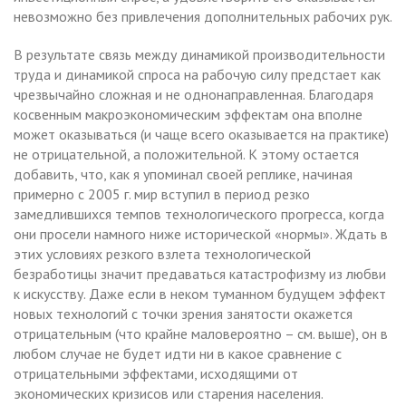
невозможно без привлечения дополнительных рабочих рук.
В результате связь между динамикой производительности
труда и динамикой спроса на рабочую силу предстает как
чрезвычайно сложная и не однонаправленная. Благодаря
косвенным макроэкономическим эффектам она вполне
может оказываться (и чаще всего оказывается на практике)
не отрицательной, а положительной. К этому остается
добавить, что, как я упоминал своей реплике, начиная
примерно с 2005 г. мир вступил в период резко
замедлившихся темпов технологического прогресса, когда
они просели намного ниже исторической «нормы». Ждать в
этих условиях резкого взлета технологической
безработицы значит предаваться катастрофизму из любви
к искусству. Даже если в неком туманном будущем эффект
новых технологий с точки зрения занятости окажется
отрицательным (что крайне маловероятно – см. выше), он в
любом случае не будет идти ни в какое сравнение с
отрицательными эффектами, исходящими от
экономических кризисов или старения населения.