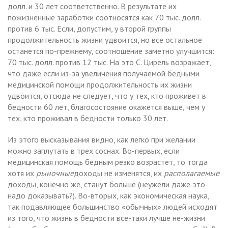
долл. и 30 лет соответственно. В результате их
пожизненные заработки соотносятся как 70 тыс. долл.
против 6 тыс. Если, допустим, у второй группы
продолжительность жизни удвоится, но все остальное
останется по-прежнему, соотношение заметно улучшится:
70 тыс. долл. против 12 тыс. На это С. Цирель возражает,
что даже если из-за увеличения получаемой бедными
медицинской помощи продолжительность их жизни
удвоится, отсюда не следует, что у тех, кто проживет в
бедности 60 лет, благосостояние окажется выше, чем у
тех, кто проживал в бедности только 30 лет.
Из этого высказывания видно, как легко при желании
можно заплутать в трех соснах. Во-первых, если
медицинская помощь бедным резко возрастет, то тогда
хотя их
рыночные
доходы не изменятся, их
располагаемые
доходы, конечно же, станут больше (неужели даже это
надо доказывать?). Во-вторых, как экономическая наука,
так подавляющее большинство «обычных» людей исходят
из того, что жизнь в бедности все-таки лучше не-жизни