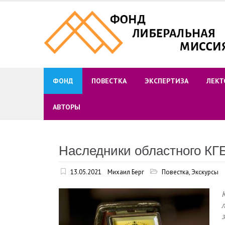
Skip
to
content
ФОНД
ПОВЕСТКА
ЭКСПЕРТИЗА
ЛЕКТ
АВТОРЫ
Наследники областного КГ
13.05.2021
Михаил Берг
Повестка
,
Экскурсы