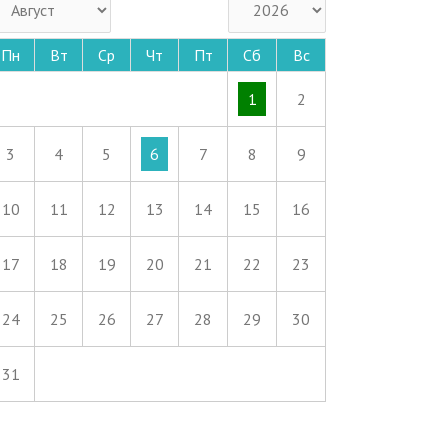
Пн
Вт
Ср
Чт
Пт
Сб
Вс
1
2
3
4
5
6
7
8
9
10
11
12
13
14
15
16
17
18
19
20
21
22
23
24
25
26
27
28
29
30
31