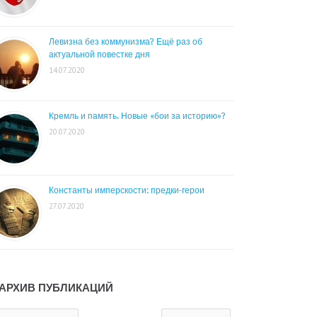
Левизна без коммунизма? Ещё раз об
актуальной повестке дня
14.07.2020
Кремль и память. Новые «бои за историю»?
20.07.2020
Константы имперскости: предки-герои
27.07.2020
АРХИВ ПУБЛИКАЦИЙ