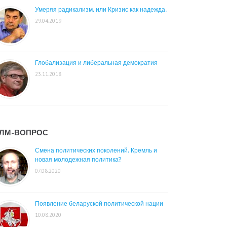
Умеряя радикализм, или Кризис как надежда.
29.04.2019
Глобализация и либеральная демократия
23.11.2018
ЛМ-ВОПРОС
Смена политических поколений. Кремль и
новая молодежная политика?
07.08.2020
Появление беларуской политической нации
10.08.2020