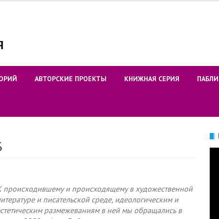
ОРИЙ
АВТОРСКИЕ ПРОЕКТЫ
КНИЖНАЯ СЕРИЯ
ПАБЛИ
Б
Ви
К происходившему и происходящему в художественной
литературе и писательской среде, идеологическим и
эстетическим размежеваниям в ней мы обращались в