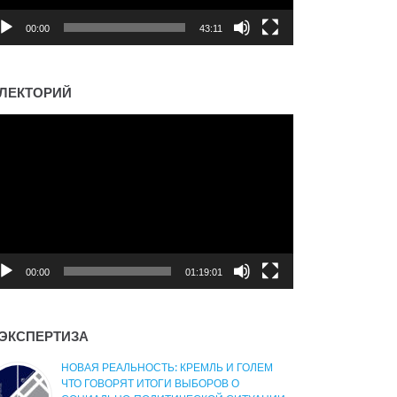
00:00
43:11
ЛЕКТОРИЙ
деоплеер
00:00
01:19:01
ЭКСПЕРТИЗА
НОВАЯ РЕАЛЬНОСТЬ: КРЕМЛЬ И ГОЛЕМ
ЧТО ГОВОРЯТ ИТОГИ ВЫБОРОВ О