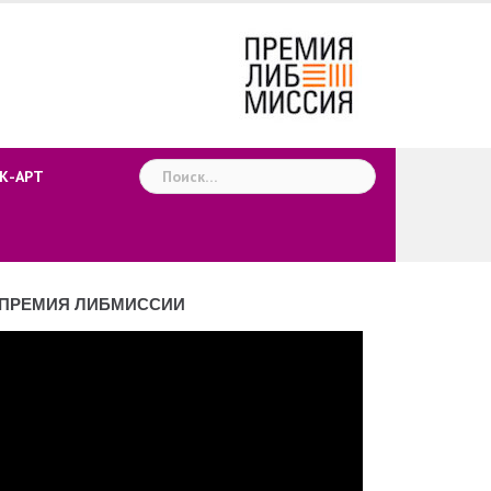
Найти:
К-АРТ
ПРЕМИЯ ЛИБМИССИИ
деоплеер