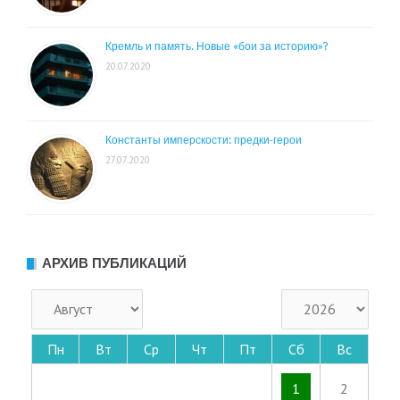
Кремль и память. Новые «бои за историю»?
20.07.2020
Константы имперскости: предки-герои
27.07.2020
АРХИВ ПУБЛИКАЦИЙ
Пн
Вт
Ср
Чт
Пт
Сб
Вс
1
2