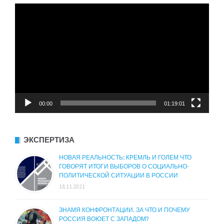
Видеоплеер
00:00
01:19:01
ЭКСПЕРТИЗА
НОВАЯ РЕАЛЬНОСТЬ: КРЕМЛЬ И ГОЛЕМ ЧТО
ГОВОРЯТ ИТОГИ ВЫБОРОВ О СОЦИАЛЬНО-
ПОЛИТИЧЕСКОЙ СИТУАЦИИ В РОССИИ
18.11.2021
ЗНАМЯ КОНФРОНТАЦИИ. ЗА ЧТО И ПОЧЕМУ
РОССИЯ ВОЮЕТ С ЗАПАДОМ?