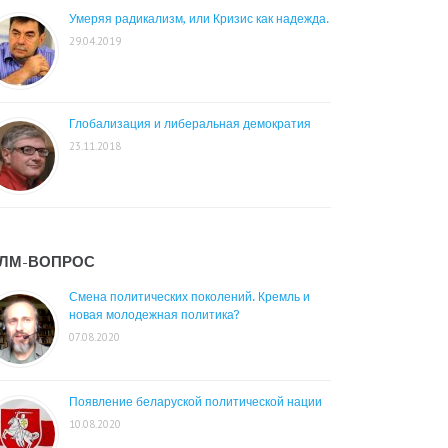
Умеряя радикализм, или Кризис как надежда.
29.04.2019
Глобализация и либеральная демократия
23.11.2018
ЛМ-ВОПРОС
Смена политических поколений. Кремль и
новая молодежная политика?
07.08.2020
Появление беларуской политической нации
10.08.2020