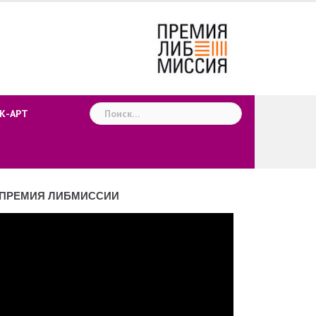
Найти:
К-АРТ
ПРЕМИЯ ЛИБМИССИИ
деоплеер