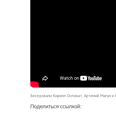
Беседовали Кирилл Осповат, Артемий Магун и 
Поделиться ссылкой: