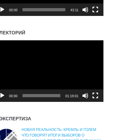
00:00
43:11
ЛЕКТОРИЙ
деоплеер
00:00
01:19:01
ЭКСПЕРТИЗА
НОВАЯ РЕАЛЬНОСТЬ: КРЕМЛЬ И ГОЛЕМ
ЧТО ГОВОРЯТ ИТОГИ ВЫБОРОВ О