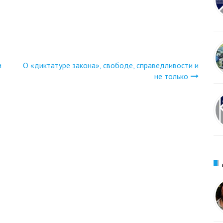
и
О «диктатуре закона», свободе, справедливости и
не только