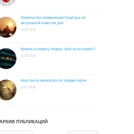
Левизна без коммунизма? Ещё раз об
актуальной повестке дня
14.07.2020
Кремль и память. Новые «бои за историю»?
20.07.2020
Константы имперскости: предки-герои
27.07.2020
АРХИВ ПУБЛИКАЦИЙ