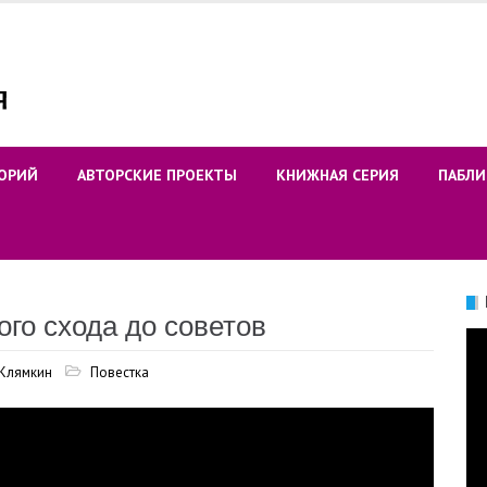
ОРИЙ
АВТОРСКИЕ ПРОЕКТЫ
КНИЖНАЯ СЕРИЯ
ПАБЛИ
ого схода до советов
Ви
 Клямкин
Повестка