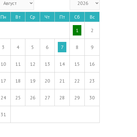
Пн
Вт
Ср
Чт
Пт
Сб
Вс
1
2
3
4
5
6
7
8
9
10
11
12
13
14
15
16
17
18
19
20
21
22
23
24
25
26
27
28
29
30
31