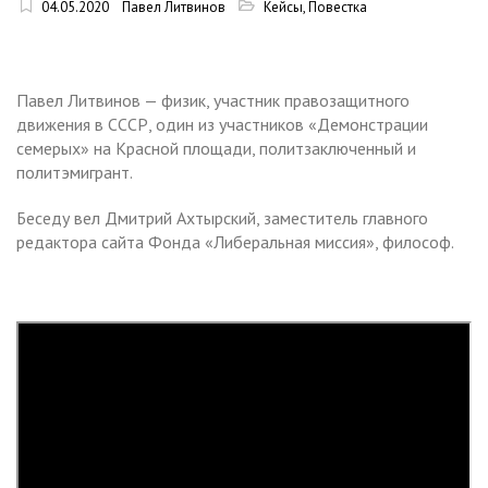
04.05.2020
Павел Литвинов
Кейсы
,
Повестка
Павел Литвинов — физик, участник правозащитного
движения в СССР, один из участников «Демонстрации
семерых» на Красной площади, политзаключенный и
политэмигрант.
Беседу вел Дмитрий Ахтырский, заместитель главного
редактора сайта Фонда «Либеральная миссия», философ.