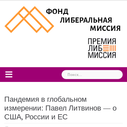
Skip
to
content
Найти:
Пандемия в глобальном
измерении: Павел Литвинов — о
США, России и ЕС