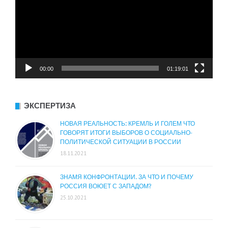
00:00
01:19:01
ЭКСПЕРТИЗА
НОВАЯ РЕАЛЬНОСТЬ: КРЕМЛЬ И ГОЛЕМ ЧТО
ГОВОРЯТ ИТОГИ ВЫБОРОВ О СОЦИАЛЬНО-
ПОЛИТИЧЕСКОЙ СИТУАЦИИ В РОССИИ
18.11.2021
ЗНАМЯ КОНФРОНТАЦИИ. ЗА ЧТО И ПОЧЕМУ
РОССИЯ ВОЮЕТ С ЗАПАДОМ?
25.10.2021