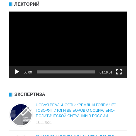
ЛЕКТОРИЙ
Видеоплеер
00:00
01:19:01
ЭКСПЕРТИЗА
НОВАЯ РЕАЛЬНОСТЬ: КРЕМЛЬ И ГОЛЕМ ЧТО
ГОВОРЯТ ИТОГИ ВЫБОРОВ О СОЦИАЛЬНО-
ПОЛИТИЧЕСКОЙ СИТУАЦИИ В РОССИИ
18.11.2021