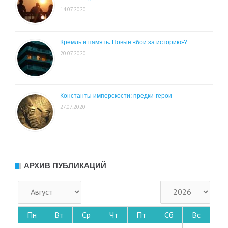
14.07.2020
Кремль и память. Новые «бои за историю»?
20.07.2020
Константы имперскости: предки-герои
27.07.2020
АРХИВ ПУБЛИКАЦИЙ
Пн
Вт
Ср
Чт
Пт
Сб
Вс