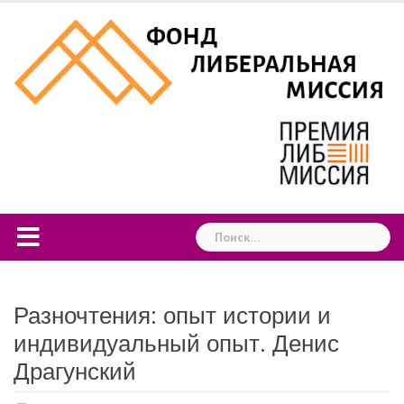
Skip
to
content
Найти:
Разночтения: опыт истории и
индивидуальный опыт. Денис
Драгунский