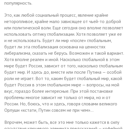
популярность.
Это, как любой социальный процесс, явление крайне
неторопливое, крайне мало зависящее от чьей-то доброй
или политической воли. Еще сегодня оно вполне позволяет
использовать оптику глобализации. Хотя позволяет уже ее
и не использовать. Будет ли мир «после» глобальным,
будет ли эта глобализация основана на ценностях
либерализма, сказать не берусь. Возможен и такой вариант.
Хотя вполне реален и иной. Насколько глобальной в этом
мире будет Россия, зависит от того, насколько глобальным
будет мир. И здесь до, вместе или после Путина — особой
роли не играет. Вот то, каким будет глобальный мир, какой
будет Россия в этом глобальном мире — вопросы, на мой
вкус, гораздо более интересные. При этой постановке
проблемы многое зависит не только от мира, но и от
России. Но, боюсь, что и здесь, говоря словами великого
Орлуши «кстати, Путин совсем не при чем»…
Впрочем, может быть, все это мне только кажется в силу
отсутствия ключевого элемента предсказаний — кофейной