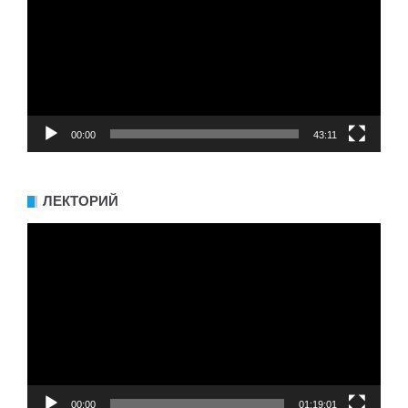
00:00
43:11
ЛЕКТОРИЙ
Видеоплеер
00:00
01:19:01