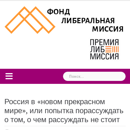
Skip
to
content
Найти:
Россия в «новом прекрасном
мире», или попытка порассуждать
о том, о чем рассуждать не стоит