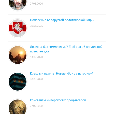
07.08.2020
Появление беларуской политической нации
10.08.2020
Левизна без коммунизма? Ещё раз об актуальной
повестке дня
14.07.2020
Кремль и память. Новые «бои за историю»?
20.07.2020
Константы имперскости: предки-герои
27.07.2020