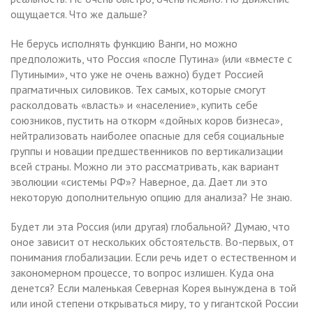
ощущается. Что же дальше?
Не берусь исполнять функцию Ванги, но можно
предположить, что Россия «после Путина» (или «вместе с
Путиными», что уже не очень важно) будет Россией
прагматичных силовиков. Тех самых, которые смогут
расколдовать «власть» и «население», купить себе
союзников, пустить на откорм «дойных коров бизнеса»,
нейтрализовать наиболее опасные для себя социальные
группы и новации предшественников по вертикализации
всей страны. Можно ли это рассматривать, как вариант
эволюции «системы РФ»? Наверное, да. Дает ли это
некоторую дополнительную опцию для анализа? Не знаю.
Будет ли эта Россия (или другая) глобальной? Думаю, что
оное зависит от нескольких обстоятельств. Во-первых, от
понимания глобализации. Если речь идет о естественном и
закономерном процессе, то вопрос излишен. Куда она
денется? Если маленькая Северная Корея вынуждена в той
или иной степени открываться миру, то у гигантской России