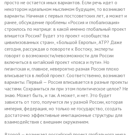
просто не остается иных вариантов. Если речь идет о
некотором идеальном мыслимом будущем, то возникают
варианты. Начиная с первых постсоветских лет, а может и
ранее, обсуждение проблемы «Россия и глобализация»
строилось по матрице: в какой именно глобальный проект
впишется Россия? Будет это проект «сообщества
цивилизованных стран», «Большой Европы», АТР? Даже
сегодня, рассуждая о повороте к Востоку, эксперты
говорят о возможности/невозможности для России
включиться в китайский проект «пояса и пути». Но
гигантская и, главное, невероятно разная Россия плохо
вписывается в любой проект. Соответственно, возникают
варианты. Первый — Россия вписывается в разные проекты
частями. Сохраниться ли при этом политическое целое? Не
знаю. Может быть, и так. А может, и нет. Это будет
зависеть от того, получится ли у разной России, которая
империя, федерация, но только не государство, создать
достаточно эффективные имитационные структуры для
взаимодействия с внешним окружением.
Второй — возникает российский проект глобального мира,