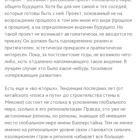
общего будущего. Хотя бы для нее самой и тех соседей,
которые готовы быть с ней. Проект, основанный не на
возрождении прошлого в том или ином его виде (прошлое
в прошлом), а на определенном видении будущего. Но
такой проект не возникает автоматически, не вводится по
приказу. Он должен быть одновременно реален и
притягателен, эстетически прекрасен и прагматически
интересен. Пока, за постсоветские годы, не возникло чего-
либо, хоть отдаленно напоминающего такое видение. В
лучшем случае это было какое-нибудь тоскливое
«опережающее развитие».
Есть еще и «во-вторых». Тенденция последних лет (от
китайского «пояса и пути» до строительства стены в
Мексике) состоит не столько в усложнении глобального
мира, сколько в его регионализации. Правда, это уже не
автономные регионы, но регионы, знающие об имевшем
место глобальном мире имени Валлерстайна. Тем не менее
именно на региональном уровне связи становятся сильнее,
изоляционизм стран и регионов набирает все большую