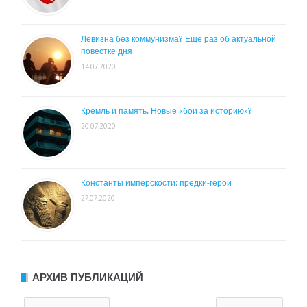
Левизна без коммунизма? Ещё раз об актуальной
повестке дня
14.07.2020
Кремль и память. Новые «бои за историю»?
20.07.2020
Константы имперскости: предки-герои
27.07.2020
АРХИВ ПУБЛИКАЦИЙ