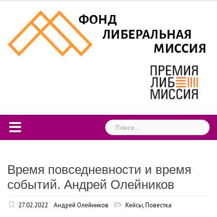
Skip
to
content
Найти:
Время повседневности и время
событий. Андрей Олейников
27.02.2022
Андрей Олейников
Кейсы
,
Повестка