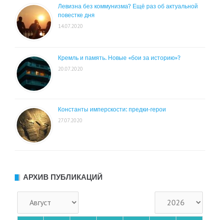
Левизна без коммунизма? Ещё раз об актуальной
повестке дня
14.07.2020
Кремль и память. Новые «бои за историю»?
20.07.2020
Константы имперскости: предки-герои
27.07.2020
АРХИВ ПУБЛИКАЦИЙ