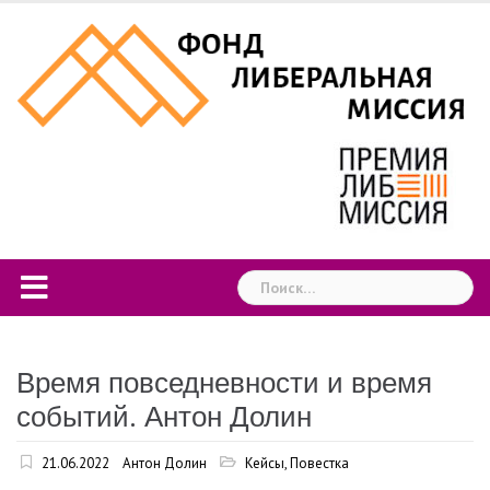
Skip
to
content
Найти:
Время повседневности и время
событий. Антон Долин
21.06.2022
Антон Долин
Кейсы
,
Повестка