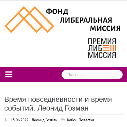
Skip
to
content
Найти:
Время повседневности и время
событий. Леонид Гозман
15.06.2022
Леонид Гозман
Кейсы
,
Повестка