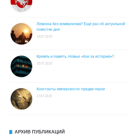
Левизна без коммунизма? Ещё раз об актуальной
повестке дня
14.07.2020
Кремль и память. Новые «бои за историю»?
20.07.2020
Константы имперскости: предки-герои
27.07.2020
АРХИВ ПУБЛИКАЦИЙ