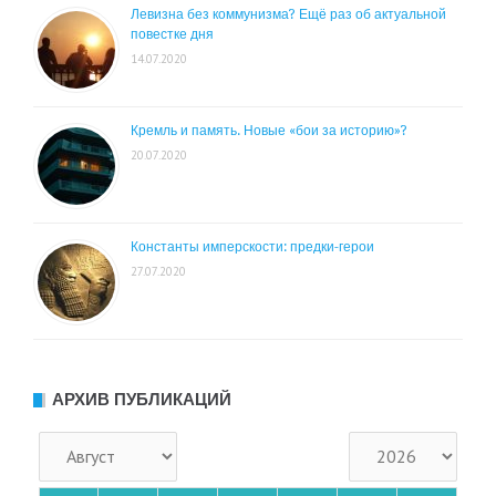
Левизна без коммунизма? Ещё раз об актуальной
повестке дня
14.07.2020
Кремль и память. Новые «бои за историю»?
20.07.2020
Константы имперскости: предки-герои
27.07.2020
АРХИВ ПУБЛИКАЦИЙ