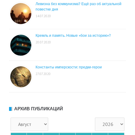
Левизна без коммунизма? Ещё раз об актуальной
повестке дня
14.07.2020
Кремль и память. Новые «бои за историю»?
20.07.2020
Константы имперскости: предки-герои
27.07.2020
АРХИВ ПУБЛИКАЦИЙ