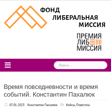
Skip
to
content
Найти:
Время повседневности и время
событий. Константин Пахалюк
07.01.2023
Константин Пахалюк
Кейсы
,
Повестка