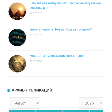
Левизна без коммунизма? Ещё раз об актуальной
повестке дня
14.07.2020
Кремль и память. Новые «бои за историю»?
20.07.2020
Константы имперскости: предки-герои
27.07.2020
АРХИВ ПУБЛИКАЦИЙ