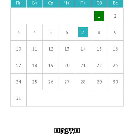
Пн
Вт
Ср
Чт
Пт
Сб
Вс
1
2
3
4
5
6
7
8
9
10
11
12
13
14
15
16
17
18
19
20
21
22
23
24
25
26
27
28
29
30
31