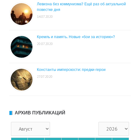
Левизна без коммунизма? Ещё раз об актуальной
повестке дня
14.07.2020
Кремль и память. Новые «бои за историю»?
20.07.2020
Константы имперскости: предки-герои
27.07.2020
АРХИВ ПУБЛИКАЦИЙ