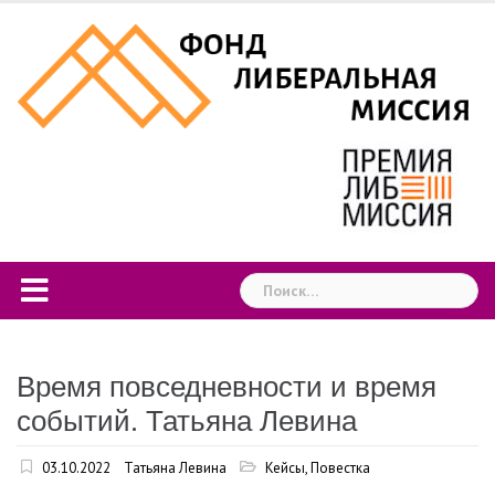
Skip
to
content
Найти:
Время повседневности и время
событий. Татьяна Левина
03.10.2022
Татьяна Левина
Кейсы
,
Повестка