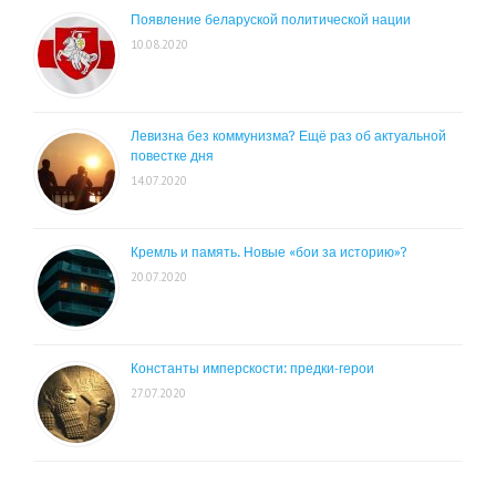
Появление беларуской политической нации
10.08.2020
Левизна без коммунизма? Ещё раз об актуальной
повестке дня
14.07.2020
Кремль и память. Новые «бои за историю»?
20.07.2020
Константы имперскости: предки-герои
27.07.2020