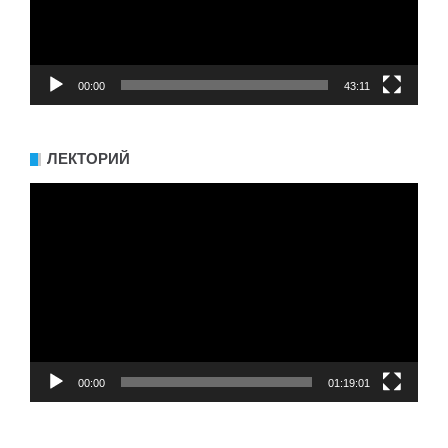
00:00
43:11
ЛЕКТОРИЙ
Видеоплеер
00:00
01:19:01