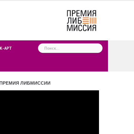
Найти:
К-АРТ
ПРЕМИЯ ЛИБМИССИИ
деоплеер