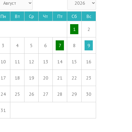
Пн
Вт
Ср
Чт
Пт
Сб
Вс
1
2
3
4
5
6
7
8
9
10
11
12
13
14
15
16
17
18
19
20
21
22
23
24
25
26
27
28
29
30
31