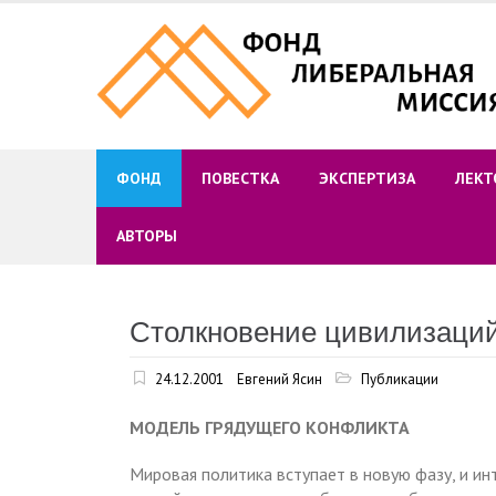
Skip
to
content
ФОНД
ПОВЕСТКА
ЭКСПЕРТИЗА
ЛЕКТ
АВТОРЫ
Столкновение цивилизаци
24.12.2001
Евгений Ясин
Публикации
МОДЕЛЬ ГРЯДУЩЕГО КОНФЛИКТА
Мировая политика вступает в новую фазу, и и