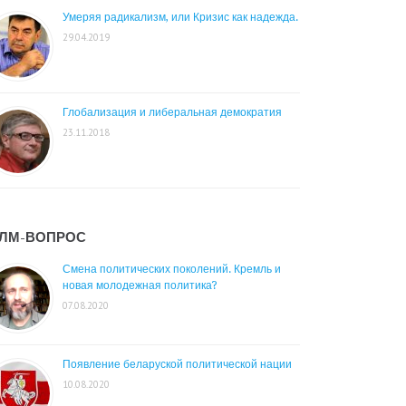
Умеряя радикализм, или Кризис как надежда.
29.04.2019
Глобализация и либеральная демократия
23.11.2018
ЛМ-ВОПРОС
Смена политических поколений. Кремль и
новая молодежная политика?
07.08.2020
Появление беларуской политической нации
10.08.2020