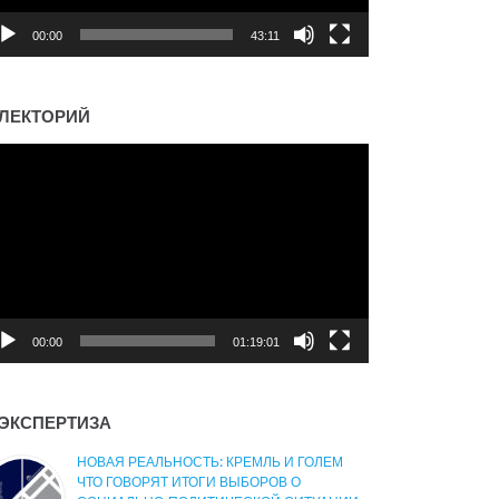
00:00
43:11
ЛЕКТОРИЙ
деоплеер
00:00
01:19:01
ЭКСПЕРТИЗА
НОВАЯ РЕАЛЬНОСТЬ: КРЕМЛЬ И ГОЛЕМ
ЧТО ГОВОРЯТ ИТОГИ ВЫБОРОВ О