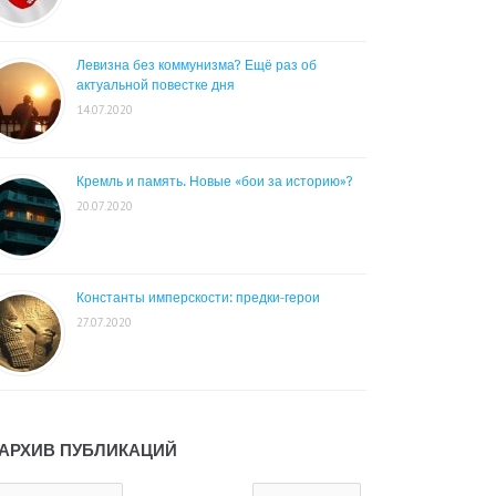
Левизна без коммунизма? Ещё раз об
актуальной повестке дня
14.07.2020
Кремль и память. Новые «бои за историю»?
20.07.2020
Константы имперскости: предки-герои
27.07.2020
АРХИВ ПУБЛИКАЦИЙ