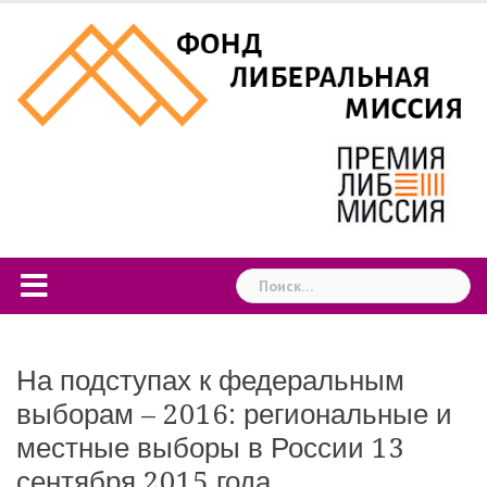
Skip
to
content
Найти:
На подступах к федеральным
выборам – 2016: региональные и
местные выборы в России 13
сентября 2015 года