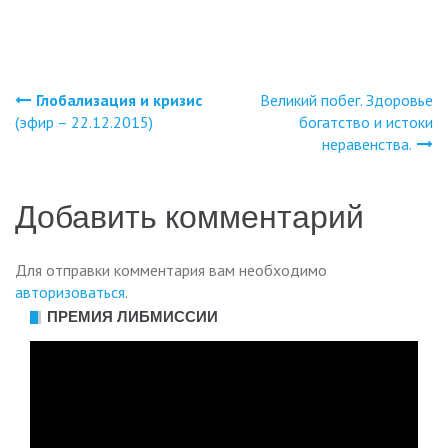
Глобализация и кризис
Великий побег. Здоровье
Навигация
(эфир – 22.12.2015)
богатство и истоки
неравенства.
по
записям
Добавить комментарий
Для отправки комментария вам необходимо
авторизоваться
.
ПРЕМИЯ ЛИБМИССИИ
Видеоплеер