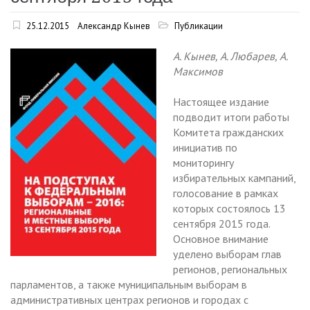
25.12.2015
Александр Кынев
Публикации
А. Кынев, А. Любарев, А.
Максимов
Настоящее издание
подводит итоги работы
Комитета гражданских
инициатив по
мониторингу
избирательных кампаний,
голосование в рамках
которых состоялось 13
сентября 2015 года.
Основное внимание
уделено выборам глав
регионов, региональных
парламентов, а также муниципальным выборам в
административных центрах регионов и городах с