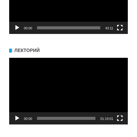
00:00
43:11
ЛЕКТОРИЙ
Видеоплеер
00:00
01:19:01