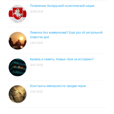
Появление беларуской политической нации
10.08.2020
Левизна без коммунизма? Ещё раз об актуальной
повестке дня
14.07.2020
Кремль и память. Новые «бои за историю»?
20.07.2020
Константы имперскости: предки-герои
27.07.2020