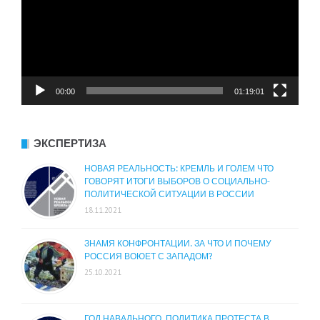
00:00
01:19:01
ЭКСПЕРТИЗА
НОВАЯ РЕАЛЬНОСТЬ: КРЕМЛЬ И ГОЛЕМ ЧТО
ГОВОРЯТ ИТОГИ ВЫБОРОВ О СОЦИАЛЬНО-
ПОЛИТИЧЕСКОЙ СИТУАЦИИ В РОССИИ
18.11.2021
ЗНАМЯ КОНФРОНТАЦИИ. ЗА ЧТО И ПОЧЕМУ
РОССИЯ ВОЮЕТ С ЗАПАДОМ?
25.10.2021
ГОД НАВАЛЬНОГО. ПОЛИТИКА ПРОТЕСТА В