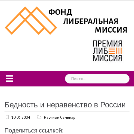
Skip
to
content
Найти:
Бедность и неравенство в России
10.03.2004
Научный Семинар
Поделиться ссылкой: