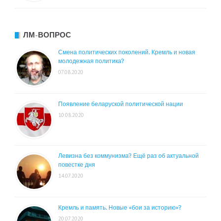
ЛМ-ВОПРОС
Смена политических поколений. Кремль и новая
молодежная политика?
07.08.2020
Появление беларуской политической нации
10.08.2020
Левизна без коммунизма? Ещё раз об актуальной
повестке дня
14.07.2020
Кремль и память. Новые «бои за историю»?
20.07.2020