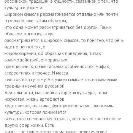
российской традиции, в сущности, связанной с тем, что
культура в узком и
широком смысле рассматривается отдельно или почти
отдельно, или таким образом,
что одна может рассматриваться без другой. Таким
образом, когда культура
рассматривается в широком смысле, то понятно, что речь
идет о ценностях, о
мировоззрении, об образцах поведения, типах
взаимодействий, о моральных
предписаниях, о ментальных особенностях, мифах,
стереотипах и прочее. И масса
текстов на эту тему. А в узком смысле так называемые
традиции изучения духовной
деятельности, массовая авторская культура, типы
искусства, жизнь артефактов,
художников, классика, функционирование, экономика
культуры, которая понимается
всегда как специальная отрасль, которая остается после
других сфер жизни. Есть
жизнь, где существуют социальные, политические,