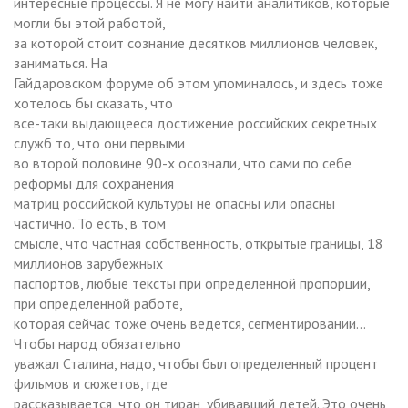
интересные процессы. Я не могу найти аналитиков, которые
могли бы этой работой,
за которой стоит сознание десятков миллионов человек,
заниматься. На
Гайдаровском форуме об этом упоминалось, и здесь тоже
хотелось бы сказать, что
все-таки выдающееся достижение российских секретных
служб то, что они первыми
во второй половине 90-х осознали, что сами по себе
реформы для сохранения
матриц российской культуры не опасны или опасны
частично. То есть, в том
смысле, что частная собственность, открытые границы, 18
миллионов зарубежных
паспортов, любые тексты при определенной пропорции,
при определенной работе,
которая сейчас тоже очень ведется, сегментировании…
Чтобы народ обязательно
уважал Сталина, надо, чтобы был определенный процент
фильмов и сюжетов, где
рассказывается, что он тиран, убивавший детей. Это очень