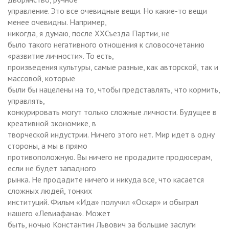
управление. Это все очевидные вещи. Но какие-то вещи
менее очевидны. Например,
никогда, я думаю, после XXСъезда Партии, не
было такого негативного отношения к словосочетанию
«развитие личности». То есть,
произведения культуры, самые разные, как авторской, так и
массовой, которые
были бы нацелены на то, чтобы представлять, что кормить,
управлять,
конкурировать могут только сложные личности. Будущее в
креативной экономике, в
творческой индустрии. Ничего этого нет. Мир идет в одну
стороны, а мы в прямо
противоположную. Вы ничего не продадите продюсерам,
если не будет западного
рынка. Не продадите ничего и никуда все, что касается
сложных людей, тонких
институций. Фильм «Ида» получил «Оскар» и обыграл
нашего «Левиафана». Может
быть, ночью Константин Львович за большие заслуги