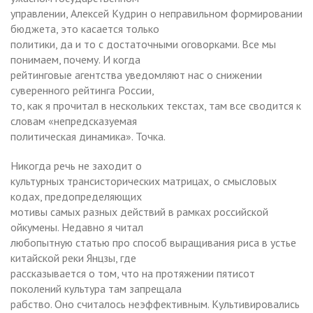
управлении, Алексей Кудрин о неправильном формировании
бюджета, это касается только
политики, да и то с достаточными оговорками. Все мы
понимаем, почему. И когда
рейтинговые агентства уведомляют нас о снижении
суверенного рейтинга России,
то, как я прочитал в нескольких текстах, там все сводится к
словам «непредсказуемая
политическая динамика». Точка.
Никогда речь не заходит о
культурных трансисторических матрицах, о смысловых
кодах, предопределяющих
мотивы самых разных действий в рамках российской
ойкумены. Недавно я читал
любопытную статью про способ выращивания риса в устье
китайской реки Янцзы, где
рассказывается о том, что на протяжении пятисот
поколений культура там запрещала
рабство. Оно считалось неэффективным. Культивировались