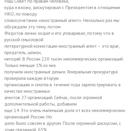
Наш Совет по правам человека,
куда я вхожу, дискутировал с Президентом в отношении
НКО, по поводу
словосочетания «иностранный агент». Несколько раз мы
обсуждали эту тему, потом
Федотов лично ходил и его уговаривал, потому что в
русской смысловой
литературной коннотации иностранный агент – это враг,
предатель, шпион,
негодяй. В России 220 тысяч некоммерческих организаций.
Только меньше 1% из них
получили иностранные деньги. Генеральная прокуратура
проверила каждую вторую
организацию и смогла в течение года зарегистрировать в
качестве иностранных
агентов 27 организаций. Сейчас, после огромной
дополнительной работы, добавили
еще 14. Это очень маленькая доля от всех некоммерческих
организаций России. Но
дело было совсем в другом. После огромной дискуссии, с
этим связанной, 65%