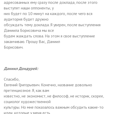
адресованных ему сразу после доклада, после этого
выступят наши оппоненты, у
них будет по 10 минут на каждого, после чего вся
аудитория будет дружно
обсуждать тему доклада. Я уверен, после выступления
Даниила Борисовича мы все
будем жаждать слова. На этом я свое выступление
заканчиваю. Прошу Вас, Даниил
Борисович.
Даниил Дондурей:
Спасибо,
Евгений Григорьевич. Конечно, название довольно
претенциозное. Я, как вам
известно, не экономист, не философ, не историк, скорее,
социолог художественной
культуры. Но мне показалось важным обсудить какие-то
идеи, которые у меня есть,