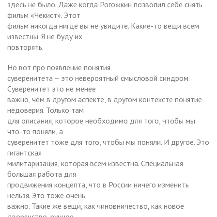
здесь не было. Даже когда Рогожкин позволил себе снять
фильм «Чекист». Этот
фильм никогда нигде вы не увидите. Какие-то вещи всем
известны. Я не буду их
повторять.
Но вот про появление понятия
суверенитета – это невероятный смысловой синдром.
Суверенитет это не менее
важно, чем в другом аспекте, в другом контексте понятие
недоверия. Только там
для описания, которое необходимо для того, чтобы мы
что-то поняли, а
суверенитет тоже для того, чтобы мы поняли. И другое. Это
гигантская
милитаризация, которая всем известна. Специальная
большая работа для
продвижения концепта, что в России ничего изменить
нельзя. Это тоже очень
важно. Такие же вещи, как чиновничество, как новое
дворянство, ручное