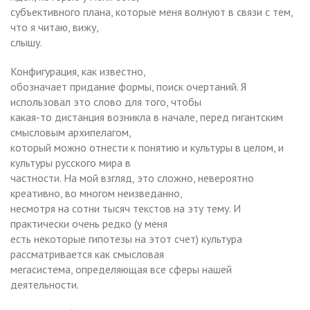
субъективного плана, которые меня волнуют в связи с тем,
что я читаю, вижу,
слышу.
Конфигурация, как известно,
обозначает придание формы, поиск очертаний. Я
использовал это слово для того, чтобы
какая-то дистанция возникла в начале, перед гигантским
смысловым архипелагом,
который можно отнести к понятию и культуры в целом, и
культуры русского мира в
частности. На мой взгляд, это сложно, невероятно
креативно, во многом неизведанно,
несмотря на сотни тысяч текстов на эту тему. И
практически очень редко (у меня
есть некоторые гипотезы на этот счет) культура
рассматривается как смысловая
мегасистема, определяющая все сферы нашей
деятельности.