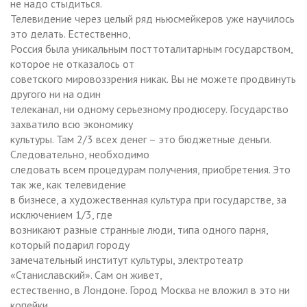
не надо стыдиться.
Телевидение через целый ряд ньюсмейкеров уже научилось
это делать. Естественно,
Россия была уникальным посттоталитарным государством,
которое не отказалось от
советского мировоззрения никак. Вы не можете продвинуть
другого ни на один
телеканал, ни одному серьезному продюсеру. Государство
захватило всю экономику
культуры. Там 2/3 всех денег – это бюджетные деньги.
Следовательно, необходимо
следовать всем процедурам получения, приобретения. Это
так же, как телевидение
в бизнесе, а художественная культура при государстве, за
исключением 1/3, где
возникают разные странные люди, типа одного парня,
который подарил городу
замечательный институт культуры, электротеатр
«Станиславский». Сам он живет,
естественно, в Лондоне. Город Москва не вложил в это ни
копейки.