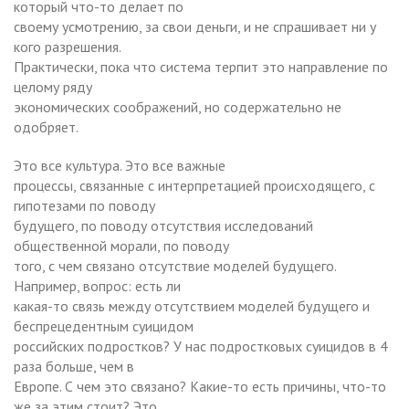
который что-то делает по
своему усмотрению, за свои деньги, и не спрашивает ни у
кого разрешения.
Практически, пока что система терпит это направление по
целому ряду
экономических соображений, но содержательно не
одобряет.
Это все культура. Это все важные
процессы, связанные с интерпретацией происходящего, с
гипотезами по поводу
будущего, по поводу отсутствия исследований
общественной морали, по поводу
того, с чем связано отсутствие моделей будущего.
Например, вопрос: есть ли
какая-то связь между отсутствием моделей будущего и
беспрецедентным суицидом
российских подростков? У нас подростковых суицидов в 4
раза больше, чем в
Европе. С чем это связано? Какие-то есть причины, что-то
же за этим стоит? Это