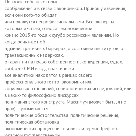
Позволю себе некоторые
соображения и в связи с экономикой. Приношу извинения,
если они кого-то обидят
или покажутся непрофессиональными. Все эксперты,
которых я читаю, относят экономический
кризис 2015-го года к сугубо российским явлениям. Но
когда речь идет об
административных барьерах, о состоянии институтов, о
транзакционных издержках,
о гарантии на право собственности, конкуренции, судах,
свободе СМИ и.т.д., практически
все аналитики находятся в рамках своего
профессионального гетто: экономики или
социальных отношений, социологических исследований, или
в каких-то философских дискурсах
понимания этого конструкта. Максимум (может быть, я не
прав) – упоминаются
политические обстоятельства, политические решения,
политическая обстановка
экономических процессов. Говорит ли Герман Греф об
ужасном государственном