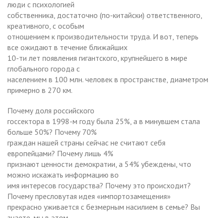
люди с психологией
собственника, достаточно (по-китайски) ответственного,
креативного, с особым
отношением к производительности труда. И вот, теперь
все ожидают в течение ближайших
10-ти лет появления гигантского, крупнейшего в мире
глобального города с
населением в 100 млн. человек в пространстве, диаметром
примерно в 270 км.
Почему доля российского
госсектора в 1998-м году была 25%, а в минувшем стала
больше 50%? Почему 70%
граждан нашей страны сейчас не считают себя
европейцами? Почему лишь 4%
признают ценности демократии, а 54% убеждены, что
можно искажать информацию во
имя интересов государства? Почему это происходит?
Почему пресловутая идея «импортозамещения»
прекрасно уживается с безмерным насилием в семье? Вы
знаете, мы в этом