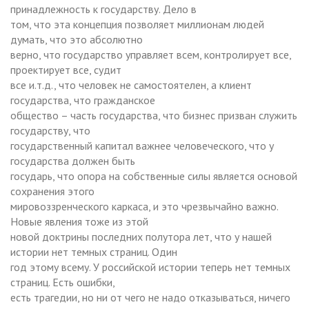
принадлежность к государству. Дело в
том, что эта концепция позволяет миллионам людей
думать, что это абсолютно
верно, что государство управляет всем, контролирует все,
проектирует все, судит
все и.т.д., что человек не самостоятелен, а клиент
государства, что гражданское
общество – часть государства, что бизнес призван служить
государству, что
государственный капитал важнее человеческого, что у
государства должен быть
государь, что опора на собственные силы является основой
сохранения этого
мировоззренческого каркаса, и это чрезвычайно важно.
Новые явления тоже из этой
новой доктрины последних полутора лет, что у нашей
истории нет темных страниц. Один
год этому всему. У российской истории теперь нет темных
страниц. Есть ошибки,
есть трагедии, но ни от чего не надо отказываться, ничего