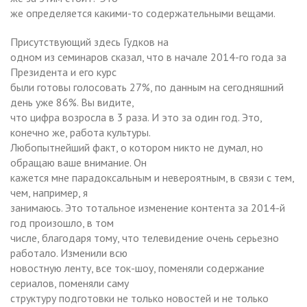
же определяется какими-то содержательными вещами.
Присутствующий здесь Гудков на
одном из семинаров сказал, что в начале 2014-го года за
Президента и его курс
были готовы голосовать 27%, по данным на сегодняшний
день уже 86%. Вы видите,
что цифра возросла в 3 раза. И это за один год. Это,
конечно же, работа культуры.
Любопытнейший факт, о котором никто не думал, но
обращаю ваше внимание. Он
кажется мне парадоксальным и невероятным, в связи с тем,
чем, например, я
занимаюсь. Это тотальное изменение контента за 2014-й
год произошло, в том
числе, благодаря тому, что телевидение очень серьезно
работало. Изменили всю
новостную ленту, все ток-шоу, поменяли содержание
сериалов, поменяли саму
структуру подготовки не только новостей и не только