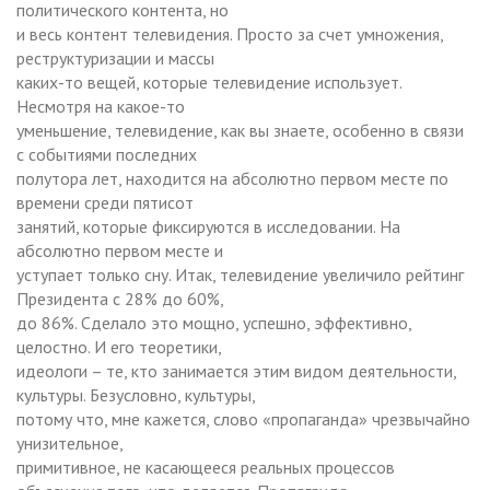
политического контента, но
и весь контент телевидения. Просто за счет умножения,
реструктуризации и массы
каких-то вещей, которые телевидение использует.
Несмотря на какое-то
уменьшение, телевидение, как вы знаете, особенно в связи
с событиями последних
полутора лет, находится на абсолютно первом месте по
времени среди пятисот
занятий, которые фиксируются в исследовании. На
абсолютно первом месте и
уступает только сну. Итак, телевидение увеличило рейтинг
Президента с 28% до 60%,
до 86%. Сделало это мощно, успешно, эффективно,
целостно. И его теоретики,
идеологи – те, кто занимается этим видом деятельности,
культуры. Безусловно, культуры,
потому что, мне кажется, слово «пропаганда» чрезвычайно
унизительное,
примитивное, не касающееся реальных процессов