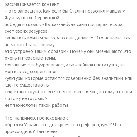
рассматривается контент
– это запрещено. Как если бы Сталин позвонил маршалу
Жукову после берлинской
победы и сказал: «Вы как-нибудь сами постарайтесь за
счет своих ресурсов
заплатить воинам за то, что они делают». Это нонсенс, так
не может быть. Почему
это устроено таким образом? Почему они уменьшают? Это
очень интересные темы,
связанные с табуированием, и важнейшая институция, на
мой взгляд, современной
культуры, которые остаются совершенно без аналитики, или
где-то существуют в
секретных службах, во что я не очень верю, потому что они
к этому не готовы. У
нет технологии такой работы.
Что, например, происходило с
образом Украины со дня крымского референдума? Что
происходило? Там очень