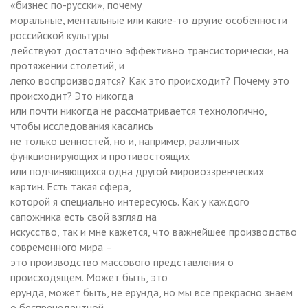
«бизнес по-русски», почему
моральные, ментальные или какие-то другие особенности
российской культуры
действуют достаточно эффективно трансисторически, на
протяжении столетий, и
легко воспроизводятся? Как это происходит? Почему это
происходит? Это никогда
или почти никогда не рассматривается технологично,
чтобы исследования касались
не только ценностей, но и, например, различных
функционирующих и противостоящих
или подчиняющихся одна другой мировоззренческих
картин. Есть такая сфера,
которой я специально интересуюсь. Как у каждого
сапожника есть свой взгляд на
искусство, так и мне кажется, что важнейшее производство
современного мира –
это производство массового представления о
происходящем. Может быть, это
ерунда, может быть, не ерунда, но мы все прекрасно знаем
о беспрецедентной