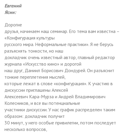
Евгений
Ясин:
Дорогие
друзья, начинаем наш семинар. Его тема вам известна –
«Конфигурация культуры
русского мира. Неформальные практики». Я не берусь
разъяснять тонкости, но наш
докладчик очень известный автор, главный редактор
журнала «Искусство кино» и дорогой
наш друг, Даниил Борисович Дондурей. Он разъяснит
тонкие переплетения мыслей,
которые лежат в слове «конфигурация». К участию в
дискуссии приглашены Алексей
Алексеевич Кара-Мурза и Андрей Владимирович
Колесников, и все вы потенциальные
участники дискуссии. У нас график распределен таким
образом: докладчик получит
30 минут, у него особые привилегии, потом последует
несколько вопросов,