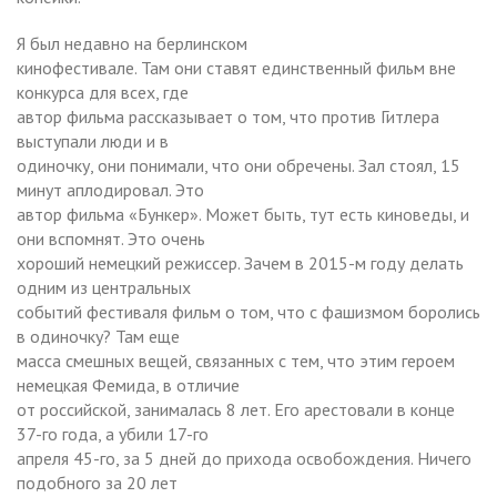
Я был недавно на берлинском
кинофестивале. Там они ставят единственный фильм вне
конкурса для всех, где
автор фильма рассказывает о том, что против Гитлера
выступали люди и в
одиночку, они понимали, что они обречены. Зал стоял, 15
минут аплодировал. Это
автор фильма «Бункер». Может быть, тут есть киноведы, и
они вспомнят. Это очень
хороший немецкий режиссер. Зачем в 2015-м году делать
одним из центральных
событий фестиваля фильм о том, что с фашизмом боролись
в одиночку? Там еще
масса смешных вещей, связанных с тем, что этим героем
немецкая Фемида, в отличие
от российской, занималась 8 лет. Его арестовали в конце
37-го года, а убили 17-го
апреля 45-го, за 5 дней до прихода освобождения. Ничего
подобного за 20 лет