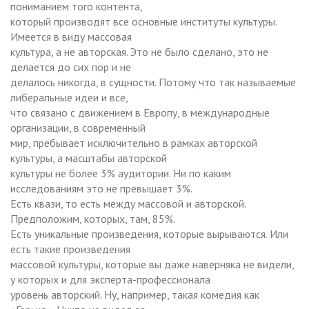
пониманием того контента,
который производят все основные институты культуры.
Имеется в виду массовая
культура, а не авторская. Это не было сделано, это не
делается до сих пор и не
делалось никогда, в сущности. Потому что так называемые
либеральные идеи и все,
что связано с движением в Европу, в международные
организации, в современный
мир, пребывает исключительно в рамках авторской
культуры, а масштабы авторской
культуры не более 3% аудитории. Ни по каким
исследованиям это не превышает 3%.
Есть квази, то есть между массовой и авторской.
Предположим, которых, там, 85%.
Есть уникальные произведения, которые вырываются. Или
есть такие произведения
массовой культуры, которые вы даже наверняка не видели,
у которых и для эксперта-профессионала
уровень авторский. Ну, например, такая комедия как