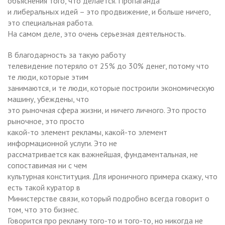
объяснения того, что делается. Пропаганда
и либеральных идей – это продвижение, и больше ничего,
это специальная работа.
На самом деле, это очень серьезная деятельность.
В благодарность за такую работу
телевидение потеряло от 25% до 30% денег, потому что
те люди, которые этим
занимаются, и те люди, которые построили экономическую
машину, убеждены, что
это рыночная сфера жизни, и ничего личного. Это просто
рыночное, это просто
какой-то элемент рекламы, какой-то элемент
информационной услуги. Это не
рассматривается как важнейшая, фундаментальная, не
сопоставимая ни с чем
культурная конституция. Для ироничного примера скажу, что
есть такой куратор в
Министерстве связи, который подробно всегда говорит о
том, что это бизнес.
Говорится про рекламу того-то и того-то, но никогда не