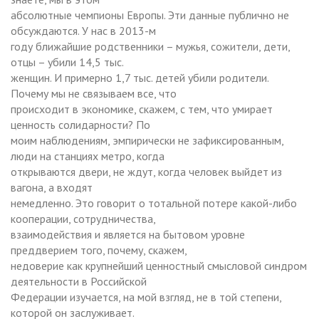
абсолютные чемпионы Европы. Эти данные публично не
обсуждаются. У нас в 2013-м
году ближайшие родственники – мужья, сожители, дети,
отцы – убили 14,5 тыс.
женщин. И примерно 1,7 тыс. детей убили родители.
Почему мы не связываем все, что
происходит в экономике, скажем, с тем, что умирает
ценность солидарности? По
моим наблюдениям, эмпирически не зафиксированным,
люди на станциях метро, когда
открываются двери, не ждут, когда человек выйдет из
вагона, а входят
немедленно. Это говорит о тотальной потере какой-либо
кооперации, сотрудничества,
взаимодействия и является на бытовом уровне
преддверием того, почему, скажем,
недоверие как крупнейший ценностный смысловой синдром
деятельности в Российской
Федерации изучается, на мой взгляд, не в той степени,
которой он заслуживает.