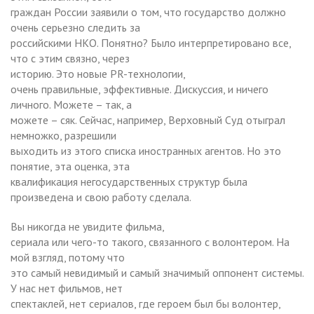
граждан России заявили о том, что государство должно
очень серьезно следить за
российскими НКО. Понятно? Было интерпретировано все,
что с этим связно, через
историю. Это новые PR-технологии,
очень правильные, эффективные. Дискуссия, и ничего
личного. Можете – так, а
можете – сяк. Сейчас, например, Верховный Суд отыграл
немножко, разрешили
выходить из этого списка иностранных агентов. Но это
понятие, эта оценка, эта
квалификация негосударственных структур была
произведена и свою работу сделала.
Вы никогда не увидите фильма,
сериала или чего-то такого, связанного с волонтером. На
мой взгляд, потому что
это самый невидимый и самый значимый оппонент системы.
У нас нет фильмов, нет
спектаклей, нет сериалов, где героем был бы волонтер,