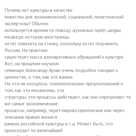
Почему нет культуры в качестве
повестки дня экономической, социальной, политической
экспертизы? Обычно
используется ирония по поводу духовных скреп, шкуры
медведя, которую иностранцы
хотят повесить на стенку, поскольку хотят подчинить
Россию. На практике
существует масса декларативных обращений к культуре.
Вот, на прошлом научном
семинаре Александр Аузан очень подробно говорил о
ценностях, о том, как это важно.
Но это не коснулось технологических предположений о
том, как эти механизмы, эти
структуры, эти процессы действуют, как они определяют те
же самые экономические
процессы, например, через мировоззренческие или через
описание правил жизни в
рамках российской культуры и.т.д. Может быть, это
происходит по величайшей