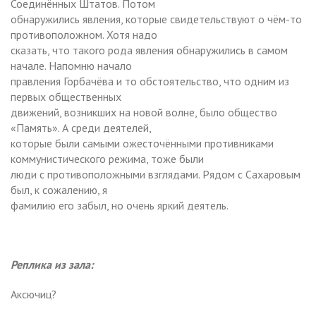
Соединённых Штатов. Потом
обнаружились явления, которые свидетельствуют о чём-то
противоположном. Хотя надо
сказать, что такого рода явления обнаружились в самом
начале. Напомню начало
правления Горбачёва и то обстоятельство, что одним из
первых общественных
движений, возникших на новой волне, было общество
«Память». А среди деятелей,
которые были самыми ожесточёнными противниками
коммунистического режима, тоже были
люди с противоположными взглядами. Рядом с Сахаровым
был, к сожалению, я
фамилию его забыл, но очень яркий деятель.
Реплика из зала:
Аксючиц?