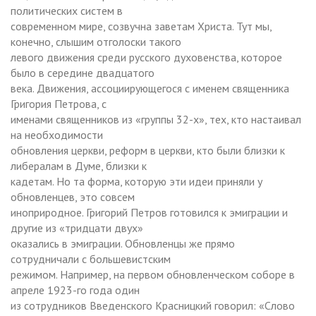
политических систем в
современном мире, созвучна заветам Христа. Тут мы,
конечно, слышим отголоски такого
левого движения среди русского духовенства, которое
было в середине двадцатого
века. Движения, ассоциирующегося с именем священника
Григория Петрова, с
именами священников из «группы 32-х», тех, кто настаивал
на необходимости
обновления церкви, реформ в церкви, кто были близки к
либералам в Думе, близки к
кадетам. Но та форма, которую эти идеи приняли у
обновленцев, это совсем
иноприродное. Григорий Петров готовился к эмиграции и
другие из «тридцати двух»
оказались в эмиграции. Обновленцы же прямо
сотрудничали с большевистским
режимом. Например, на первом обновленческом соборе в
апреле 1923-го года один
из сотрудников Введенского Красницкий говорил: «Слово