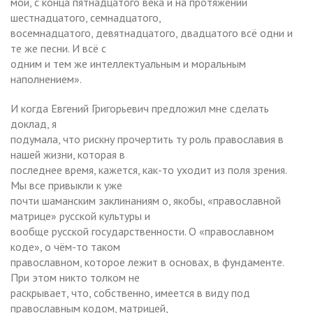
мой, с конца пятнадцатого века и на протяжении
шестнадцатого, семнадцатого,
восемнадцатого, девятнадцатого, двадцатого всё одни и
те же песни. И всё с
одним и тем же интеллектуальным и моральным
наполнением».
И когда Евгений Григорьевич предложил мне сделать
доклад, я
подумала, что рискну прочертить ту роль православия в
нашей жизни, которая в
последнее время, кажется, как-то уходит из поля зрения.
Мы все привыкли к уже
почти шаманским заклинаниям о, якобы, «православной
матрице» русской культуры и
вообще русской государственности. О «православном
коде», о чём-то таком
православном, которое лежит в основах, в фундаменте.
При этом никто толком не
раскрывает, что, собственно, имеется в виду под
православным кодом, матрицей,