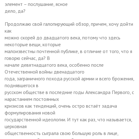
элемент – послушание, ясное
дело, да?
Продолжаю свой галопирующий обзор, причем, хочу дойти
как
можно скорей до двадцатого века, потому что здесь
некоторые вещи, которые
малоизвестны почтенной публике, в отличие от того, что я
говорю сейчас, да? В
начале девятнадцатого века, особенно после
Отечественной войны двенадцатого
года, заграничного похода русской армии и всего брожения,
поднявшегося в
русском обществе в последние годы Александра Первого, с
нарастанием постоянных
кризисов как тенденций, очень остро встаёт задача
формулирования новой
государственной идеологии. И тут как раз, что называется,
церковная
общественность сыграла свою большую роль в лице,