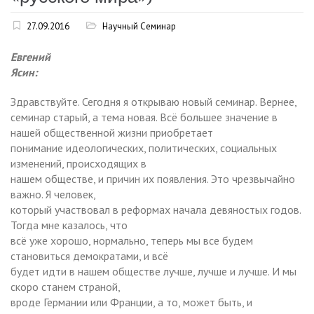
27.09.2016
Научный Семинар
Евгений
Ясин:
Здравствуйте. Сегодня я открываю новый семинар. Вернее,
семинар старый, а тема новая. Всё большее значение в
нашей общественной жизни приобретает
понимание идеологических, политических, социальных
изменений, происходящих в
нашем обществе, и причин их появления. Это чрезвычайно
важно. Я человек,
который участвовал в реформах начала девяностых годов.
Тогда мне казалось, что
всё уже хорошо, нормально, теперь мы все будем
становиться демократами, и всё
будет идти в нашем обществе лучше, лучше и лучше. И мы
скоро станем страной,
вроде Германии или Франции, а то, может быть, и