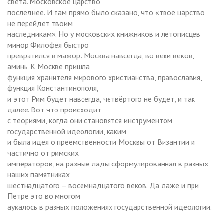
света. Московское царство
последнее. И там прямо было сказано, что «твоё царство
не перейдёт твоим
наследникам». Но у московских книжников и летописцев
минор Филофея быстро
превратился в мажор: Москва навсегда, во веки веков,
аминь. К Москве пришла
функция хранителя мирового христианства, православия,
функция Константинополя,
и этот Рим будет навсегда, четвёртого не будет, и так
далее. Вот что происходит
с теориями, когда они становятся инструментом
государственной идеологии, каким
и была идея о преемственности Москвы от Византии и
частично от римских
императоров, на разные лады сформулированная в разных
наших памятниках
шестнадцатого – восемнадцатого веков. Да даже и при
Петре это во многом
аукалось в разных положениях государственной идеологии.