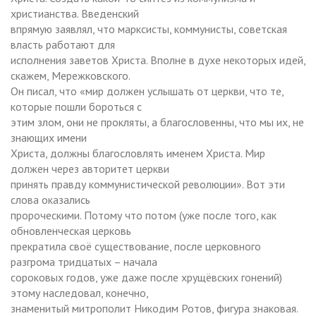
христианства. Введенский
впрямую заявлял, что марксисты, коммунисты, советская
власть работают для
исполнения заветов Христа. Вполне в духе некоторых идей,
скажем, Мережковского.
Он писал, что «мир должен услышать от церкви, что те,
которые пошли бороться с
этим злом, они не прокляты, а благословенны, что мы их, не
знающих имени
Христа, должны благословлять именем Христа. Мир
должен через авторитет церкви
принять правду коммунистической революции». Вот эти
слова оказались
пророческими. Потому что потом (уже после того, как
обновленческая церковь
прекратила своё существование, после церковного
разгрома тридцатых – начала
сороковых годов, уже даже после хрущёвских гонений)
этому наследовал, конечно,
знаменитый митрополит Никодим Ротов, фигура знаковая.