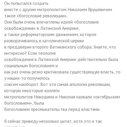
Он попытался создать
вместе с другим митрополитом Николаем Ярушевичем
такое «богословие революции».
Они были очень впечатлены идеей «богословия
освобождения» в Латинской Америке,
а также реформаторским движением, которое
разворачивалось в католической церкви
в преддверии второго Ватиканского собора. Знаете, что
интересно? Если теология
освобождения в Латинской Америке действительно была
социальным богословием и
как раз очень резко критиковала существующую власть, то
у наших-то получилось
совсем наоборот. Вот эта самая апология революции,
которую некоторые коллеги
митрополитов Никодима и Николая назвали «октябрьским
богословием», была
богословием пресмыкательства перед властями.
Я сейчас приведу несколько цитат, хотя это и так