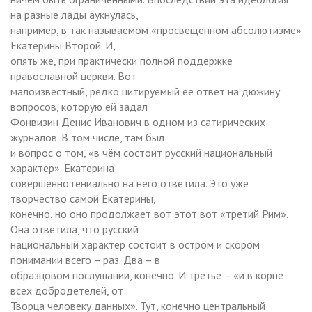
на разные лады аукнулась,
например, в так называемом «просвещенном абсолютизме»
Екатерины Второй. И,
опять же, при практически полной поддержке
православной церкви. Вот
малоизвестный, редко цитируемый её ответ на дюжину
вопросов, которую ей задал
Фонвизин Денис Иванович в одном из сатирических
журналов. В том числе, там был
и вопрос о том, «в чём состоит русский национальный
характер». Екатерина
совершенно гениально на него ответила. Это уже
творчество самой Екатерины,
конечно, но оно продолжает вот этот вот «третий Рим».
Она ответила, что русский
национальный характер состоит в остром и скором
понимании всего – раз. Два – в
образцовом послушании, конечно. И третье – «и в корне
всех добродетелей, от
Творца человеку данных». Тут, конечно центральный