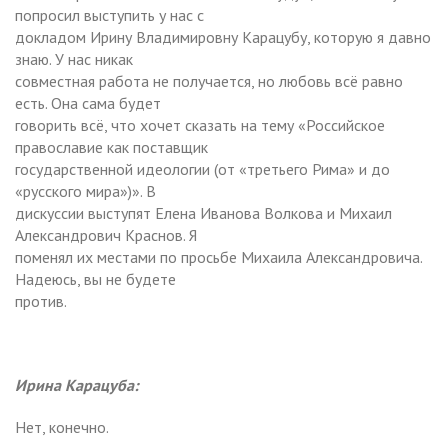
попросил выступить у нас с
докладом Ирину Владимировну Карацубу, которую я давно
знаю. У нас никак
совместная работа не получается, но любовь всё равно
есть. Она сама будет
говорить всё, что хочет сказать на тему «Российское
православие как поставщик
государственной идеологии (от «третьего Рима» и до
«русского мира»)». В
дискуссии выступят Елена Иванова Волкова и Михаил
Александрович Краснов. Я
поменял их местами по просьбе Михаила Александровича.
Надеюсь, вы не будете
против.
Ирина Карацуба:
Нет, конечно.