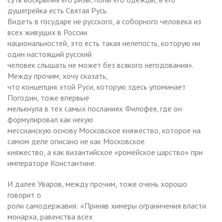
душегрейка есть Святая Русь.
Видеть в государе не русского, а соборного человека из
всех живущих в России
национальностей, это есть такая нелепость, которую ни
один настоящий русский
человек слышать не может без всякого негодования».
Между прочим, хочу сказать,
что концепция этой Руси, которую здесь упоминает
Погодин, тоже впервые
мелькнула в тех самых посланиях Филофея, где он
формулировал как некую
мессианскую основу Московское княжество, которое на
самом деле описано не как Московское
княжество, а как византийское «ромейское царство» при
императоре Константине.
И далее Уваров, между прочим, тоже очень хорошо
говорит о
роли самодержавия: «Приняв химеры ограничения власти
монарха, равенства всех