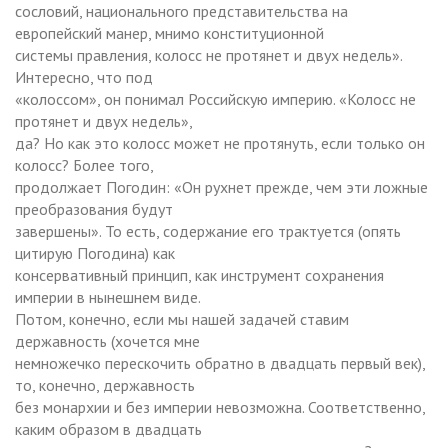
сословий, национального представительства на
европейский манер, мнимо конституционной
системы правления, колосс не протянет и двух недель».
Интересно, что под
«колоссом», он понимал Российскую империю. «Колосс не
протянет и двух недель»,
да? Но как это колосс может не протянуть, если только он
колосс? Более того,
продолжает Погодин: «Он рухнет прежде, чем эти ложные
преобразования будут
завершены». То есть, содержание его трактуется (опять
цитирую Погодина) как
консервативный принцип, как инструмент сохранения
империи в нынешнем виде.
Потом, конечно, если мы нашей задачей ставим
державность (хочется мне
немножечко перескочить обратно в двадцать первый век),
то, конечно, державность
без монархии и без империи невозможна. Соответственно,
каким образом в двадцать