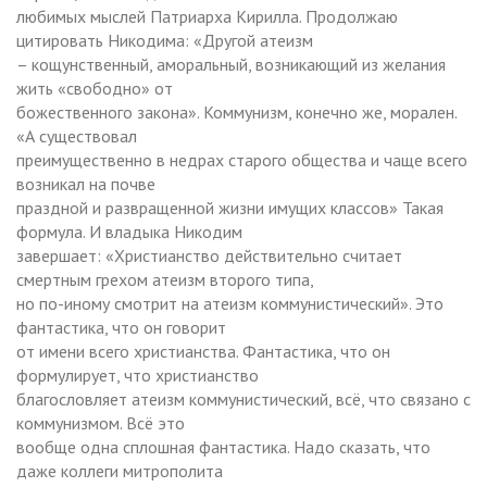
любимых мыслей Патриарха Кирилла. Продолжаю
цитировать Никодима: «Другой атеизм
– кощунственный, аморальный, возникающий из желания
жить «свободно» от
божественного закона». Коммунизм, конечно же, морален.
«А существовал
преимущественно в недрах старого общества и чаще всего
возникал на почве
праздной и развращенной жизни имущих классов» Такая
формула. И владыка Никодим
завершает: «Христианство действительно считает
смертным грехом атеизм второго типа,
но по-иному смотрит на атеизм коммунистический». Это
фантастика, что он говорит
от имени всего христианства. Фантастика, что он
формулирует, что христианство
благословляет атеизм коммунистический, всё, что связано с
коммунизмом. Всё это
вообще одна сплошная фантастика. Надо сказать, что
даже коллеги митрополита