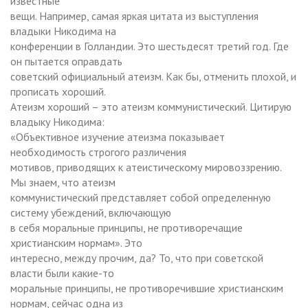
известные
вещи. Например, самая яркая цитата из выступления
владыки Никодима на
конференции в Голландии. Это шестьдесят третий год. Где
он пытается оправдать
советский официальный атеизм. Как бы, отменить плохой, и
прописать хороший.
Атеизм хороший – это атеизм коммунистический. Цитирую
владыку Никодима:
«Объективное изучение атеизма показывает
необходимость строгого различения
мотивов, приводящих к атеистическому мировоззрению.
Мы знаем, что атеизм
коммунистический представляет собой определенную
систему убеждений, включающую
в себя моральные принципы, не противоречащие
христианским нормам». Это
интересно, между прочим, да? То, что при советской
власти были какие-то
моральные принципы, не противоречившие христианским
нормам, сейчас одна из