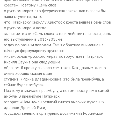
кресте». Поэтому «Семь слов
о русском мире» это феерическая заявка, как сказали бы
наши студенты, на то,
что Патриарху Кириллу Христос с креста вещает семь слов
о русском мире. А когда
вы читаете эти «Семь слов», это, в действительности, семь
его выступлений в 2013-2015-м
годах по разным поводам. Там я обратила внимание на
жёсткую формулировку «русского
мира», основ «русского мира», которую даёт Патриарх
Кирилл. Звучит она следующим
образом. Я прочту сначала сам текст. Как давным-давно
очень хорошо сказал один
студент: «Ирина Владимировна, это была преамбула, а
сейчас будет амбула».
Поэтому я вначале преамбулу, а потом приступим к самой
амбуле. В преамбуле Патриарх
говорит: «Нам нужен великий синтез высоких духовных
идеалов Древней Руси,
государственных и культурных достижений Российской