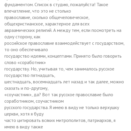
фундаментом. Список в студию, пожалуйста! Такое
впечатление, что это не столько
православие, сколько общечеловеческое,
общехристианское, характерное для всех
авраамических религий. А между тем, если посмотреть на
одну сторону, как
российское православие взаимодействует с государством,
то оно обеспечивало
государство идеями, концептами. Принято было говорить
слово «соработник»
государству. Но, учитывая то, чем занималось русское
государство пятнадцать,
шестнадцать, восемнадцать лет назад и так далее, можно
сказать и по-другому,
«соучастник», да? Вот так русское православие было
соработником, соучастником
русского государства. Я имею в виду не только верхушку
церкви, хотя я буду
часто цитировать всяких митрополитов, патриархов, я
имею в виду также