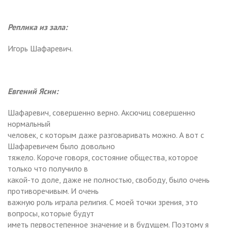
Реплика из зала:
Игорь Шафаревич.
Евгений Ясин:
Шафаревич, совершенно верно. Аксючиц совершенно
нормальный
человек, с которым даже разговаривать можно. А вот с
Шафаревичем было довольно
тяжело. Короче говоря, состояние общества, которое
только что получило в
какой-то доле, даже не полностью, свободу, было очень
противоречивым. И очень
важную роль играла религия. С моей точки зрения, это
вопросы, которые будут
иметь первостепенное значение и в будущем. Поэтому я