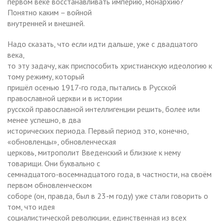
первом веке восстанавливать империю, монархию?
Понятно каким – войной
внутренней и внешней.
Надо сказать, что если идти дальше, уже с двадцатого
века,
то эту задачу, как приспособить христианскую идеологию к
тому режиму, который
пришёл осенью 1917-го года, пытались в Русской
православной церкви и в истории
русской православной интеллигенции решить, более или
менее успешно, в два
исторических периода. Первый период это, конечно,
«обновленцы», обновленческая
церковь, митрополит Введенский и близкие к нему
товарищи. Они буквально с
семнадцатого-восемнадцатого года, в частности, на своём
первом обновленческом
соборе (он, правда, был в 23-м году) уже стали говорить о
том, что идея
социалистической революции, единственная из всех