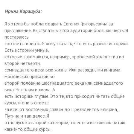
Ирина Карацуба:
Я хотела бы поблагодарить Евгения Григорьевича за
приглашение. Выступать в этой аудитории большая честь. Я
постараюсь
соответствовать. Я хочу сказать, что есть разные историки.
Есть историки умные,
которые занимаются, например, проблемой холопства во
второй четверти
семнадцатого века всю жизнь. Или разрядными книгами
московских приказов во
второй половине шестнадцатого века или семнадцатого
века. Честь им и хвала. А
есть историки глупые. Это те, кто приходит читать общие
курсы, и они в ответе
за всё: от восточных славян до Президентов Ельцина,
Путина и так далее. Я
отношусь ко второй категории, то есть я всю жизнь читаю
какие-то общие курсы.