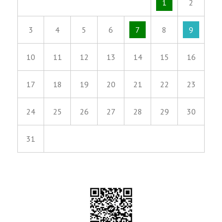
1
2
3
4
5
6
7
8
9
10
11
12
13
14
15
16
17
18
19
20
21
22
23
24
25
26
27
28
29
30
31