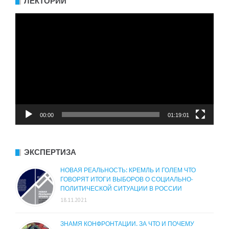
ЛЕКТОРИЙ
Видеоплеер
00:00
01:19:01
ЭКСПЕРТИЗА
НОВАЯ РЕАЛЬНОСТЬ: КРЕМЛЬ И ГОЛЕМ ЧТО
ГОВОРЯТ ИТОГИ ВЫБОРОВ О СОЦИАЛЬНО-
ПОЛИТИЧЕСКОЙ СИТУАЦИИ В РОССИИ
18.11.2021
ЗНАМЯ КОНФРОНТАЦИИ. ЗА ЧТО И ПОЧЕМУ