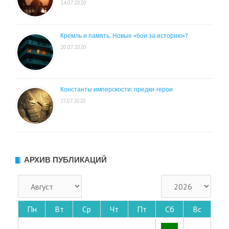
14.07.2020
Кремль и память. Новые «бои за историю»?
20.07.2020
Константы имперскости: предки-герои
27.07.2020
АРХИВ ПУБЛИКАЦИЙ
Пн
Вт
Ср
Чт
Пт
Сб
Вс