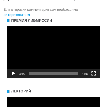
Для отправки комментария вам необходимо
авторизоваться
.
ПРЕМИЯ ЛИБМИССИИ
Видеоплеер
00:00
43:11
ЛЕКТОРИЙ
Видеоплеер