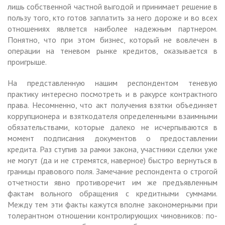
лишь собственной частной выгодой и принимает решение в
пользу того, кто готов заплатить за него дороже и во всех
отношениях является наиболее надежным партнером.
Понятно, что при этом бизнес, который не вовлечен в
операции на теневом рынке кредитов, оказывается в
проигрыше.
На представленную нашим респондентом теневую
практику интересно посмотреть и в ракурсе контрактного
права. Несомненно, что акт получения взятки объединяет
коррупционера и взяткодателя определенными взаимными
обязательствами, которые далеко не исчерпываются в
момент подписания документов о предоставлении
кредита. Раз ступив за рамки закона, участники сделки уже
не могут (да и не стремятся, наверное) быстро вернуться в
границы правового поля. Замечание респондента о строгой
отчетности явно противоречит им же предъявленным
фактам вольного обращения с кредитными суммами.
Между тем эти факты кажутся вполне закономерными при
толерантном отношении контролирующих чиновников: по-