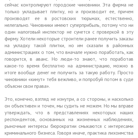
сейчас контролируют городские чиновники. Эта фирма не
только укладывает плитку, но и производит ее, причем
производят ее в ростовских тюрьмах, естественно,
нелегально. Чиновники имеют суперприбыль, потому что ни
один налоговый инспектор не сунется с проверкой в эту
фирму. Хотели некоторые строители ранее получить заказы
на укладку такой плитки, но им сказали в районных
администрациях о том, что вначале нужно поработать, как
говорится, в аванс. Но люди-то знают, что поработав
какое-то время бесплатно на администрацию, можно в
итоге вообще денег не получить за такую работу. Просто
чиновники «кинут» тебя вежливо, и попробуй потом в суде
объясни свои права».
Это, конечно, взгляд не изнутри, а со стороны, и насколько
он объективен и точен, мы судить не можем. Но мы вправе
утверждать, что в представлениях некоторых наших
респондентов, основанных на жизненных наблюдениях,
рыночные интересы бюрократии смыкаются с интересами
криминального бизнеса. Говоря иначе, практика лихоимства