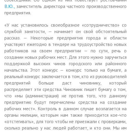
В.Ю.,
заместитель директора частного производственного
предприятия.
«У нас установилось своеобразное «сотрудничество» со
службой занятости, — начинает он свой обстоятельный
рассказ. — Некоторые предприятия города и области
участвуют ежегодно в тендере на трудоустройство новых
работников на своем предприятии — по сути, речь о
создании новых рабочих мест. Для этого нужно заручиться
поддержкой высоких чинов городского или районного
начальства. Этот конкурс — конкурс только на бумаге, а
реальный конкурс заключается в том, кто из руководителей
предприятий больше даст чиновнику, который
распределяет эти средства. Чиновник пишет бумагу о том,
что «мы (администрация) не против того, что данному
предприятию будут перечислены средства на создание
рабочих мест». Контроль в данном случае возлагается на
органы милиции, которым нам также приходится кое-что
«отстегивать», для того чтобы не приезжали с проверками,
сколько реально у нас людей работает, и кто они. Мы им