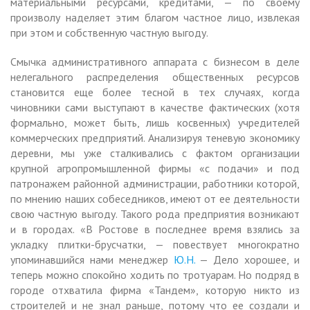
материальными ресурсами, кредитами, — по своему
произволу наделяет этим благом частное лицо, извлекая
при этом и собственную частную выгоду.
Смычка административного аппарата с бизнесом в деле
нелегального распределения общественных ресурсов
становится еще более тесной в тех случаях, когда
чиновники сами выступают в качестве фактических (хотя
формально, может быть, лишь косвенных) учредителей
коммерческих предприятий. Анализируя теневую экономику
деревни, мы уже сталкивались с фактом организации
крупной агропромышленной фирмы «с подачи» и под
патронажем районной администрации, работники которой,
по мнению наших собеседников, имеют от ее деятельности
свою частную выгоду. Такого рода предприятия возникают
и в городах. «В Ростове в последнее время взялись за
укладку плитки-брусчатки, — повествует многократно
упоминавшийся нами менеджер
Ю.Н.
— Дело хорошее, и
теперь можно спокойно ходить по тротуарам. Но подряд в
городе отхватила фирма «Тандем», которую никто из
строителей и не знал раньше, потому что ее создали и