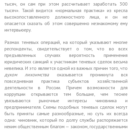
тысяч, он сам при этом рассчитывает заработать 300
тысяч». Такой видится «нормальная практика» из кресла
высокопоставленного должностного лица, и он не
опасается сказать об этом совершенно незнакомому ему
интервьюеру.
Размах теневых операций, на который указывают многие
респонденты, свидетельствует о том, что во всех
предъявленных случаях вероятность применения
юридических санкций к участникам теневых сделок весьма
невелика. И это является одной из важных причин того, что
духом лихоимства
оказывается проникнута вся
повседневная практика субъектов хозяйственной
деятельности в России. Причем возможности для
коррупции открываются тем большие, чем теснее
увязываются рыночные интересы чиновника и
предпринимателя. Схемы подобных теневых сделок могут
быть приняты самые разнообразные, но суть их всегда
одна: чиновник, который по долгу службы распоряжается
неким общественным благом — законом, государственными