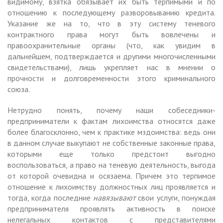
видимому, взятка обязывает их быть терпимыми и по
отношению к последующему разворовыванию кредита.
Указание же на то, что в эту систему теневого
контрактного права могут быть вовлечены и
правоохранительные органы (что, как увидим в
дальнейшем, подтверждается и другими многочисленными
свидетельствами), лишь укрепляет нас в мнении о
прочности и долговременности этого криминального
союза.
Нетрудно понять, почему наши собеседники-
предприниматели к фактам лихоимства относятся даже
более благосклонно, чем к практике мздоимства: ведь они
в данном случае выкупают не собственные законные права,
которыми еще только предстоит выгодно
воспользоваться, а право на теневую деятельность, выгода
от которой очевидна и осязаема. Причем это терпимое
отношение к лихоимству должностных лиц проявляется и
тогда, когда последние
навязывают
свои услуги, понуждая
предпринимателя проявлять активность в поиске
нелегальных контактов с представителями