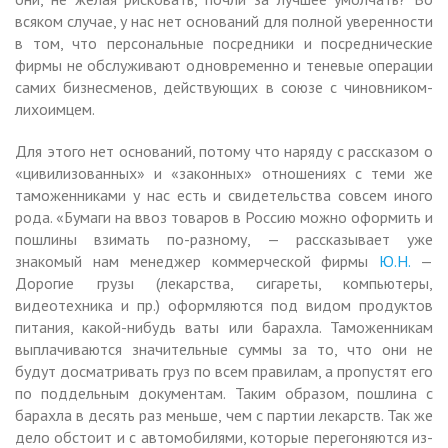
всяком случае, у нас нет оснований для полной уверенности
в том, что персональные посредники и посреднические
фирмы не обслуживают одновременно и теневые операции
самих бизнесменов, действующих в союзе с чиновником-
лихоимцем.
Для этого нет оснований, потому что наряду с рассказом о
«цивилизованных» и «законных» отношениях с теми же
таможенниками у нас есть и свидетельства совсем иного
рода. «Бумаги на ввоз товаров в Россию можно оформить и
пошлины взимать по-разному, — рассказывает уже
знакомый нам менеджер коммерческой фирмы
Ю.Н.
—
Дорогие грузы (лекарства, сигареты, компьютеры,
видеотехника и пр.) оформляются под видом продуктов
питания, какой-нибудь ваты или барахла. Таможенникам
выплачиваются значительные суммы за то, что они не
будут досматривать груз по всем правилам, а пропустят его
по поддельным документам. Таким образом, пошлина с
барахла в десять раз меньше, чем с партии лекарств. Так же
дело обстоит и с автомобилями, которые перегоняются из-