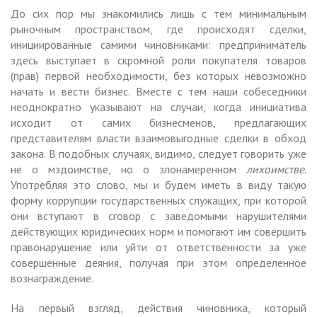
До сих пор мы знакомились лишь с тем минимальным
рыночным пространством, где происходят сделки,
инициированные самими чиновниками: предприниматель
здесь выступает в скромной роли покупателя товаров
(прав) первой необходимости, без которых невозможно
начать и вести бизнес. Вместе с тем наши собеседники
неоднократно указывают на случаи, когда инициатива
исходит от самих бизнесменов, предлагающих
представителям власти взаимовыгодные сделки в обход
закона. В подобных случаях, видимо, следует говорить уже
не о мздоимстве, но о злонамеренном
лихоимстве
.
Употребляя это слово, мы и будем иметь в виду такую
форму коррупции государственных служащих, при которой
они вступают в сговор с заведомыми нарушителями
действующих юридических норм и помогают им совершить
правонарушение или уйти от ответственности за уже
совершенные деяния, получая при этом определенное
вознаграждение.
На первый взгляд, действия чиновника, который