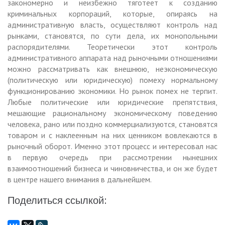
закономерно и неизбежно тяготеет к созданию
криминальных корпораций, которые, опираясь на
административную власть, осуществляют контроль над
рынками, становятся, по сути дела, их монопольными
распорядителями. Теоретически этот контроль
административного аппарата над рыночными отношениями
можно рассматривать как внешнюю, неэкономическую
(политическую или юридическую) помеху нормальному
функционированию экономики. Но рынок помех не терпит.
Любые политические или юридические препятствия,
мешающие рациональному экономическому поведению
человека, рано или поздно коммерциализуются, становятся
товаром и с наклеенным на них ценником вовлекаются в
рыночный оборот. Именно этот процесс и интересовал нас
в первую очередь при рассмотрении нынешних
взаимоотношений бизнеса и чиновничества, и он же будет
в центре нашего внимания в дальнейшем.
Поделиться ссылкой: