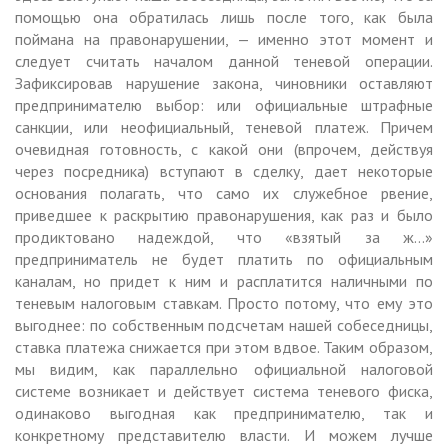
помощью она обратилась лишь после того, как была
поймана на правонарушении, — именно этот момент и
следует считать началом данной теневой операции.
Зафиксировав нарушение закона, чиновники оставляют
предпринимателю выбор: или официальные штрафные
санкции, или неофициальный, теневой платеж. Причем
очевидная готовность, с какой они (впрочем, действуя
через посредника) вступают в сделку, дает некоторые
основания полагать, что само их служебное рвение,
приведшее к раскрытию правонарушения, как раз и было
продиктовано надеждой, что «взятый за ж…»
предприниматель не будет платить по официальным
каналам, но придет к ним и расплатится наличными по
теневым налоговым ставкам. Просто потому, что ему это
выгоднее: по собственным подсчетам нашей собеседницы,
ставка платежа снижается при этом вдвое. Таким образом,
мы видим, как параллельно официальной налоговой
системе возникает и действует система теневого фиска,
одинаково выгодная как предпринимателю, так и
конкретному представителю власти. И можем лучше