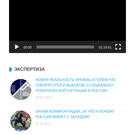
00:00
01:19:01
ЭКСПЕРТИЗА
НОВАЯ РЕАЛЬНОСТЬ: КРЕМЛЬ И ГОЛЕМ ЧТО
ГОВОРЯТ ИТОГИ ВЫБОРОВ О СОЦИАЛЬНО-
ПОЛИТИЧЕСКОЙ СИТУАЦИИ В РОССИИ
18.11.2021
ЗНАМЯ КОНФРОНТАЦИИ. ЗА ЧТО И ПОЧЕМУ
РОССИЯ ВОЮЕТ С ЗАПАДОМ?
25.10.2021