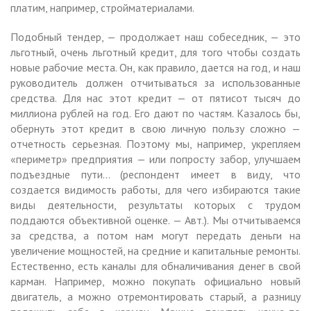
платим, например, стройматериалами.
Подобный тендер, — продолжает наш собеседник, — это
льготный, очень льготный кредит, для того чтобы создать
новые рабочие места. Он, как правило, дается на год, и наш
руководитель должен отчитываться за использованные
средства. Для нас этот кредит — от пятисот тысяч до
миллиона рублей на год. Его дают по частям. Казалось бы,
обернуть этот кредит в свою личную пользу сложно —
отчетность серьезная. Поэтому мы, например, укрепляем
«периметр» предприятия — или попросту забор, улучшаем
подъездные пути… (респондент имеет в виду, что
создается видимость работы, для чего избираются такие
виды деятельности, результаты которых с трудом
поддаются объективной оценке. — Авт.). Мы отчитываемся
за средства, а потом нам могут передать деньги на
увеличение мощностей, на средние и капитальные ремонты.
Естественно, есть каналы для обналичивания денег в свой
карман. Например, можно покупать официально новый
двигатель, а можно отремонтировать старый, а разницу