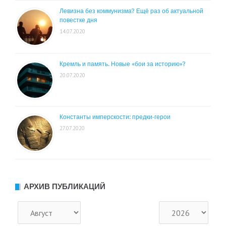
Левизна без коммунизма? Ещё раз об актуальной
повестке дня
14.07.2020
Кремль и память. Новые «бои за историю»?
20.07.2020
Константы имперскости: предки-герои
27.07.2020
АРХИВ ПУБЛИКАЦИЙ