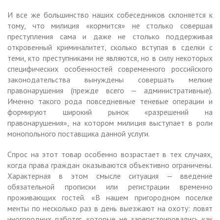
И все же большинство наших собеседников склоняется к
тому, что милиция «кормится» не столько совершая
преступления сама и даже не столько поддерживая
откровенный криминалитет, сколько вступая в сделки с
теми, кто преступниками не являются, но в силу некоторых
специфических особенностей современного российского
законодательства вынуждены совершать мелкие
правонарушения (прежде всего — административные).
Именно такого рода повседневные теневые операции и
формируют широкий рынок «разрешений на
правонарушения», на котором милиция выступает в роли
монопольного поставщика данной услуги.
Спрос на этот товар особенно возрастает в тех случаях,
когда права граждан оказываются объективно ограничены.
Характерная в этом смысле ситуация — введение
обязательной прописки или регистрации временно
проживающих гостей. «В нашем пригородном поселке
менты по несколько раз в день выезжают на охоту: ловят
иногородних работяг, которые не зарегистрировались как