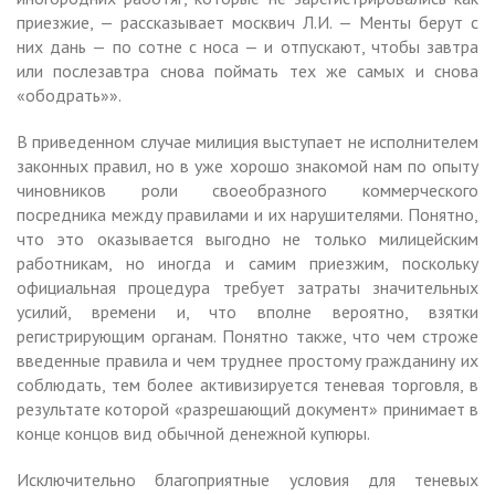
приезжие, — рассказывает москвич Л.И. — Менты берут с
них дань — по сотне с носа — и отпускают, чтобы завтра
или послезавтра снова поймать тех же самых и снова
«ободрать»».
В приведенном случае милиция выступает не исполнителем
законных правил, но в уже хорошо знакомой нам по опыту
чиновников роли своеобразного коммерческого
посредника между правилами и их нарушителями. Понятно,
что это оказывается выгодно не только милицейским
работникам, но иногда и самим приезжим, поскольку
официальная процедура требует затраты значительных
усилий, времени и, что вполне вероятно, взятки
регистрирующим органам. Понятно также, что чем строже
введенные правила и чем труднее простому гражданину их
соблюдать, тем более активизируется теневая торговля, в
результате которой «разрешающий документ» принимает в
конце концов вид обычной денежной купюры.
Исключительно благоприятные условия для теневых