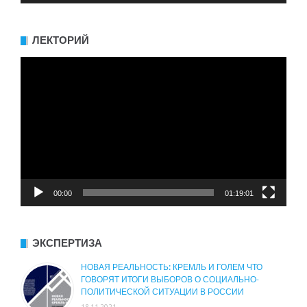
ЛЕКТОРИЙ
Видеоплеер
00:00
01:19:01
ЭКСПЕРТИЗА
НОВАЯ РЕАЛЬНОСТЬ: КРЕМЛЬ И ГОЛЕМ ЧТО
ГОВОРЯТ ИТОГИ ВЫБОРОВ О СОЦИАЛЬНО-
ПОЛИТИЧЕСКОЙ СИТУАЦИИ В РОССИИ