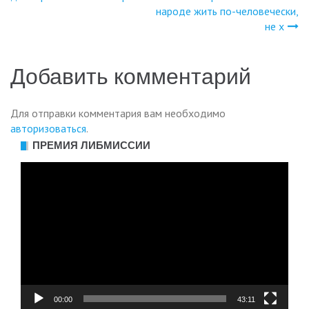
народе жить по-человечески,
не х
Добавить комментарий
Для отправки комментария вам необходимо
авторизоваться
.
ПРЕМИЯ ЛИБМИССИИ
Видеоплеер
00:00
43:11