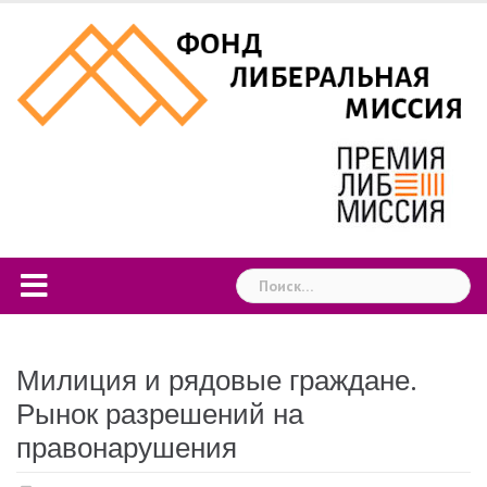
Skip
to
content
Найти:
Милиция и рядовые граждане.
Рынок разрешений на
правонарушения