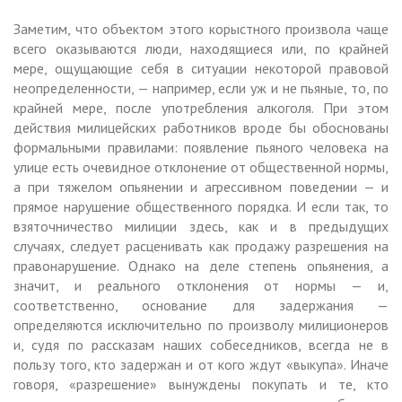
Заметим, что объектом этого корыстного произвола чаще
всего оказываются люди, находящиеся или, по крайней
мере, ощущающие себя в ситуации некоторой правовой
неопределенности, — например, если уж и не пьяные, то, по
крайней мере, после употребления алкоголя. При этом
действия милицейских работников вроде бы обоснованы
формальными правилами: появление пьяного человека на
улице есть очевидное отклонение от общественной нормы,
а при тяжелом опьянении и агрессивном поведении — и
прямое нарушение общественного порядка. И если так, то
взяточничество милиции здесь, как и в предыдущих
случаях, следует расценивать как продажу разрешения на
правонарушение. Однако на деле степень опьянения, а
значит, и реального отклонения от нормы — и,
соответственно, основание для задержания —
определяются исключительно по произволу милиционеров
и, судя по рассказам наших собеседников, всегда не в
пользу того, кто задержан и от кого ждут «выкупа». Иначе
говоря, «разрешение» вынуждены покупать и те, кто