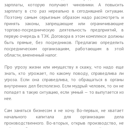
зарплаты, которую получают чиновники. А повысить
зарплату в сто раз нереально в сегодняшней ситуации.
Поэтому самым серьезным образом надо рассмотреть и
принять законы, запрещающие или ограничивающие
торгово-посредническую деятельность предприятий, в
первую очередь в ТЭК. Договора в этом комплексе должны
быть прямые, без посредников. Предлагаю определить
посредническим организациям, работающим в этой
области, вмененный налог.
Про угрозу жизни или имуществу я скажу, что надо еще
знать, кто угрожает, по какому поводу, справедлива ли
угроза. Если она справедлива, то обращаться в органы
внутренних дел бесполезно. Если мудрый человек, то он не
попадет в такую ситуацию, если умный — то выпутается из
нее.
Сам заняться бизнесом я не хочу. Во-первых, не хватает
начального капитала для организации дела
производственного. Во-вторых, открыв производство, не