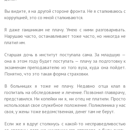
Вы видите, я на другой стороне фронта. Не я сталкиваюсь с
коррупцией, это со мной сталкиваются.
Я даже гаишникам не плачу. Умею с ними разговаривать.
Нарушаю часто, останавливают тоже часто, но никогда не
платил им.
Старшая дочь в институт поступала сама. За младшую —
она в этом году будет поступать — плачу за подготовку к
экзаменам преподавателю из того вуза, куда она пойдет.
Понятно, что это такая форма страховки.
В больницах я тоже не плачу. Недавно отца клал в
госпиталь на обследование и лечение. Позвонил главврачу,
представился. Ни копейки ни я, ни отец не платили. Просто
использовал свое служебное положение. Поликлиника у нас
своя, у жены тоже ведомственная, денег там не берут.
Если же я вдруг столкнусь с какой-то несправедливостью
со стороны того же чиновничьего аппарата, я буду знать,