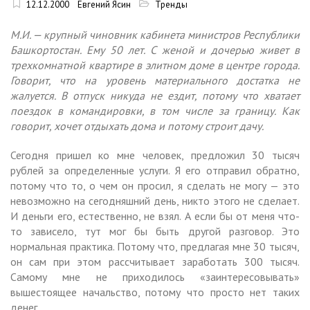
12.12.2000
Евгений Ясин
Тренды
М.И. — крупный чиновник кабинета министров Республики
Башкортостан. Ему 50 лет. С женой и дочерью живет в
трехкомнатной квартире в элитном доме в центре города.
Говорит, что на уровень материального достатка не
жалуется. В отпуск никуда не ездит, потому что хватает
поездок в командировки, в том числе за границу. Как
говорит, хочет отдыхать дома и потому строит дачу.
Сегодня пришел ко мне человек, предложил 30 тысяч
рублей за определенные услуги. Я его отправил обратно,
потому что то, о чем он просил, я сделать не могу — это
невозможно на сегодняшний день, никто этого не сделает.
И деньги его, естественно, не взял. А если бы от меня что-
то зависело, тут мог бы быть другой разговор. Это
нормальная практика. Потому что, предлагая мне 30 тысяч,
он сам при этом рассчитывает заработать 300 тысяч.
Самому мне не приходилось «заинтересовывать»
вышестоящее начальство, потому что просто нет таких
денег.