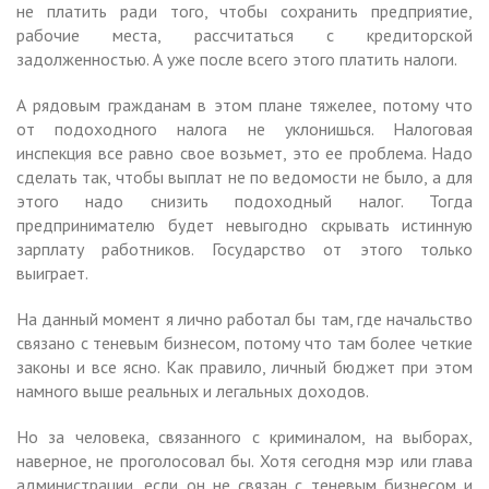
не платить ради того, чтобы сохранить предприятие,
рабочие места, рассчитаться с кредиторской
задолженностью. А уже после всего этого платить налоги.
А рядовым гражданам в этом плане тяжелее, потому что
от подоходного налога не уклонишься. Налоговая
инспекция все равно свое возьмет, это ее проблема. Надо
сделать так, чтобы выплат не по ведомости не было, а для
этого надо снизить подоходный налог. Тогда
предпринимателю будет невыгодно скрывать истинную
зарплату работников. Государство от этого только
выиграет.
На данный момент я лично работал бы там, где начальство
связано с теневым бизнесом, потому что там более четкие
законы и все ясно. Как правило, личный бюджет при этом
намного выше реальных и легальных доходов.
Но за человека, связанного с криминалом, на выборах,
наверное, не проголосовал бы. Хотя сегодня мэр или глава
администрации, если он не связан с теневым бизнесом и