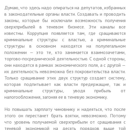
Думаю, что здесь надо опираться на депутатов, избранных
в законодательные органы власти. Создавать и проводить
законы, которые бы исключали возможность получения
сверхприбылей в теневом бизнесе. Эти каналы все
известны. Коррупция появляется там, где сращиваются
криминальные структуры с властью, а криминальные
структуры в основном находятся на полулегальном
положении — это те, кто занимается взаимозачетами,
торгово-посреднической деятельностью. С одной стороны,
они находятся в рамках экономического поля, а с другой —
их деятельность невозможна без покровительства власти.
Только сращивание этих двух структур создает систему,
которая подпитывает как власти предержащие, так и
криминальные структуры, уводя прибыль от
налогообложения, загоняя ее в теневую экономику.
Но повышать зарплату чиновнику и надеяться, что после
этого он перестанет брать взятки, невозможно. Потому
что уровень получаемой сверхприбыли от сращивания с
теневой экономикой на десять порядков выше той