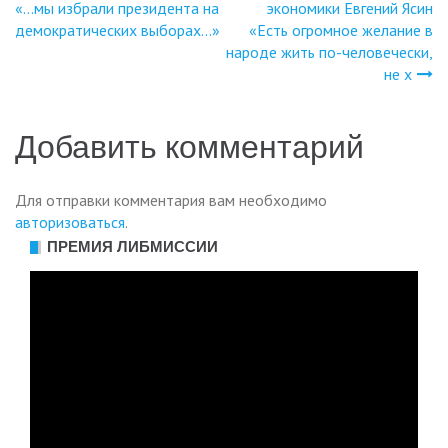
«…мы избрали президента на
экономики Евгений Ясин
демократических выборах…»
«Есть огромное желание в
народе жить по-человечески,
не х
Добавить комментарий
Для отправки комментария вам необходимо
авторизоваться
.
ПРЕМИЯ ЛИБМИССИИ
Видеоплеер