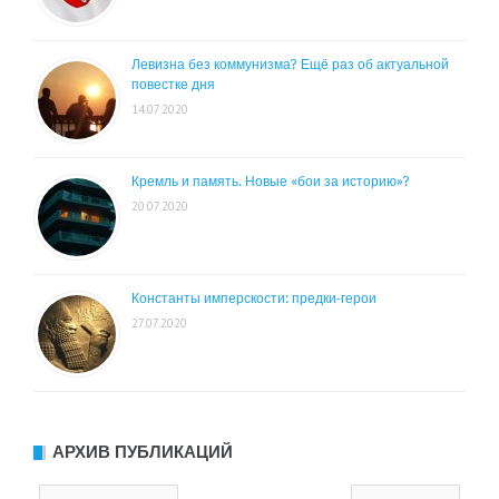
Левизна без коммунизма? Ещё раз об актуальной
повестке дня
14.07.2020
Кремль и память. Новые «бои за историю»?
20.07.2020
Константы имперскости: предки-герои
27.07.2020
АРХИВ ПУБЛИКАЦИЙ