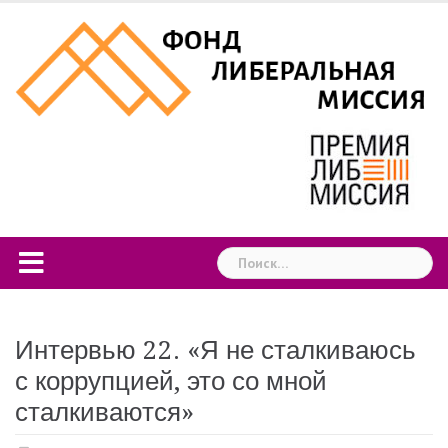
Skip
to
content
Найти:
Интервью 22. «Я не сталкиваюсь
с коррупцией, это со мной
сталкиваются»