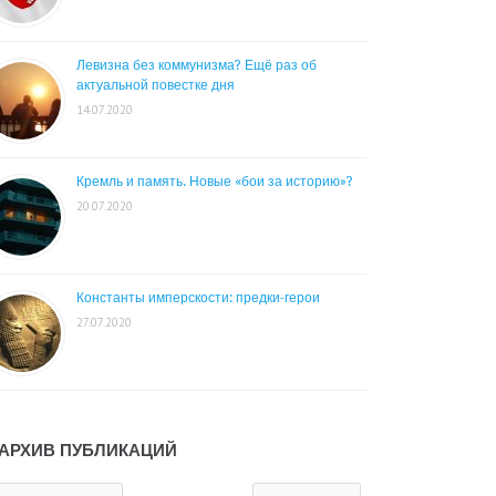
Левизна без коммунизма? Ещё раз об
актуальной повестке дня
14.07.2020
Кремль и память. Новые «бои за историю»?
20.07.2020
Константы имперскости: предки-герои
27.07.2020
АРХИВ ПУБЛИКАЦИЙ