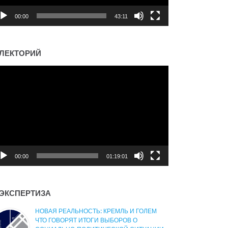
00:00
43:11
ЛЕКТОРИЙ
деоплеер
00:00
01:19:01
ЭКСПЕРТИЗА
НОВАЯ РЕАЛЬНОСТЬ: КРЕМЛЬ И ГОЛЕМ
ЧТО ГОВОРЯТ ИТОГИ ВЫБОРОВ О