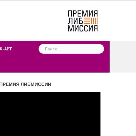
Найти:
К-АРТ
ПРЕМИЯ ЛИБМИССИИ
деоплеер