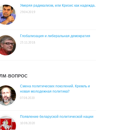
Умеряя радикализм, или Кризис как надежда.
29.04.2019
Глобализация и либеральная демократия
23.11.2018
ЛМ-ВОПРОС
Смена политических поколений. Кремль и
новая молодежная политика?
07.08.2020
Появление беларуской политической нации
10.08.2020