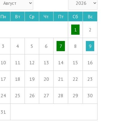
Пн
Вт
Ср
Чт
Пт
Сб
Вс
1
2
3
4
5
6
7
8
9
10
11
12
13
14
15
16
17
18
19
20
21
22
23
24
25
26
27
28
29
30
31