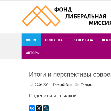
Skip
to
content
ФОНД
ПОВЕСТКА
ЭКСПЕРТИЗА
ЛЕКТ
АВТОРЫ
Итоги и перспективы совр
29.06.2001
Евгений Ясин
Тренды
Поделиться ссылкой: