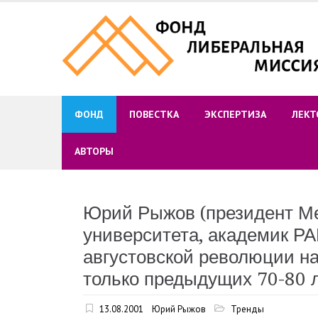
Skip
to
content
ФОНД
ПОВЕСТКА
ЭКСПЕРТИЗА
ЛЕКТ
АВТОРЫ
Юрий Рыжов (президент М
университета, академик РА
августовской революции на
только предыдущих 70-80 л
13.08.2001
Юрий Рыжов
Тренды