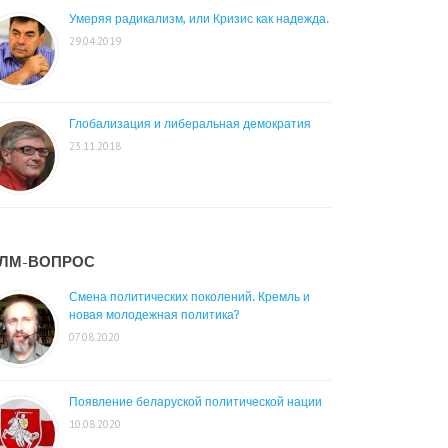
Умеряя радикализм, или Кризис как надежда.
29.04.2019
Глобализация и либеральная демократия
23.11.2018
ЛМ-ВОПРОС
Смена политических поколений. Кремль и
новая молодежная политика?
07.08.2020
Появление беларуской политической нации
10.08.2020