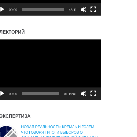
00:00
43:11
ЛЕКТОРИЙ
деоплеер
00:00
01:19:01
ЭКСПЕРТИЗА
НОВАЯ РЕАЛЬНОСТЬ: КРЕМЛЬ И ГОЛЕМ
ЧТО ГОВОРЯТ ИТОГИ ВЫБОРОВ О