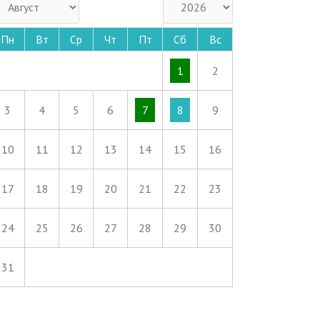
Пн
Вт
Ср
Чт
Пт
Сб
Вс
1
2
3
4
5
6
7
8
9
10
11
12
13
14
15
16
17
18
19
20
21
22
23
24
25
26
27
28
29
30
31