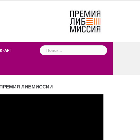
Найти:
К-АРТ
ПРЕМИЯ ЛИБМИССИИ
деоплеер