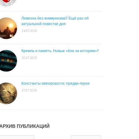
Левизна без коммунизма? Ещё раз об
актуальной повестке дня
14.07.2020
Кремль и память. Новые «бои за историю»?
20.07.2020
Константы имперскости: предки-герои
27.07.2020
АРХИВ ПУБЛИКАЦИЙ