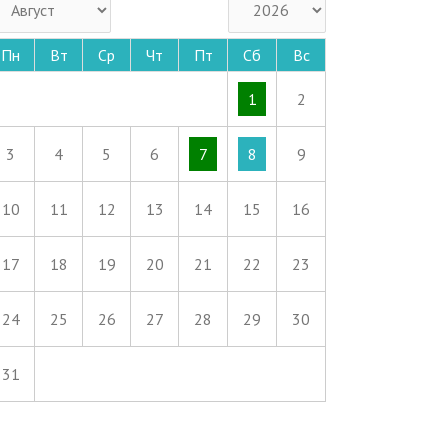
Пн
Вт
Ср
Чт
Пт
Сб
Вс
1
2
3
4
5
6
7
8
9
10
11
12
13
14
15
16
17
18
19
20
21
22
23
24
25
26
27
28
29
30
31