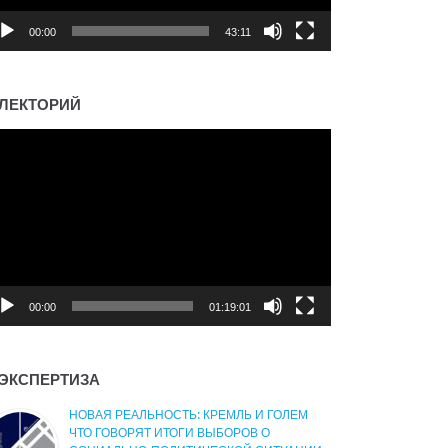
00:00
43:11
ЛЕКТОРИЙ
деоплеер
00:00
01:19:01
ЭКСПЕРТИЗА
НОВАЯ РЕАЛЬНОСТЬ: КРЕМЛЬ И ГОЛЕМ
ЧТО ГОВОРЯТ ИТОГИ ВЫБОРОВ О