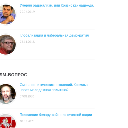
Умеряя радикализм, или Кризис как надежда.
29.04.2019
Глобализация и либеральная демократия
23.11.2018
ЛМ-ВОПРОС
Смена политических поколений. Кремль и
новая молодежная политика?
07.08.2020
Появление беларуской политической нации
10.08.2020