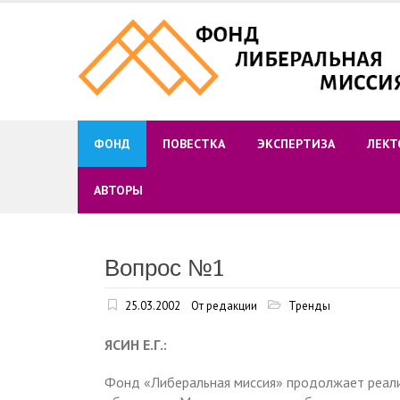
Skip
to
content
ФОНД
ПОВЕСТКА
ЭКСПЕРТИЗА
ЛЕКТ
АВТОРЫ
Вопрос №1
25.03.2002
От редакции
Тренды
ЯСИН Е.Г.:
Фонд «Либеральная миссия» продолжает реализ