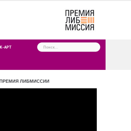
Найти:
К-АРТ
ПРЕМИЯ ЛИБМИССИИ
деоплеер