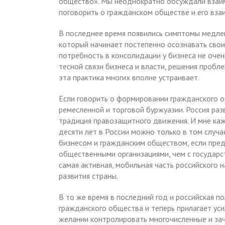
общество». Мы неоднократно обсуждали взаим
поговорить о гражданском обществе и его взаи
В последнее время появились симптомы медлен
который начинает постепенно осознавать свои
потребность в консолидации у бизнеса не очен
тесной связи бизнеса и власти, решения пробл
эта практика многих вполне устраивает.
Если говорить о формировании гражданского о
ремесленной и торговой буржуазии. Россия раз
традиция правозащитного движения. И мне каж
десяти лет в России можно только в том случ
бизнесом и гражданским обществом, если пред
общественными организациями, чем с государс
самая активная, мобильная часть российского
развития страны.
В то же время в последний год и российская п
гражданского общества и теперь прилагает ус
желании контролировать многочисленные и за