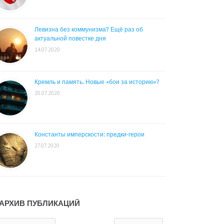
Левизна без коммунизма? Ещё раз об
актуальной повестке дня
14.07.2020
Кремль и память. Новые «бои за историю»?
20.07.2020
Константы имперскости: предки-герои
27.07.2020
АРХИВ ПУБЛИКАЦИЙ