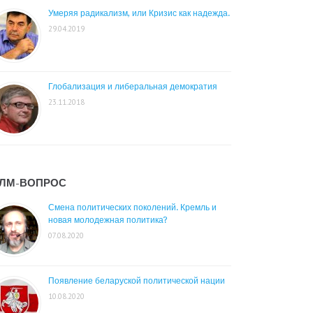
Умеряя радикализм, или Кризис как надежда.
29.04.2019
Глобализация и либеральная демократия
23.11.2018
ЛМ-ВОПРОС
Смена политических поколений. Кремль и
новая молодежная политика?
07.08.2020
Появление беларуской политической нации
10.08.2020