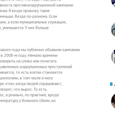
ивность противокоррупционной кампании
зная. Я везде провожу такие
меньше. Везде по-разному. Если
уже, а если муниципальные служащие,
о, уменьшится. У них больше
 какого года мы публично объявили кампанию
 в 2008-м году. Немало времени
оверить на слово или почитать
выявленных коррупционных преступлений
вается, то есть взятки становятся
циологами, в том числе я могу
При этом, когда людей спрашивают,
ворят, что вырос. То есть,
с, а реально, по практике, вроде
емпературу у больного сбили, но