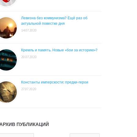
Левизна без коммунизма? Ещё раз об
актуальной повестке дня
14.07.2020
Кремль и память. Новые «бои за историю»?
20.07.2020
Константы имперскости: предки-герои
27.07.2020
АРХИВ ПУБЛИКАЦИЙ