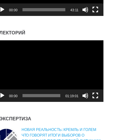
00:00
43:11
ЛЕКТОРИЙ
деоплеер
00:00
01:19:01
ЭКСПЕРТИЗА
НОВАЯ РЕАЛЬНОСТЬ: КРЕМЛЬ И ГОЛЕМ
ЧТО ГОВОРЯТ ИТОГИ ВЫБОРОВ О