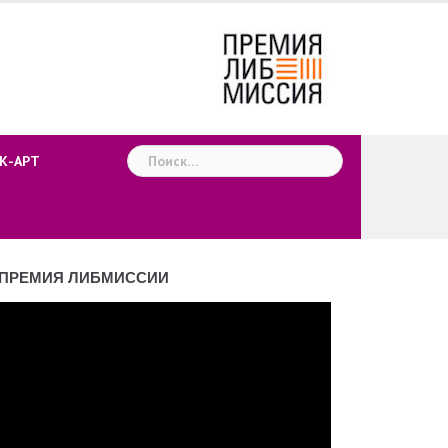
Найти:
К-АРТ
ПРЕМИЯ ЛИБМИССИИ
деоплеер