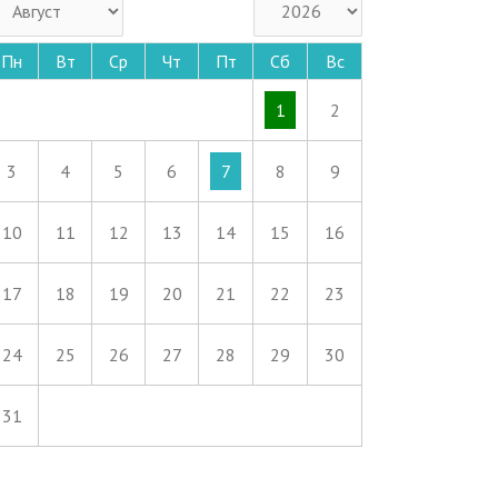
Пн
Вт
Ср
Чт
Пт
Сб
Вс
1
2
3
4
5
6
7
8
9
10
11
12
13
14
15
16
17
18
19
20
21
22
23
24
25
26
27
28
29
30
31