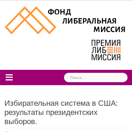
Skip
to
content
Найти:
Избирательная система в США:
результаты президентских
выборов.