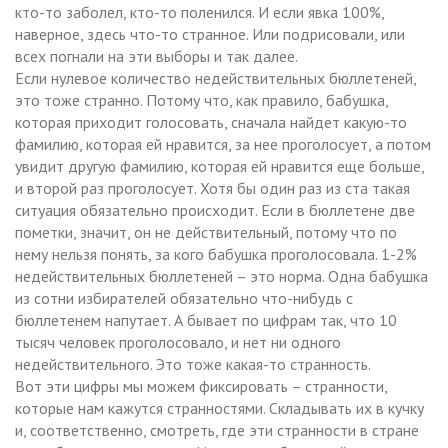
кто-то заболел, кто-то поленился. И если явка 100%,
наверное, здесь что-то странное. Или подрисовали, или
всех погнали на эти выборы и так далее.
Если нулевое количество недействительных бюллетеней,
это тоже странно. Потому что, как правило, бабушка,
которая приходит голосовать, сначала найдет какую-то
фамилию, которая ей нравится, за нее проголосует, а потом
увидит другую фамилию, которая ей нравится еще больше,
и второй раз проголосует. Хотя бы один раз из ста такая
ситуация обязательно происходит. Если в бюллетене две
пометки, значит, он не действительный, потому что по
нему нельзя понять, за кого бабушка проголосовала. 1-2%
недействительных бюллетеней – это норма. Одна бабушка
из сотни избирателей обязательно что-нибудь с
бюллетенем напутает. А бывает по цифрам так, что 10
тысяч человек проголосовало, и нет ни одного
недействительного. Это тоже какая-то странность.
Вот эти цифры мы можем фиксировать – странности,
которые нам кажутся странностями. Складывать их в кучку
и, соответственно, смотреть, где эти странности в стране