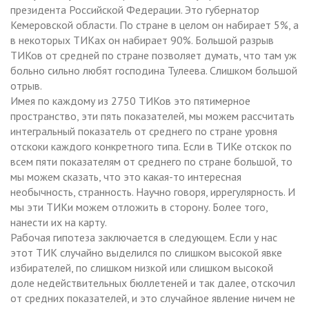
президента Российской Федерации. Это губернатор
Кемеровской области. По стране в целом он набирает 5%, а
в некоторых ТИКах он набирает 90%. Большой разрыв
ТИКов от средней по стране позволяет думать, что там уж
больно сильно любят господина Тулеева. Слишком большой
отрыв.
Имея по каждому из 2750 ТИКов это пятимерное
пространство, эти пять показателей, мы можем рассчитать
интегральный показатель от среднего по стране уровня
отскоки каждого конкретного типа. Если в ТИКе отскок по
всем пяти показателям от среднего по стране большой, то
мы можем сказать, что это какая-то интересная
необычность, странность. Научно говоря, иррегулярность. И
мы эти ТИКи можем отложить в сторону. Более того,
нанести их на карту.
Рабочая гипотеза заключается в следующем. Если у нас
этот ТИК случайно выделился по слишком высокой явке
избирателей, по слишком низкой или слишком высокой
доле недействительных бюллетеней и так далее, отскочил
от средних показателей, и это случайное явление ничем не