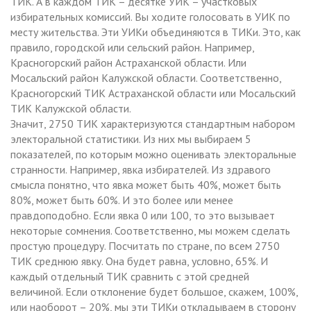
ТИК. А в каждом ТИК – десятке УИК – участковых
избирательных комиссий. Вы ходите голосовать в УИК по
месту жительства. Эти УИКи объединяются в ТИКи. Это, как
правило, городской или сельский район. Например,
Красногорский район Астраханской области. Или
Мосальский район Калужской области. Соответственно,
Красногорский ТИК Астраханской области или Мосальский
ТИК Калужской области.
Значит, 2750 ТИК характеризуются стандартным набором
электоральной статистики. Из них мы выбираем 5
показателей, по которым можно оценивать электоральные
странности. Например, явка избирателей. Из здравого
смысла понятно, что явка может быть 40%, может быть
80%, может быть 60%. И это более или менее
правдоподобно. Если явка 0 или 100, то это вызывает
некоторые сомнения. Соответственно, мы можем сделать
простую процедуру. Посчитать по стране, по всем 2750
ТИК среднюю явку. Она будет равна, условно, 65%. И
каждый отдельный ТИК сравнить с этой средней
величиной. Если отклонение будет большое, скажем, 100%,
или наоборот – 20%, мы эти ТИКи откладываем в сторону