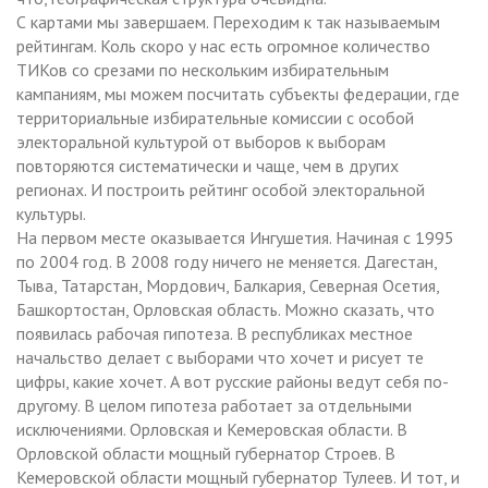
С картами мы завершаем. Переходим к так называемым
рейтингам. Коль скоро у нас есть огромное количество
ТИКов со срезами по нескольким избирательным
кампаниям, мы можем посчитать субъекты федерации, где
территориальные избирательные комиссии с особой
электоральной культурой от выборов к выборам
повторяются систематически и чаще, чем в других
регионах. И построить рейтинг особой электоральной
культуры.
На первом месте оказывается Ингушетия. Начиная с 1995
по 2004 год. В 2008 году ничего не меняется. Дагестан,
Тыва, Татарстан, Мордович, Балкария, Северная Осетия,
Башкортостан, Орловская область. Можно сказать, что
появилась рабочая гипотеза. В республиках местное
начальство делает с выборами что хочет и рисует те
цифры, какие хочет. А вот русские районы ведут себя по-
другому. В целом гипотеза работает за отдельными
исключениями. Орловская и Кемеровская области. В
Орловской области мощный губернатор Строев. В
Кемеровской области мощный губернатор Тулеев. И тот, и