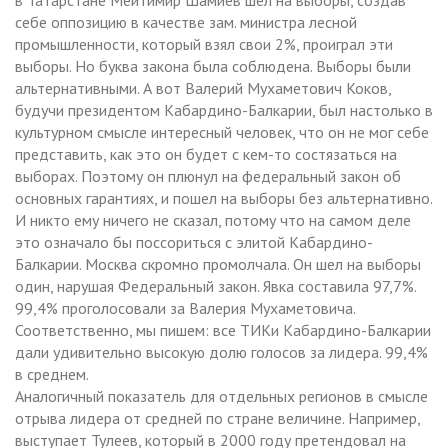
себе оппозицию в качестве зам. министра лесной
промышленности, который взял свои 2%, проиграл эти
выборы. Но буква закона была соблюдена. Выборы были
альтернативными. А вот Валерий Мухаметович Коков,
будучи президентом Кабардино-Балкарии, был настолько в
культурном смысле интересный человек, что он не мог себе
представить, как это он будет с кем-то состязаться на
выборах. Поэтому он плюнул на федеральный закон об
основных гарантиях, и пошел на выборы без альтернативно.
И никто ему ничего не сказал, потому что на самом деле
это означало бы поссориться с элитой Кабардино-
Балкарии. Москва скромно промолчала. Он шел на выборы
один, нарушая Федеральный закон. Явка составила 97,7%.
99,4% проголосовали за Валерия Мухаметовича.
Соответственно, мы пишем: все ТИКи Кабардино-Балкарии
дали удивительно высокую долю голосов за лидера. 99,4%
в среднем.
Аналогичный показатель для отдельных регионов в смысле
отрыва лидера от средней по стране величине. Например,
выступает Тулеев, который в 2000 году претендовал на