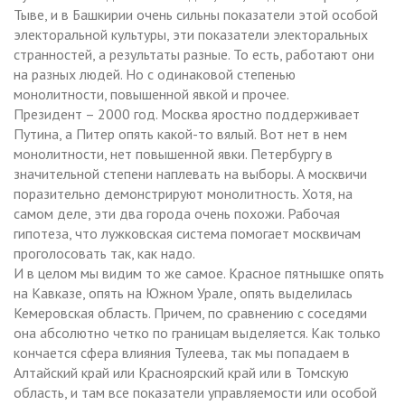
Тыве, и в Башкирии очень сильны показатели этой особой
электоральной культуры, эти показатели электоральных
странностей, а результаты разные. То есть, работают они
на разных людей. Но с одинаковой степенью
монолитности, повышенной явкой и прочее.
Президент – 2000 год. Москва яростно поддерживает
Путина, а Питер опять какой-то вялый. Вот нет в нем
монолитности, нет повышенной явки. Петербургу в
значительной степени наплевать на выборы. А москвичи
поразительно демонстрируют монолитность. Хотя, на
самом деле, эти два города очень похожи. Рабочая
гипотеза, что лужковская система помогает москвичам
проголосовать так, как надо.
И в целом мы видим то же самое. Красное пятнышке опять
на Кавказе, опять на Южном Урале, опять выделилась
Кемеровская область. Причем, по сравнению с соседями
она абсолютно четко по границам выделяется. Как только
кончается сфера влияния Тулеева, так мы попадаем в
Алтайский край или Красноярский край или в Томскую
область, и там все показатели управляемости или особой