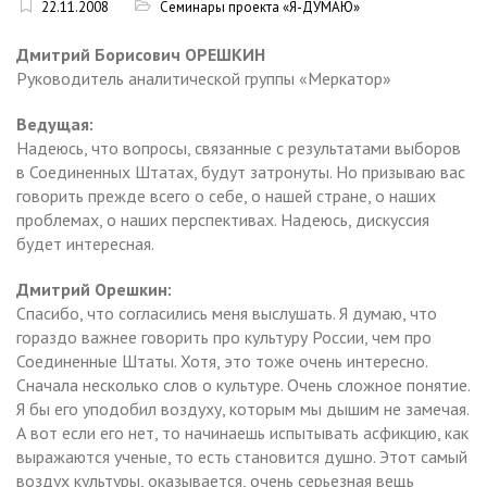
22.11.2008
Семинары проекта «Я-ДУМАЮ»
Дмитрий Борисович ОРЕШКИН
Руководитель аналитической группы «Меркатор»
Ведущая:
Надеюсь, что вопросы, связанные с результатами выборов
в Соединенных Штатах, будут затронуты. Но призываю вас
говорить прежде всего о себе, о нашей стране, о наших
проблемах, о наших перспективах. Надеюсь, дискуссия
будет интересная.
Дмитрий Орешкин:
Спасибо, что согласились меня выслушать. Я думаю, что
гораздо важнее говорить про культуру России, чем про
Соединенные Штаты. Хотя, это тоже очень интересно.
Сначала несколько слов о культуре. Очень сложное понятие.
Я бы его уподобил воздуху, которым мы дышим не замечая.
А вот если его нет, то начинаешь испытывать асфикцию, как
выражаются ученые, то есть становится душно. Этот самый
воздух культуры, оказывается, очень серьезная вещь