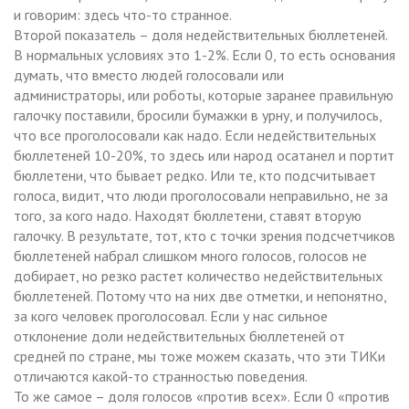
и говорим: здесь что-то странное.
Второй показатель – доля недействительных бюллетеней.
В нормальных условиях это 1-2%. Если 0, то есть основания
думать, что вместо людей голосовали или
администраторы, или роботы, которые заранее правильную
галочку поставили, бросили бумажки в урну, и получилось,
что все проголосовали как надо. Если недействительных
бюллетеней 10-20%, то здесь или народ осатанел и портит
бюллетени, что бывает редко. Или те, кто подсчитывает
голоса, видит, что люди проголосовали неправильно, не за
того, за кого надо. Находят бюллетени, ставят вторую
галочку. В результате, тот, кто с точки зрения подсчетчиков
бюллетеней набрал слишком много голосов, голосов не
добирает, но резко растет количество недействительных
бюллетеней. Потому что на них две отметки, и непонятно,
за кого человек проголосовал. Если у нас сильное
отклонение доли недействительных бюллетеней от
средней по стране, мы тоже можем сказать, что эти ТИКи
отличаются какой-то странностью поведения.
То же самое – доля голосов «против всех». Если 0 «против