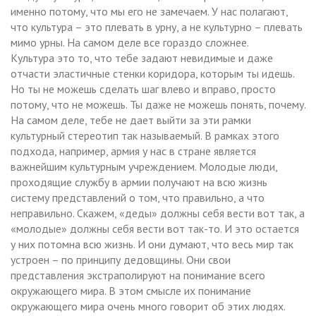
именно потому, что мы его не замечаем. У нас полагают,
что культура – это плевать в урну, а не культурно – плевать
мимо урны. На самом деле все гораздо сложнее.
Культура это то, что тебе задают невидимые и даже
отчасти эластичные стенки коридора, которым ты идешь.
Но ты не можешь сделать шаг влево и вправо, просто
потому, что не можешь. Ты даже не можешь понять, почему.
На самом деле, тебе не дает выйти за эти рамки
культурный стереотип так называемый. В рамках этого
подхода, например, армия у нас в стране является
важнейшим культурным учреждением. Молодые люди,
проходящие службу в армии получают на всю жизнь
систему представлений о том, что правильно, а что
неправильно. Скажем, «деды» должны себя вести вот так, а
«молодые» должны себя вести вот так-то. И это остается
у них потомна всю жизнь. И они думают, что весь мир так
устроен – по принципу дедовщины. Они свои
представления экстраполируют на понимание всего
окружающего мира. В этом смысле их понимание
окружающего мира очень много говорит об этих людях.