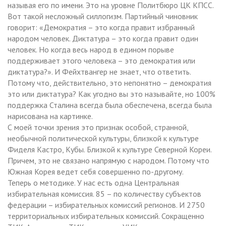
называя его по имени. Это на уровне Политбюро ЦК КПСС.
Вот такой несложный силлогизм. Партийный чиновник
говорит: «Демократия – это когда правит избранный
народом человек. Диктатура – это когда правит один
человек. Но когда весь народ в едином порыве
поддерживает этого человека – это демократия или
диктатура?». И Фейхтвангер не знает, что ответить.
Потому что, действительно, это непонятно – демократия
это или диктатура? Как угодно вы это называйте, но 100%
поддержка Сталина всегда была обеспечена, всегда была
нарисована на картинке.
С моей точки зрения это признак особой, странной,
необычной политической культуры, близкой к культуре
Фиделя Кастро, Кубы. Близкой к культуре Северной Кореи.
Причем, это не связано напрямую с народом. Потому что
Южная Корея ведет себя совершенно по-другому.
Теперь о методике. У нас есть одна Центральная
избирательная комиссия. 85 – по количеству субъектов
федерации – избирательных комиссий регионов. И 2750
территориальных избирательных комиссий. Сокращенно