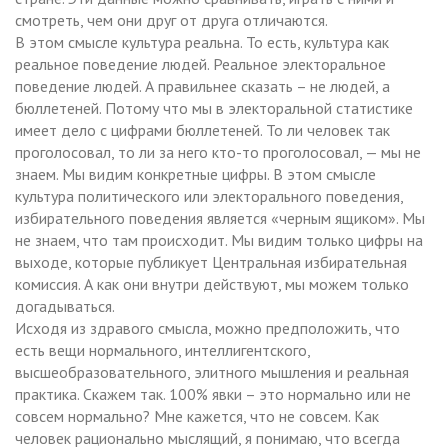
смотреть, чем они друг от друга отличаются.
В этом смысле культура реальна. То есть, культура как
реальное поведение людей. Реальное электоральное
поведение людей. А правильнее сказать – не людей, а
бюллетеней. Потому что мы в электоральной статистике
имеет дело с цифрами бюллетеней. То ли человек так
проголосовал, то ли за него кто-то проголосовал, — мы не
знаем. Мы видим конкретные цифры. В этом смысле
культура политического или электорального поведения,
избирательного поведения является «черным ящиком». Мы
не знаем, что там происходит. Мы видим только цифры на
выходе, которые публикует Центральная избирательная
комиссия. А как они внутри действуют, мы можем только
догадываться.
Исходя из здравого смысла, можно предположить, что
есть вещи нормального, интеллигентского,
высшеобразовательного, элитного мышления и реальная
практика. Скажем так. 100% явки – это нормально или не
совсем нормально? Мне кажется, что не совсем. Как
человек рационально мыслящий, я понимаю, что всегда