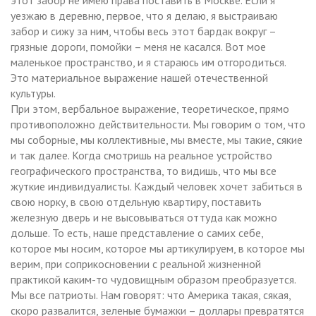
уезжаю в деревню, первое, что я делаю, я выстраиваю
забор и сижу за ним, чтобы весь этот бардак вокруг –
грязные дороги, помойки – меня не касался. Вот мое
маленькое пространство, и я стараюсь им отгородиться.
Это материальное выражение нашей отечественной
культуры.
При этом, вербальное выражение, теоретическое, прямо
противоположно действительности. Мы говорим о том, что
мы соборные, мы коллективные, мы вместе, мы такие, сякие
и так далее. Когда смотришь на реальное устройство
географического пространства, то видишь, что мы все
жуткие индивидуалисты. Каждый человек хочет забиться в
свою норку, в свою отдельную квартиру, поставить
железную дверь и не высовываться оттуда как можно
дольше. То есть, наше представление о самих себе,
которое мы носим, которое мы артикулируем, в которое мы
верим, при соприкосновении с реальной жизненной
практикой каким-то чудовищным образом преобразуется.
Мы все патриоты. Нам говорят: что Америка такая, сякая,
скоро развалится, зеленые бумажки – доллары превратятся