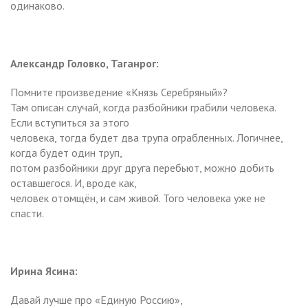
одинаково.
Александр Головко, Таганрог:
Помните произведение «Князь Серебряный»?
Там описан случай, когда разбойники грабили человека.
Если вступиться за этого
человека, тогда будет два трупа ограбленных. Логичнее,
когда будет один труп,
потом разбойники друг друга перебьют, можно добить
оставшегося. И, вроде как,
человек отомщён, и сам живой. Того человека уже не
спасти.
Ирина Ясина:
Давай лучше про «Единую Россию»,