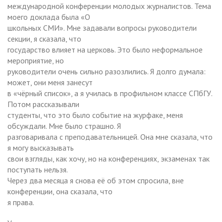
международной конференции молодых журналистов. Тема
моего доклада была «О
школьных СМИ». Мне задавали вопросы руководители
секции, я сказала, что
государство влияет на церковь. Это было неформальное
мероприятие, но
руководители очень сильно разозлились. Я долго думала:
может, они меня занесут
в «чёрный список», а я училась в профильном классе СПбГУ.
Потом рассказывали
студенты, что это было событие на журфаке, меня
обсуждали. Мне было страшно. Я
разговаривала с преподавательницей. Она мне сказала, что
я могу высказывать
свои взгляды, как хочу, но на конференциях, экзаменах так
поступать нельзя.
Через два месяца я снова её об этом спросила, вне
конференции, она сказала, что
я права.