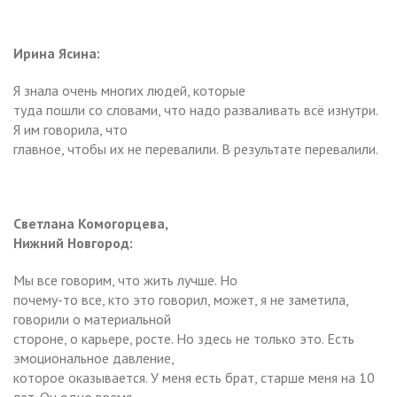
Ирина Ясина:
Я знала очень многих людей, которые
туда пошли со словами, что надо разваливать всё изнутри.
Я им говорила, что
главное, чтобы их не перевалили. В результате перевалили.
Светлана Комогорцева,
Нижний Новгород:
Мы все говорим, что жить лучше. Но
почему-то все, кто это говорил, может, я не заметила,
говорили о материальной
стороне, о карьере, росте. Но здесь не только это. Есть
эмоциональное давление,
которое оказывается. У меня есть брат, старше меня на 10
лет. Он одно время