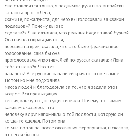
мне становится тошно, я поднимаю руку и по-английски
задаю вопрос: «Лена,
скажите, пожалуйста, для чего вы голосовали за «закон
подлецов»? Почему вы это
сделали?» Я не ожидала, что реакция будет такой бурной.
Она начала оправдываться,
перешла на крик, сказала, что это было фракционное
голосование, сама бы она
проголосовала «против». Я ей по-русски сказала: «Лена,
тебе стыдно?» Что тут
началось! Все русские начали ей кричать то же самое.
Потом ко мне подходила
масса людей и благодарила за то, что я задала этот
вопрос. Вся предыдущая
сессия, как будто, не существовала. Почему-то, самым
важным оказалось, что
человеку вдруг напомнили о той подлости, которую он
когда-то сделал. Потом она
ко мне подошла, после окончания мероприятия, и сказала,
что если бы она