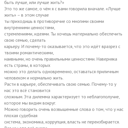
быть лучше, или лучше жить?»
Это то же самое, о чём я с вами говорила вначале. «Лучше
жить» – в этом случае
ты приходишь в противоречие со многими своими
внутренними ценностями,
стремлениями, идеями. Ты хочешь материально обеспечить
свою семью, сделать
карьеру. И почему-то оказывается, что это идёт вразрез с
твоими романтическими,
наивными, но очень правильными ценностями. Наверняка
есть страны, в которых
можно это делать одновременно, оставаться приличным
человеком и нормально жить.
Расти в карьере, обеспечивать свою семью. Почему-то у
нас это всё становится
сложным. Эта дилемма характеризует то неблагополучие,
которое мы видим вокруг.
Можно говорить очень возвышенные слова о том, что у нас
плохая судебная
система, экономика, коррупция, власть не переизбирается.
Все мы это всё знаем,