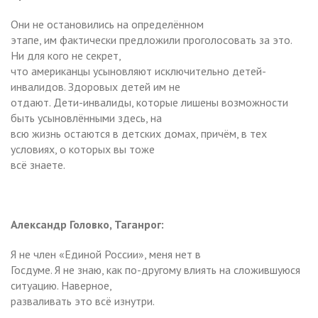
Они не остановились на определённом
этапе, им фактически предложили проголосовать за это.
Ни для кого не секрет,
что американцы усыновляют исключительно детей-
инвалидов. Здоровых детей им не
отдают. Дети-инвалиды, которые лишены возможности
быть усыновлёнными здесь, на
всю жизнь остаются в детских домах, причём, в тех
условиях, о которых вы тоже
всё знаете.
Александр Головко, Таганрог:
Я не член «Единой России», меня нет в
Госдуме. Я не знаю, как по-другому влиять на сложившуюся
ситуацию. Наверное,
разваливать это всё изнутри.