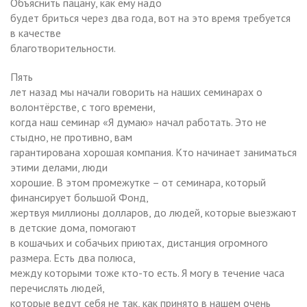
Объяснить пацану, как ему надо
будет бриться через два года, вот на это время требуется
в качестве
благотворительности.
Пять
лет назад мы начали говорить на наших семинарах о
волонтёрстве, с того времени,
когда наш семинар «Я думаю» начал работать. Это не
стыдно, не противно, вам
гарантирована хорошая компания. Кто начинает заниматься
этими делами, люди
хорошие. В этом промежутке – от семинара, который
финансирует большой Фонд,
жертвуя миллионы долларов, до людей, которые выезжают
в детские дома, помогают
в кошачьих и собачьих приютах, дистанция огромного
размера. Есть два полюса,
между которыми тоже кто-то есть. Я могу в течение часа
перечислять людей,
которые ведут себя не так, как принято в нашем очень