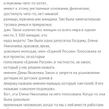
и мужчины чего-то хотят,
имеют к этому умственные основания, физические,
достигнуть чего-то, нет никакой
разницы, мужчина или женщина. Там была замечательная
тусовка умных и прекрасных
дам. Такое количество женщин со всего мира в одном
месте, 5 300 женщин, это
надо видеть! Там была одна депутатка Госдумы, Елена
Николаева, красивая, яркая,
довольно молодая, член «Единой России». Голосовала за
все проекты, за которые
голосовала «Единая Россия», в частности, за закон,
который у нас решили назвать
именем Димы Яковлева. Закон о запрете на усыновление
детишек из детских домов в
Америку назвали именем малыша, который там погиб. Я его
называю «законом подлецов».
Вот, эта Елена Николаева за него голосовала. Когда-то она
была довольно
приличным человеком, когда-то мы с ней вместе работали