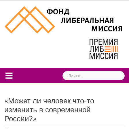
Skip
to
content
Найти:
«Может ли человек что-то
изменить в современной
России?»