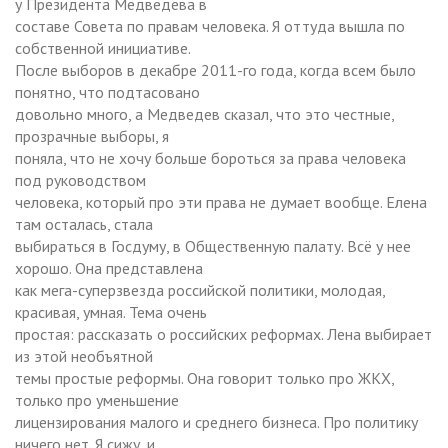
у Президента Медведева в
составе Совета по правам человека. Я оттуда вышла по
собственной инициативе.
После выборов в декабре 2011-го года, когда всем было
понятно, что подтасовано
довольно много, а Медведев сказал, что это честные,
прозрачные выборы, я
поняла, что не хочу больше бороться за права человека
под руководством
человека, который про эти права не думает вообще. Елена
там осталась, стала
выбираться в Госдуму, в Общественную палату. Всё у нее
хорошо. Она представлена
как мега-суперзвезда российской политики, молодая,
красивая, умная. Тема очень
простая: рассказать о российских реформах. Лена выбирает
из этой необъятной
темы простые реформы. Она говорит только про ЖКХ,
только про уменьшение
лицензирования малого и среднего бизнеса. Про политику
ничего нет. Я сижу, и