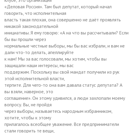
«Деловая Россия». Там был депутат, который начал
говорить, что исполнительная
власть такая плохая, она совершенно не даёт проявлять
никакой законодательной
инициативы. Я ему говорю: «А на что вы рассчитывали? Если
бы вы прошли через
нормальные честные выборы, мы бы вас избрали, и вам не
дали что-то делать, апеллируйте
к нам! Мы за вас голосовали, мы хотим, чтобы вы
защищали наши интересы, мы вас
поддержим. Поскольку вы свой мандат получили из рук
этой исполнительной власти,
терпите. Для чего-то она вам давала статус депутата? А
вы взяли, наверное, это
соглашение». Он этому удивился, а люди захлопали моему
вопросу. Вы, не пройдя
через выборы, называетесь народным избранником,
хотите, чтобы к этому
прилагалось всеобщее уважение. Все предприниматели
стали говорить те вещи,