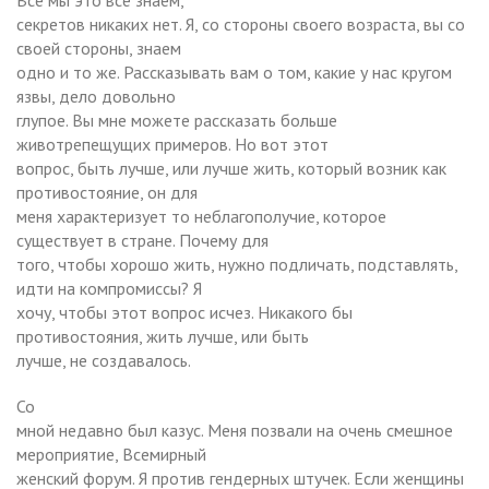
секретов никаких нет. Я, со стороны своего возраста, вы со
своей стороны, знаем
одно и то же. Рассказывать вам о том, какие у нас кругом
язвы, дело довольно
глупое. Вы мне можете рассказать больше
животрепещущих примеров. Но вот этот
вопрос, быть лучше, или лучше жить, который возник как
противостояние, он для
меня характеризует то неблагополучие, которое
существует в стране. Почему для
того, чтобы хорошо жить, нужно подличать, подставлять,
идти на компромиссы? Я
хочу, чтобы этот вопрос исчез. Никакого бы
противостояния, жить лучше, или быть
лучше, не создавалось.
Со
мной недавно был казус. Меня позвали на очень смешное
мероприятие, Всемирный
женский форум. Я против гендерных штучек. Если женщины