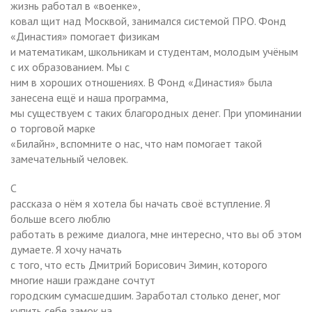
жизнь работал в «военке»,
ковал щит над Москвой, занимался системой ПРО. Фонд
«Династия» помогает физикам
и математикам, школьникам и студентам, молодым учёным
с их образованием. Мы с
ним в хороших отношениях. В Фонд «Династия» была
занесена ещё и наша программа,
мы существуем с таких благородных денег. При упоминании
о торговой марке
«Билайн», вспомните о нас, что нам помогает такой
замечательный человек.
С
рассказа о нём я хотела бы начать своё вступление. Я
больше всего люблю
работать в режиме диалога, мне интересно, что вы об этом
думаете. Я хочу начать
с того, что есть Дмитрий Борисович Зимин, которого
многие наши граждане сочтут
городским сумасшедшим. Заработал столько денег, мог
купить себе замок на