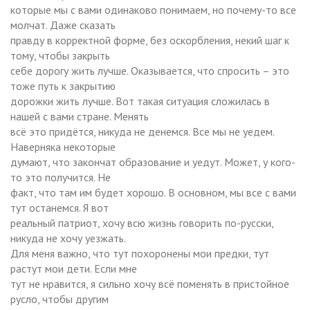
которые мы с вами одинаково понимаем, но почему-то все
молчат. Даже сказать
правду в корректной форме, без оскорбления, некий шаг к
тому, чтобы закрыть
себе дорогу жить лучше. Оказывается, что спросить – это
тоже путь к закрытию
дорожки жить лучше. Вот такая ситуация сложилась в
нашей с вами стране. Менять
всё это придётся, никуда не денемся. Все мы не уедем.
Наверняка некоторые
думают, что закончат образование и уедут. Может, у кого-
то это получится. Не
факт, что там им будет хорошо. В основном, мы все с вами
тут останемся. Я вот
реальный патриот, хочу всю жизнь говорить по-русски,
никуда не хочу уезжать.
Для меня важно, что тут похоронены мои предки, тут
растут мои дети. Если мне
тут не нравится, я сильно хочу всё поменять в пристойное
русло, чтобы другим