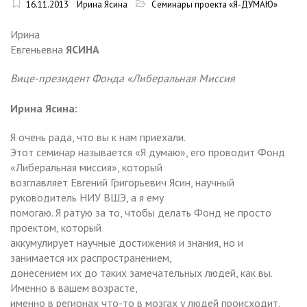
16.11.2013
Ирина Ясина
Семинары проекта «Я-ДУМАЮ»
Ирина
Евгеньевна
ЯСИНА
Вице-президент Фонда «Либеральная Миссия
Ирина Ясина:
Я очень рада, что вы к нам приехали.
Этот семинар называется «Я думаю», его проводит Фонд
«Либеральная миссия», который
возглавляет Евгений Григорьевич Ясин, научный
руководитель НИУ ВШЭ, а я ему
помогаю. Я ратую за то, чтобы делать Фонд не просто
проектом, который
аккумулирует научные достижения и знания, но и
занимается их распространением,
донесением их до таких замечательных людей, как вы.
Именно в вашем возрасте,
именно в регионах что-то в мозгах у людей происходит.