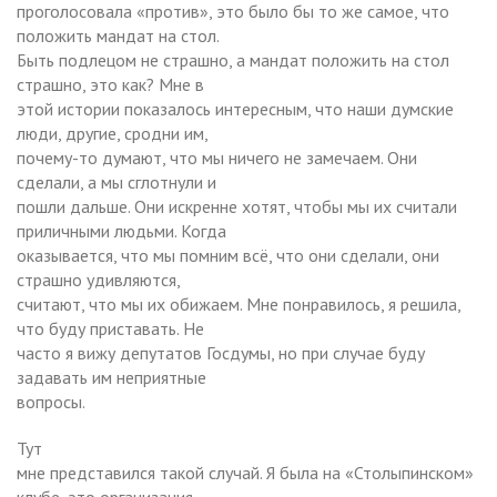
проголосовала «против», это было бы то же самое, что
положить мандат на стол.
Быть подлецом не страшно, а мандат положить на стол
страшно, это как? Мне в
этой истории показалось интересным, что наши думские
люди, другие, сродни им,
почему-то думают, что мы ничего не замечаем. Они
сделали, а мы сглотнули и
пошли дальше. Они искренне хотят, чтобы мы их считали
приличными людьми. Когда
оказывается, что мы помним всё, что они сделали, они
страшно удивляются,
считают, что мы их обижаем. Мне понравилось, я решила,
что буду приставать. Не
часто я вижу депутатов Госдумы, но при случае буду
задавать им неприятные
вопросы.
Тут
мне представился такой случай. Я была на «Столыпинском»
клубе, это организация