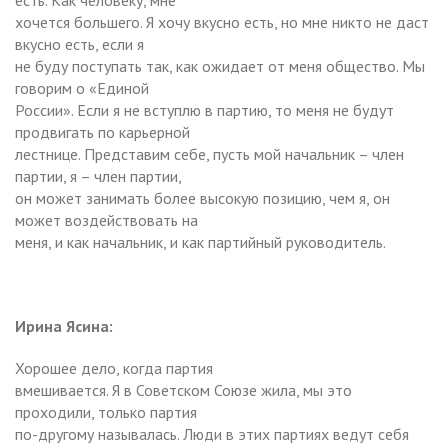
хочется большего. Я хочу вкусно есть, но мне никто не даст
вкусно есть, если я
не буду поступать так, как ожидает от меня общество. Мы
говорим о «Единой
России». Если я не вступлю в партию, то меня не будут
продвигать по карьерной
лестнице. Представим себе, пусть мой начальник – член
партии, я – член партии,
он может занимать более высокую позицию, чем я, он
может воздействовать на
меня, и как начальник, и как партийный руководитель.
Ирина Ясина:
Хорошее дело, когда партия
вмешивается. Я в Советском Союзе жила, мы это
проходили, только партия
по-другому называлась. Люди в этих партиях ведут себя