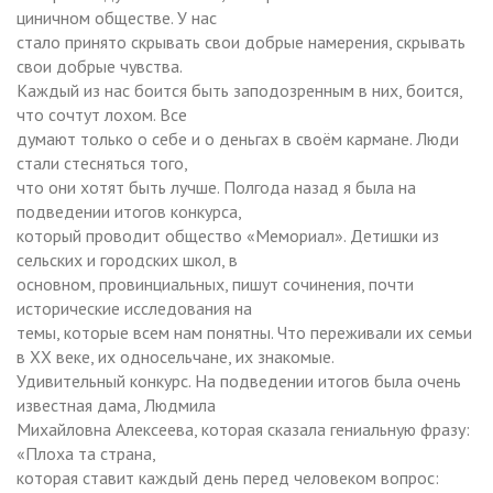
циничном обществе. У нас
стало принято скрывать свои добрые намерения, скрывать
свои добрые чувства.
Каждый из нас боится быть заподозренным в них, боится,
что сочтут лохом. Все
думают только о себе и о деньгах в своём кармане. Люди
стали стесняться того,
что они хотят быть лучше. Полгода назад я была на
подведении итогов конкурса,
который проводит общество «Мемориал». Детишки из
сельских и городских школ, в
основном, провинциальных, пишут сочинения, почти
исторические исследования на
темы, которые всем нам понятны. Что переживали их семьи
в XX веке, их односельчане, их знакомые.
Удивительный конкурс. На подведении итогов была очень
известная дама, Людмила
Михайловна Алексеева, которая сказала гениальную фразу:
«Плоха та страна,
которая ставит каждый день перед человеком вопрос: