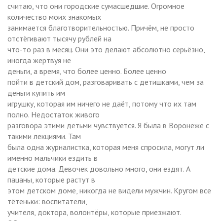
считаю, что они городские сумасшедшие. Огромное
количество моих знакомых
занимается благотворительностью. Причём, не просто
отстёгивают тысячу рублей на
что-то раз в месяц. Они это делают абсолютно серьёзно,
иногда жертвуя не
деньги, а время, что более ценно. Более ценно
пойти в детский дом, разговаривать с детишками, чем за
деньги купить им
игрушку, которая им ничего не даёт, потому что их там
полно. Недостаток живого
разговора этими детьми чувствуется. Я была в Воронеже с
такими лекциями. Там
была одна журналистка, которая меня спросила, могут ли
именно мальчики ездить в
детские дома. Девочек довольно много, они ездят. А
пацаны, которые растут в
этом детском доме, никогда не видели мужчин. Кругом все
тётеньки: воспитатели,
учителя, доктора, волонтёры, которые приезжают.