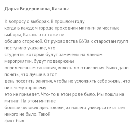
Дарья Ведерникова, Казань:
К вопросу о выборах. В прошлом году,
когда в каждом городе проходили митинги за честные
выборы, Казань это тоже не
обошло стороной. От руководства ВУЗа к старостам групп
поступило указание, что
студенты, которые будут замечены на данном
мероприятии, будут подвержены
определённым санкциям, вплоть до отчисления. Было дано
понять, что лучше в этот
день посетить занятия, чтобы не усложнять себе жизнь, что
ни к чему хорошему
это не приведёт. Что-то в этом роде было. Мы пошли на
митинг. На этом митинге
больше человек арестовали, из нашего университета там
никого не было. Такой
факт был.