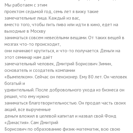
Мы работаем с этим
проектом седьмой год, семь лет я вижу такие
замечательные лица. Каждый из вас,
вместо того, чтобы пить пиво или идти в кино, едет на
выходные в Москву
заниматься совсем невесёлыми вещами. От таких вещей в
мозгах что-то происходит,
они начинают крутиться, и что-то получается. Деньги на
этот семинар нам даёт
замечательный человек, Дмитрий Борисович Зимин,
основатель и создатель компании
«Вымпелком». Сейчас он пенсионер. Ему 80 лет. Он человек
богатый и
удивительный. После добровольного ухода из бизнеса он
решил, что ему нужно
заниматься благотворительностью. Он продал часть своих
акций, все вырученные
деньги вложил в целевой капитал и назвал свой Фонд
«Династия». Сам Дмитрий
Борисович по образованию физик-математик, всю свою