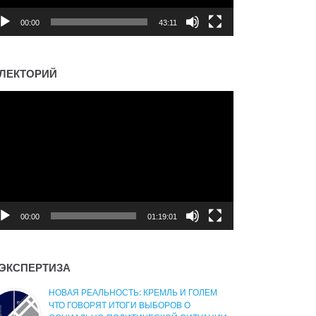
00:00
43:11
ЛЕКТОРИЙ
деоплеер
00:00
01:19:01
ЭКСПЕРТИЗА
НОВАЯ РЕАЛЬНОСТЬ: КРЕМЛЬ И ГОЛЕМ
ЧТО ГОВОРЯТ ИТОГИ ВЫБОРОВ О