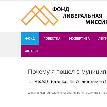
Skip
to
content
ФОНД
ПОВЕСТКА
ЭКСПЕРТИЗА
ЛЕКТ
АВТОРЫ
Почему я пошел в муницип
19.10.2013
Максим Кац
Семинары проекта «
Депутат муниципального Собрания района Щукино г. Мо