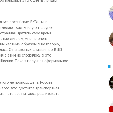
ро парковки. Это один из лучших
л все российские ВУЗы, мне
 делают вид, что учат, другие
странная. Тратить своё время,
остью диплом, мне не очень
ким частным образом. Я не говорю,
ались. От знакомых слышал про ВШЭ,
ня с этим не сложилось. Я это
 Швеции. Пока я получил неформальное
этого не происходит в России.
 того, что достигла транспортная
как я это всё пытаюсь реализовать