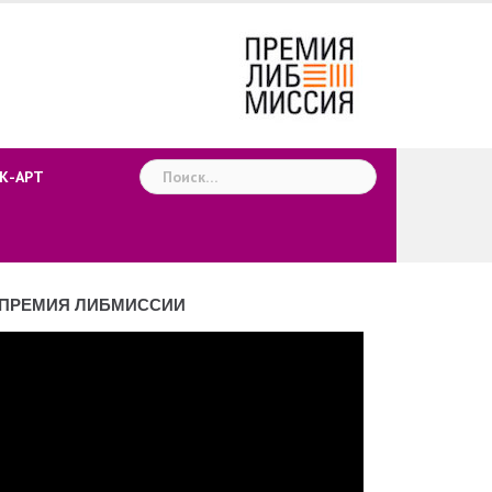
Найти:
К-АРТ
ПРЕМИЯ ЛИБМИССИИ
деоплеер