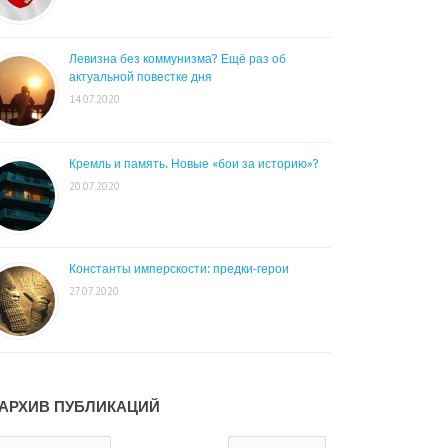
Левизна без коммунизма? Ещё раз об
актуальной повестке дня
14.07.2020
Кремль и память. Новые «бои за историю»?
20.07.2020
Константы имперскости: предки-герои
27.07.2020
АРХИВ ПУБЛИКАЦИЙ