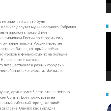
о не знает, тогда это будет
, я сейчас депутат муниципального Собрания
ьным игроком в покер. Этим
Ви
ым чемпионом России по спортивному
том запретили. Я в России перестал
 построил бизнес, который и сейчас
х игроков и финансирую их на большие
 Не очень сочетается с
го путешествовал в разных городах и
еской, мне захотелось углубиться в
учше, другие хуже. Часто это не связано
 они богаты. Если посмотреть на
альный кубинский город, где живёт
 вся страна. Однако как выглядит