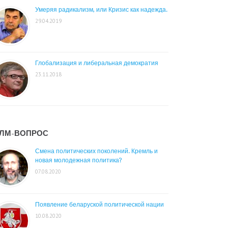
Умеряя радикализм, или Кризис как надежда.
29.04.2019
Глобализация и либеральная демократия
23.11.2018
ЛМ-ВОПРОС
Смена политических поколений. Кремль и
новая молодежная политика?
07.08.2020
Появление беларуской политической нации
10.08.2020