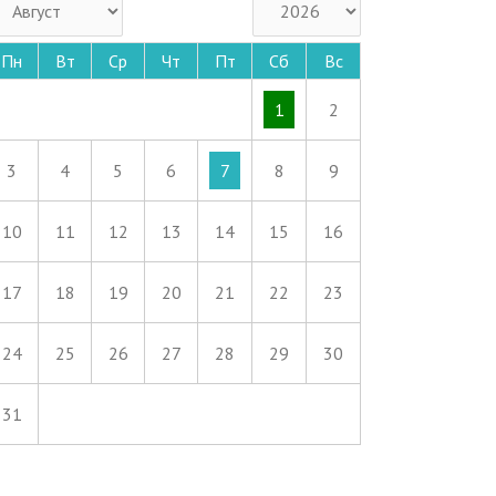
Пн
Вт
Ср
Чт
Пт
Сб
Вс
1
2
3
4
5
6
7
8
9
10
11
12
13
14
15
16
17
18
19
20
21
22
23
24
25
26
27
28
29
30
31