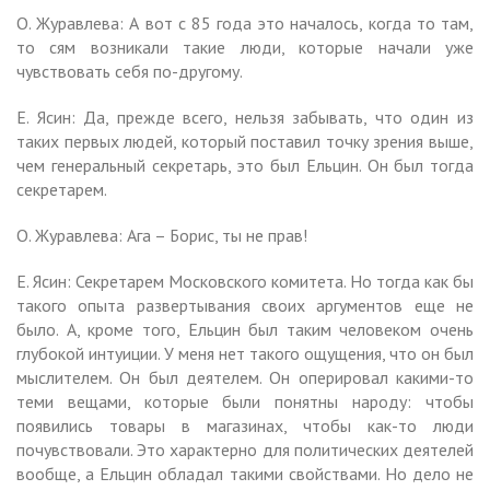
О. Журавлева: А вот с 85 года это началось, когда то там,
то сям возникали такие люди, которые начали уже
чувствовать себя по-другому.
Е. Ясин: Да, прежде всего, нельзя забывать, что один из
таких первых людей, который поставил точку зрения выше,
чем генеральный секретарь, это был Ельцин. Он был тогда
секретарем.
О. Журавлева: Ага – Борис, ты не прав!
Е. Ясин: Секретарем Московского комитета. Но тогда как бы
такого опыта развертывания своих аргументов еще не
было. А, кроме того, Ельцин был таким человеком очень
глубокой интуиции. У меня нет такого ощущения, что он был
мыслителем. Он был деятелем. Он оперировал какими-то
теми вещами, которые были понятны народу: чтобы
появились товары в магазинах, чтобы как-то люди
почувствовали. Это характерно для политических деятелей
вообще, а Ельцин обладал такими свойствами. Но дело не