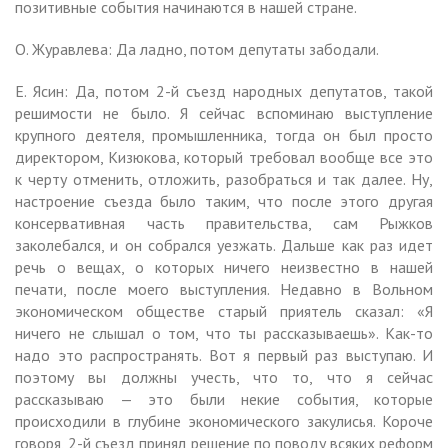
позитивные события начинаются в нашей стране.
О. Журавлева: Да ладно, потом депутаты забодали.
Е. Ясин: Да, потом 2-й съезд народных депутатов, такой
решимости не было. Я сейчас вспоминаю выступление
крупного деятеля, промышленника, тогда он был просто
директором, Кизюкова, который требовал вообще все это
к черту отменить, отложить, разобраться и так далее. Ну,
настроение съезда было таким, что после этого другая
консервативная часть правительства, сам Рыжков
заколебался, и он собрался уезжать. Дальше как раз идет
речь о вещах, о которых ничего неизвестно в нашей
печати, после моего выступления. Недавно в Вольном
экономическом обществе старый приятель сказал: «Я
ничего не слышал о том, что ты рассказываешь». Как-то
надо это распространять. Вот я первый раз выступаю. И
поэтому вы должны учесть, что то, что я сейчас
рассказываю — это были некие события, которые
происходили в глубине экономического закулисья. Короче
говоря, 2-й съезд принял решение по поводу всяких реформ