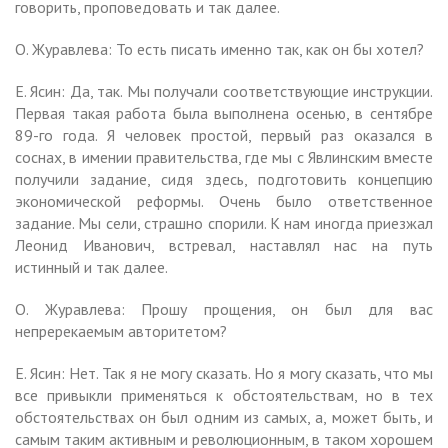
говорить, проповедовать и так далее.
О. Журавлева: То есть писать именно так, как он бы хотел?
Е. Ясин: Да, так. Мы получали соответствующие инструкции.
Первая такая работа была выполнена осенью, в сентябре
89-го года. Я человек простой, первый раз оказался в
соснах, в имении правительства, где мы с Явлинским вместе
получили задание, сидя здесь, подготовить концепцию
экономической реформы. Очень было ответственное
задание. Мы сели, страшно спорили. К нам иногда приезжал
Леонид Иванович, встревал, наставлял нас на путь
истинный и так далее.
О. Журавлева: Прошу прощения, он был для вас
непререкаемым авторитетом?
Е. Ясин: Нет. Так я не могу сказать. Но я могу сказать, что мы
все привыкли применяться к обстоятельствам, но в тех
обстоятельствах он был одним из самых, а, может быть, и
самым таким активным и революционным, в таком хорошем