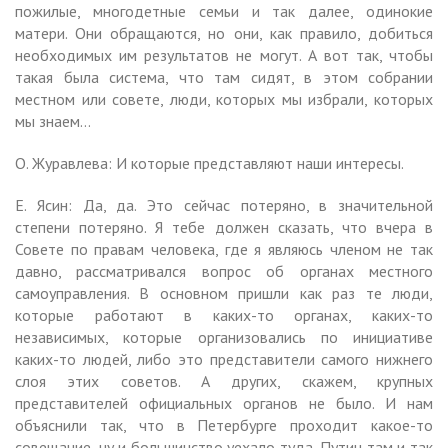
пожилые, многодетные семьи и так далее, одинокие
матери. Они обращаются, но они, как правило, добиться
необходимых им результатов не могут. А вот так, чтобы
такая была система, что там сидят, в этом собрании
местном или совете, люди, которых мы избрали, которых
мы знаем…
О. Журавлева: И которые представляют наши интересы.
Е. Ясин: Да, да. Это сейчас потеряно, в значительной
степени потеряно. Я тебе должен сказать, что вчера в
Совете по правам человека, где я являюсь членом не так
давно, рассматривался вопрос об органах местного
самоуправления. В основном пришли как раз те люди,
которые работают в каких-то органах, каких-то
независимых, которые организовались по инициативе
каких-то людей, либо это представители самого нижнего
слоя этих советов. А других, скажем, крупных
представителей официальных органов не было. И нам
объяснили так, что в Петербурге проходит какое-то
совещание, ну и большинство уехало туда, Путин там и так