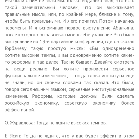
Мы были с ним не знакомы. Только издалека знал, что есть
такой замечательный человек, что он высказывает
правильные мысли, или, по крайней мере, близкие к тому,
чтобы быть правильными. И я его почитал. Потом начались
перемены. И я вспоминаю первое выступление Абалкина,
после которого он завоевал мое к себе уважение. Это было
выступление на 19-й партийной конференции, где он сказал
Горбачеву такую простую мысль: «Вы одновременно
хотите высокие темпы, и вы одновременно хотите какие-
то реформы и так далее. Так не бывает. Давайте смотреть
на вещи реально. Вы хотите произвести серьезное
функциональное изменение», — тогда слова институты еще
не знали, но он своими словами так сказал. Это были,
говоря сегодняшним языком, серьезные институциональные
изменения. Реформы, которые должны были сделать
российскую экономику, советскую экономику более
эффективной.
О. Журавлева: Тогда не ждите высоких темпов.
Е. Ясин: Тогда не ждите, что у вас будет эффект в этом