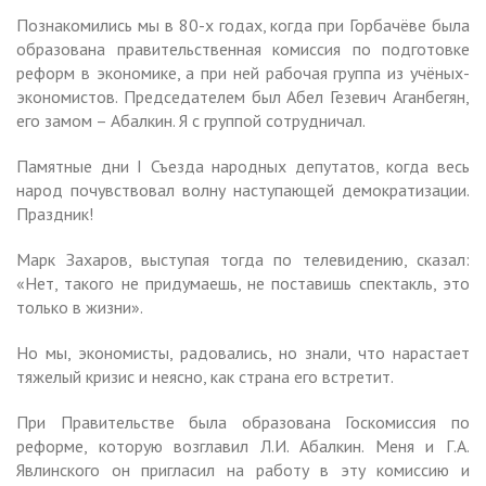
Познакомились мы в 80-х годах, когда при Горбачёве была
образована правительственная комиссия по подготовке
реформ в экономике, а при ней рабочая группа из учёных-
экономистов. Председателем был Абел Гезевич Аганбегян,
его замом – Абалкин. Я с группой сотрудничал.
Памятные дни I Съезда народных депутатов, когда весь
народ почувствовал волну наступающей демократизации.
Праздник!
Марк Захаров, выступая тогда по телевидению, сказал:
«Нет, такого не придумаешь, не поставишь спектакль, это
только в жизни».
Но мы, экономисты, радовались, но знали, что нарастает
тяжелый кризис и неясно, как страна его встретит.
При Правительстве была образована Госкомиссия по
реформе, которую возглавил Л.И. Абалкин. Меня и Г.А.
Явлинского он пригласил на работу в эту комиссию и