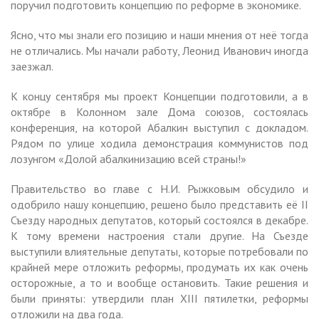
поручил подготовить концепцию по реформе в экономике.
Ясно, что мы знали его позицию и наши мнения от неё тогда
не отличались. Мы начали работу, Леонид Иванович иногда
заезжал.
К концу сентября мы проект Концепции подготовили, а в
октябре в Колонном зале Дома союзов, состоялась
конференция, на которой Абалкин выступил с докладом.
Рядом по улице ходила демонстрация коммунистов под
лозунгом «Долой абалкинизацию всей страны!»
Правительство во главе с Н.И. Рыжковым обсудило и
одобрило нашу концепцию, решено было представить её II
Съезду народных депутатов, который состоялся в декабре.
К тому времени настроения стали другие. На Съезде
выступили влиятельные депутаты, которые потребовали по
крайней мере отложить реформы, продумать их как очень
осторожные, а то и вообще остановить. Такие решения и
были приняты: утвердили план XIII пятилетки, реформы
отложили на два года.