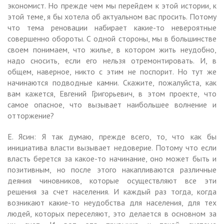
экономист. Но прежде чем мы перейдем к этой истории, к
этой теме, я бы хотела об актуальном вас просить. Потому
что тема реновации набирает какие-то невероятные
совершенно обороты. С одной стороны, мы в большинстве
своем понимаем, что жилье, в котором жить неудобно,
надо сносить, если его нельзя отремонтировать. И, в
общем, наверное, никто с этим не поспорит. Но тут же
начинаются подводные камни. Скажите, пожалуйста, как
вам кажется, Евгений Григорьевич, в этом проекте, что
самое опасное, что вызывает наибольшее волнение и
отторжение?
Е. Ясин: Я так думаю, прежде всего, то, что как бы
инициатива власти вызывает недоверие. Потому что если
власть берется за какое-то начинание, оно может быть и
позитивным, но после этого накапливаются различные
деяния чиновников, которые осуществляют все эти
решения за счет населения. И каждый раз тогда, когда
возникают какие-то неудобства для населения, для тех
людей, которых переселяют, это делается в основном за