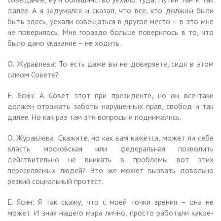
далее. А я задумался и сказал, что все, кто должны были
быть здесь, уехали совещаться в другое место – в это мне
не поверилось. Мне гораздо больше поверилось в то, что
было дано указание – не ходить.
О. Журавлева: То есть даже вы не доверяете, сидя в этом
самом Совете?
Е. Ясин: А Совет этот при президенте, но он все-таки
должен отражать заботы нарушенных прав, свобод и так
далее. Но как раз там эти вопросы и поднимались.
О. Журавлева: Скажите, но как вам кажется, может ли себе
власть московская или федеральная позволить
действительно не вникать в проблемы вот этих
переселяемых людей? Это же может вызвать довольно
резкий социальный протест.
Е. Ясин: Я так скажу, что с моей точки зрения – она не
может. И зная нашего мэра лично, просто работали какое-