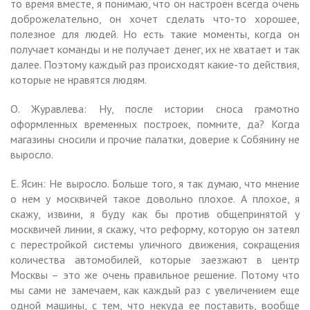
то время вместе, я понимаю, что он настроен всегда очень
доброжелательно, он хочет сделать что-то хорошее,
полезное для людей. Но есть такие моменты, когда он
получает команды и не получает денег, их не хватает и так
далее. Поэтому каждый раз происходят какие-то действия,
которые не нравятся людям.
О. Журавлева: Ну, после истории сноса грамотно
оформленных временных построек, помните, да? Когда
магазины сносили и прочие палатки, доверие к Собянину не
выросло.
Е. Ясин: Не выросло. Больше того, я так думаю, что мнение
о нем у москвичей такое довольно плохое. А плохое, я
скажу, извини, я буду как бы против общепринятой у
москвичей линии, я скажу, что реформу, которую он затеял
с перестройкой системы уличного движения, сокращения
количества автомобилей, которые заезжают в центр
Москвы – это же очень правильное решение. Потому что
мы сами не замечаем, как каждый раз с увеличением еще
одной машины, с тем, что некуда ее поставить, вообще