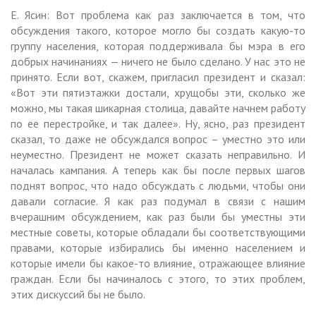
Е. Ясин: Вот проблема как раз заключается в том, что
обсуждения такого, которое могло бы создать какую-то
группу населения, которая поддерживала бы мэра в его
добрых начинаниях — ничего не было сделано. У нас это не
принято. Если вот, скажем, пригласил президент и сказал:
«Вот эти пятиэтажки достали, хрущобы эти, сколько же
можно, мы такая шикарная столица, давайте начнем работу
по ее перестройке, и так далее». Ну, ясно, раз президент
сказал, то даже не обсуждался вопрос – уместно это или
неуместно. Президент не может сказать неправильно. И
началась кампания. А теперь как бы после первых шагов
поднят вопрос, что надо обсуждать с людьми, чтобы они
давали согласие. Я как раз подумал в связи с нашим
вчерашним обсуждением, как раз были бы уместны эти
местные советы, которые обладали бы соответствующими
правами, которые избирались бы именно населением и
которые имели бы какое-то влияние, отражающее влияние
граждан. Если бы начиналось с этого, то этих проблем,
этих дискуссий бы не было.