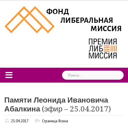
Skip
to
content
Найти:
Памяти Леонида Ивановича
Абалкина
(эфир – 25.04.2017)
25.04.2017
Страница Ясина