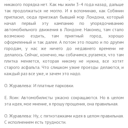
никакого порядка нет. Как мы жили 3-4 года назад, дальше
так продолжаться не могло. И я вспоминаю, как Собянин
пригласил, сюда приезжал бывший мэр Лондона, который
начал первый эту кампанию по упорядочиванию
автомобильного движения в Лондоне. Наконец, там стало
возможно ездить, там приятный город, хорошо
оформленный и так далее. А потом это пошло и по другим
городам, у нас же ничего до недавнего времени не
делалось. Сейчас, конечно, мы собачимся, ругаемся, что там
плитка меняется, которая никому не нужна, все хотят
старого асфальта. Что слишком узкие проезды делаются, и
каждый раз все уже, и зачем это надо.
О. Журавлева: И платные парковки.
Е. Ясин: Автомобилисты ужасно сокращаются. Но в целом
эта идея, мое мнение, я прошу прощения, она правильная.
О. Журавлева: Ну, с пятиэтажками идея в целом правильная.
С исполнением есть трудности.