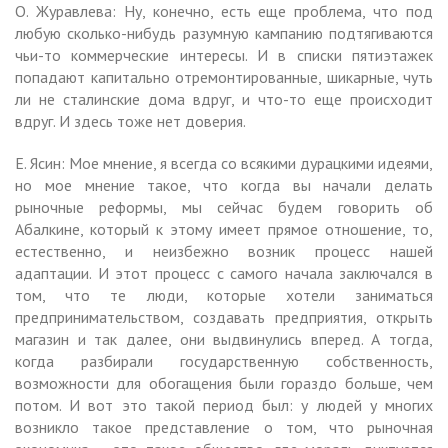
О. Журавлева: Ну, конечно, есть еще проблема, что под
любую сколько-нибудь разумную кампанию подтягиваются
чьи-то коммерческие интересы. И в списки пятиэтажек
попадают капитально отремонтированные, шикарные, чуть
ли не сталинские дома вдруг, и что-то еще происходит
вдруг. И здесь тоже нет доверия.
Е. Ясин: Мое мнение, я всегда со всякими дурацкими идеями,
но мое мнение такое, что когда вы начали делать
рыночные реформы, мы сейчас будем говорить об
Абалкине, который к этому имеет прямое отношение, то,
естественно, и неизбежно возник процесс нашей
адаптации. И этот процесс с самого начала заключался в
том, что те люди, которые хотели заниматься
предпринимательством, создавать предприятия, открыть
магазин и так далее, они выдвинулись вперед. А тогда,
когда разбирали государственную собственность,
возможности для обогащения были гораздо больше, чем
потом. И вот это такой период был: у людей у многих
возникло такое представление о том, что рыночная