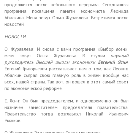
продолжится после небольшого перерыва. Сегодняшняя
программа посвящена памяти экономиста Леонида
Абалкина. Меня зовут Ольга Журавлева. Встретимся после
новостей.
НОВОСТИ
О. Журавлева: И снова с вами программа «Выбор ясен»,
меня зовут Ольга Журавлева. В студии
научный
руководитель Высшей школы экономики
Евгений Ясин
.
Евгений Григорьевич рассказывает нам о том, как Леонид
Абалкин сыграл свою главную роль в жизни вообще нас
всех, нашей страны. Так вот, он вошел в этот самый совет
по экономической реформе.
Е. Ясин: Он был председателем, и одновременно он был
назначен заместителем председателя правительства.
Правительство тогда возглавлял Николай Иванович
Рыжков.
О. Журавлева: Это назывался Совет министров.