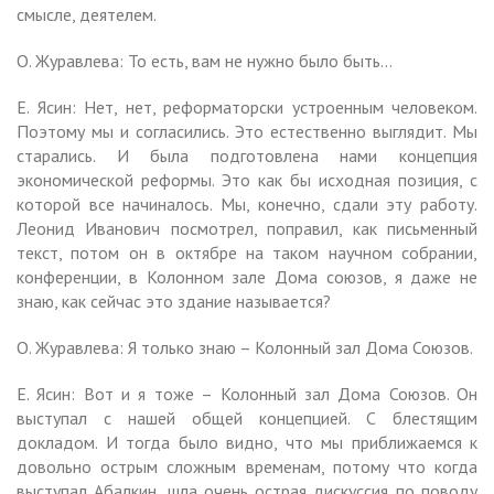
смысле, деятелем.
О. Журавлева: То есть, вам не нужно было быть…
Е. Ясин: Нет, нет, реформаторски устроенным человеком.
Поэтому мы и согласились. Это естественно выглядит. Мы
старались. И была подготовлена нами концепция
экономической реформы. Это как бы исходная позиция, с
которой все начиналось. Мы, конечно, сдали эту работу.
Леонид Иванович посмотрел, поправил, как письменный
текст, потом он в октябре на таком научном собрании,
конференции, в Колонном зале Дома союзов, я даже не
знаю, как сейчас это здание называется?
О. Журавлева: Я только знаю – Колонный зал Дома Союзов.
Е. Ясин: Вот и я тоже – Колонный зал Дома Союзов. Он
выступал с нашей общей концепцией. С блестящим
докладом. И тогда было видно, что мы приближаемся к
довольно острым сложным временам, потому что когда
выступал Абалкин, шла очень острая дискуссия по поводу