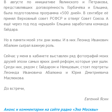
В августе по инициативе Явлинского и Петракова,
представлявших договорённость Горбачёва и Ельцина,
была подготовлена программа «500 дней». В сентябре её
принял Верховный совет РСФСР и отверг Совет Союза. А
ещё через год под «крышей» Ельцина заработала команда
Гайдара.
Но в памяти моей эти дни живы. И в них Леонид Иванович
Абалкин сыграл важную роль.
Сейчас у меня в кабинете выставлен ряд фотографий моих
друзей эпохи самых ярких дней реформ, которые уже ушли.
Среди них, рядом с Гайдаром и Немцовым, стоят портреты
Леонида Ивановича Абалкина и Юрия Дмитриевича
Маслюкова.
До встречи,
Евгений Ясин
Анонс и комментарии на сайте радио «Эхо Москвы»