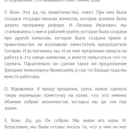
Е. Ясин: Это да, ну, правительство, совет. При нем была
создана государственная комиссия, которая должна была
делать программу реформ. И Леонид Иванович, мы
сталкивались с ним в рабочей группе, которая была создана
при другой комиссии, которая была создана прямо в
правительстве, ее возглавлял заместитель председателя
Ситарян. И встречались мы. И он мне предложил придти на
работу в эту самую комиссию, и вместе попытаться что-то
сделать. Параллельно он сделал такое же предложение
Григорию Алексеевичу Явлинскому, и где-то больше года мы
вместе работали.
О. Журавлева: Я прошу прощения, здесь нужно сделать
такую маленькую пометочку на полях, что это именно
Абалкин собрал экономистов, которых мы до сих пор
знаем.
Е. Ясин: Да, да. Он собрал. Мы знали его идеи. И,
безусловно, мы были готовы писать то, что о чем он мог