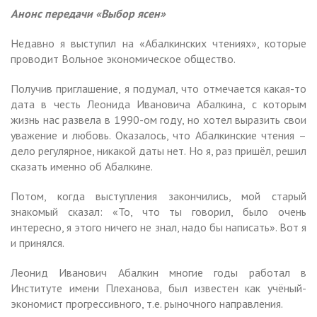
Анонс передачи «Выбор ясен»
Недавно я выступил на «Абалкинских чтениях», которые
проводит Вольное экономическое общество.
Получив приглашение, я подумал, что отмечается какая-то
дата в честь Леонида Ивановича Абалкина, с которым
жизнь нас развела в 1990-ом году, но хотел выразить свои
уважение и любовь. Оказалось, что Абалкинские чтения –
дело регулярное, никакой даты нет. Но я, раз пришёл, решил
сказать именно об Абалкине.
Потом, когда выступления закончились, мой старый
знакомый сказал: «То, что ты говорил, было очень
интересно, я этого ничего не знал, надо бы написать». Вот я
и принялся.
Леонид Иванович Абалкин многие годы работал в
Институте имени Плеханова, был известен как учёный-
экономист прогрессивного, т.е. рыночного направления.