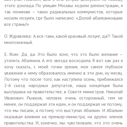
этого доклада. По улицам Москвы ходили демонстрации, я
так понимаю – таких радикальных коммунистов, которые
носили лозунги, где было написано: «Долой абалканизацию
все страны!»
О. Журавлева: А все-таки, какой красивый лозунг, да?! Такой
многозначный.
Е. Ясин: Да, да. Это было ясно, что это было желание –
утопить Абалкина. А его звезда восходила. Я вот как раз я
хочу сказать, с моей точки зрения, мое самое глубокое
уважение к нему образовалось именно в эти дни, ну месяц.
Потому что после того, как наступила осень, приближался
2-й съезд народных депутатов, наша концепция была
выслушана на правительстве, в Совете министров. Николай
Иванович Рыжков, человек очень осторожный, тем не
менее, он поддержал эти идеи, и он поддержал не потому,
что мы писали, а потому что выступал Абалкин. И Абалкин
оказывал влияние на премьер-министра, на других членов
правительства. И, конечно, мы чувствовали, что это очень