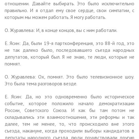
отношении. Давайте выбирать. Это было исключительно
правильно. И я отдал ему свое сердце, свои симпатии, с
которым мы можем работать. Я могу работать.
О. Журавлева: И, в конце концов, вы с ним работали.
Е. Ясин: Да, были 19-я партконференция, это 88-й год, это
не так далеко было, последовавшего съезда народных
депутатов, который был. Я не знаю, те люди, которые не
помнят.
О. Журавлева: Ох, помнят. Это было телевизионное шоу.
Это была тема разговоров везде.
Е. Ясин: Да, но это одновременно было историческое
событие, которое положило начало демократизации
России, Советского Союза. И как бы там потом не
складывались эти взаимоотношения, эти реформы и так
далее, тем не менее, то, что происходило вне этого
съезда, накануне, когда проходили выборы кандидатов в
депутаты народного съезда, люди почувствовали другую