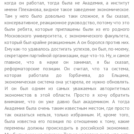
когда он работал, тогда была не Академия, а институт
имени Плеханова, видное такое заведение экономическое.
Там у него было довольно таки сложное, я бы сказал,
консервативное, реакционное руководство, потому что это
были ребята, которые приглашены были из его родного
Московского университета, с экономического факультета,
который был крайне реакционным. А он боролся против них.
Ему как-то удавалось достигать успехов, он был, по-моему,
секретарем партийной организации, еще что-то. Ну, и самое
главное, что в науке он занимал, я бы сказал,
реформаторские позиции. Он считал, что та система,
которая работала до Горбачева, до Ельцина,
экономическая система она устарела, ее нужно обновлять.
И он был одним из самых уважаемых авторитетных
экономистов в этой области. Просто я хочу обратить
внимание, что он уже давно был академиком. А тогда
Академия была очень таким известным местом, где просто
так оказаться нельзя, только избранным. И, кроме того,
была известна его позиция по отношению к тому, какие
перемены должны происходить в российской экономике.