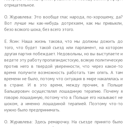
отрицательное.
О. Журавлева: Это вообще глас народа, по-хорошему, да?
Вот лучше мы как-нибудь дотрехаем, как мы привыкли,
безо всякого шока, без всего этого.
Е. Ясин: Наша жизнь такова, что мы должны дожить до
того, что будет такой съезд или парламент, на котором
другая партия побеждает. Недовольны, но вы выступаете и
ведете эту работу пропагандистскую, всякую политическую
против него в твердой уверенности, что через какое-то
время получите возможность работать там опять. А там
времени не было, потому что ситуация в мире накалялась и
в стране. И в это время, между прочим, в Польше
Бальцерович осуществлял лошадиную терапию. Почему я
говорю лошадиную, потому что в Польше его называют не
шоком, а именно лошадиной терапией. Поэтому что-то
нужно было предпринимать.
О. Журавлева: Здесь ремарочку. На съезде принято было