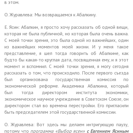
в этом.
О. Журавлева: Мы возвращаемся к Абалкину.
Е. Ясин: Абалкин, я просто хочу рассказать об одной вещи,
которая не была публичной, но которая была очень важна.
С моей точки зрения, это была одной из важнейших, один
из важнейших моментов моей жизни. И у меня такое
представление, я шел тогда говорить об Абалкине, как
будто бы какая-то круглая дата, посвященная ему, и я этот
момент и вспомнил. С моей точки зрения, я могу сегодня
рассказать о том, что происходило. После первого съезда
был организована государственная комиссия по
экономической реформе. Академика Абалкина, который
был тогда директором института экономики,
экономическое научное учреждение в Советском Союзе, он
директором стал во времена перестройки. Его пригласили
быть председателем этой государственной комиссии.
О. Журавлева: Вот здесь мы делаем интригующую паузу,
потому что
программа «Выбор ясен»
с Евгением Ясиным