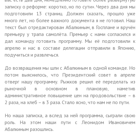
записку о реформе: коротко, но по сути». Через два дня мы
подготовили 13 страниц. Должен сказать, прошло уже
много лет, но более важного документа я не готовил. Наш
текст был отредактирован Абалкиным, в Госплане и вручён
премьеру у трапа самолёта. Премьер с нами согласился и
дал команду готовить программу. Мы её подготовили к
апрелю и нас в составе делегации отправили в Японию,
подучиться и развлечься.
До возвращения мы шли с Абалкиным в одной команде. Но
потом выяснилось, что Президентский совет в апреле
отверг нашу программу. Рыжков решил её переделать из
рыночной в основном в плановую, наметив
административное повышение цен на продовольствие – в
2 раза, на хлеб – в 3 раза. Стало ясно, что нам не по пути.
Но наша записка, а вслед за ней программа, сыграли свою
роль. На этом наши пути с Леонидом Ивановичем
Абалкиным разошлись.