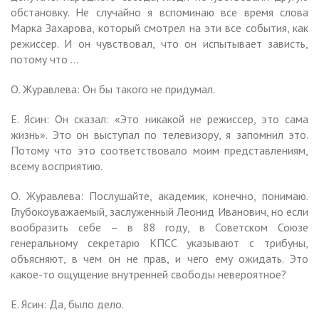
обстановку. Не случайно я вспоминаю все время слова
Марка Захарова, который смотрел на эти все события, как
режиссер. И он чувствовал, что он испытывает зависть,
потому что …
О. Журавлева: Он бы такого не придумал.
Е. Ясин: Он сказал: «Это никакой не режиссер, это сама
жизнь». Это он выступал по телевизору, я запомнил это.
Потому что это соответствовало моим представлениям,
всему восприятию.
О. Журавлева: Послушайте, академик, конечно, понимаю.
Глубокоуважаемый, заслуженный Леонид Иванович, но если
вообразить себе – в 88 году, в Советском Союзе
генеральному секретарю КПСС указывают с трибуны,
объясняют, в чем он не прав, и чего ему ожидать. Это
какое-то ощущение внутренней свободы невероятное?
Е. Ясин: Да, было дело.