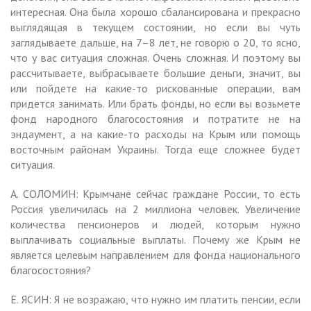
интересная. Она была хорошо сбалансирована и прекрасно
выглядящая в текущем состоянии, но если вы чуть
заглядываете дальше, на 7–8 лет, не говорю о 20, то ясно,
что у вас ситуация сложная. Очень сложная. И поэтому вы
рассчитываете, выбрасываете большие деньги, значит, вы
или пойдете на какие-то рискованные операции, вам
придется занимать. Или брать фонды, но если вы возьмете
фонд народного благосостояния и потратите не на
эндаумент, а на какие-то расходы на Крым или помощь
восточным районам Украины. Тогда еще сложнее будет
ситуация.
А. СОЛОМИН: Крымчане сейчас граждане России, то есть
Россия увеличилась на 2 миллиона человек. Увеличение
количества пенсионеров и людей, которым нужно
выплачивать социальные выплаты. Почему же Крым не
является целевым направлением для фонда национального
благосостояния?
Е. ЯСИН: Я не возражаю, что нужно им платить пенсии, если