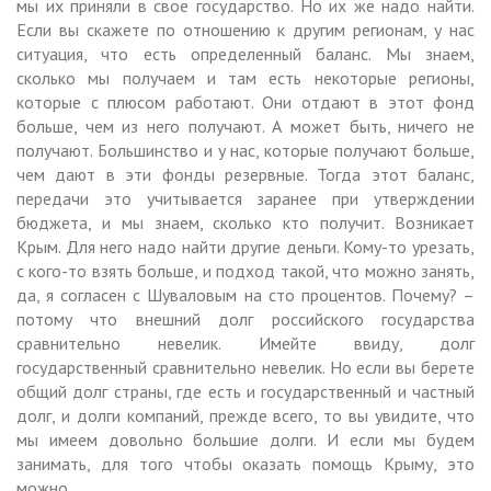
мы их приняли в свое государство. Но их же надо найти.
Если вы скажете по отношению к другим регионам, у нас
ситуация, что есть определенный баланс. Мы знаем,
сколько мы получаем и там есть некоторые регионы,
которые с плюсом работают. Они отдают в этот фонд
больше, чем из него получают. А может быть, ничего не
получают. Большинство и у нас, которые получают больше,
чем дают в эти фонды резервные. Тогда этот баланс,
передачи это учитывается заранее при утверждении
бюджета, и мы знаем, сколько кто получит. Возникает
Крым. Для него надо найти другие деньги. Кому-то урезать,
с кого-то взять больше, и подход такой, что можно занять,
да, я согласен с Шуваловым на сто процентов. Почему? –
потому что внешний долг российского государства
сравнительно невелик. Имейте ввиду, долг
государственный сравнительно невелик. Но если вы берете
общий долг страны, где есть и государственный и частный
долг, и долги компаний, прежде всего, то вы увидите, что
мы имеем довольно большие долги. И если мы будем
занимать, для того чтобы оказать помощь Крыму, это
можно…