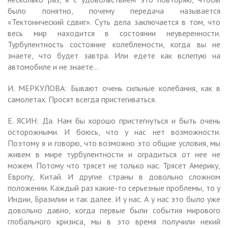
было понятно, почему передача называется
«Тектонический сдвиг». Суть дела заключается в том, что
весь мир находится в состоянии неуверенности.
Турбулентность состояние колеблемости, когда вы не
знаете, что будет завтра. Или едете как вслепую на
автомобиле и не знаете…
И. МЕРКУЛОВА: Бывают очень сильные колебания, как в
самолетах. Просят всегда пристегиваться.
Е. ЯСИН: Да. Нам бы хорошо пристегнуться и быть очень
осторожными. И боюсь, что у нас нет возможности.
Поэтому я и говорю, что возможно это общие условия, мы
живем в мире турбулентности и оградиться от нее не
можем. Потому что трясет не только нас. Трясет Америку,
Европу, Китай. И другие страны в довольно сложном
положении. Каждый раз какие-то серьезные проблемы, то у
Индии, Бразилии и так далее. И у нас. А у нас это было уже
довольно давно, когда первые были события мирового
глобального кризиса, мы в это время получили некий