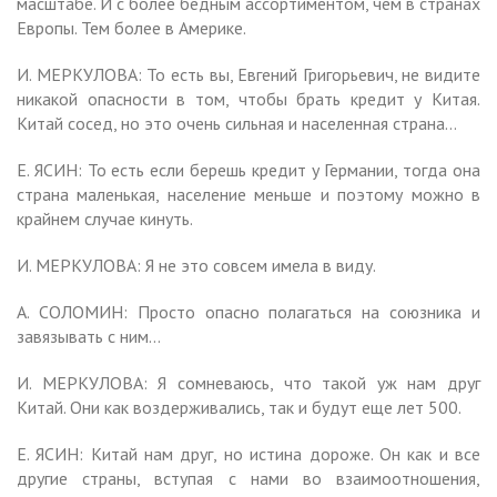
масштабе. И с более бедным ассортиментом, чем в странах
Европы. Тем более в Америке.
И. МЕРКУЛОВА: То есть вы, Евгений Григорьевич, не видите
никакой опасности в том, чтобы брать кредит у Китая.
Китай сосед, но это очень сильная и населенная страна…
Е. ЯСИН: То есть если берешь кредит у Германии, тогда она
страна маленькая, население меньше и поэтому можно в
крайнем случае кинуть.
И. МЕРКУЛОВА: Я не это совсем имела в виду.
А. СОЛОМИН: Просто опасно полагаться на союзника и
завязывать с ним…
И. МЕРКУЛОВА: Я сомневаюсь, что такой уж нам друг
Китай. Они как воздерживались, так и будут еще лет 500.
Е. ЯСИН: Китай нам друг, но истина дороже. Он как и все
другие страны, вступая с нами во взаимоотношения,