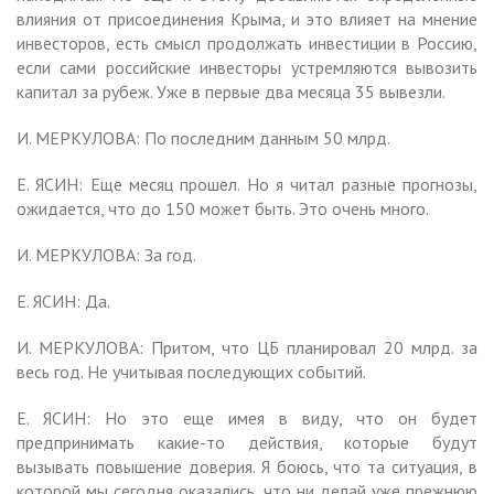
влияния от присоединения Крыма, и это влияет на мнение
инвесторов, есть смысл продолжать инвестиции в Россию,
если сами российские инвесторы устремляются вывозить
капитал за рубеж. Уже в первые два месяца 35 вывезли.
И. МЕРКУЛОВА: По последним данным 50 млрд.
Е. ЯСИН: Еще месяц прошел. Но я читал разные прогнозы,
ожидается, что до 150 может быть. Это очень много.
И. МЕРКУЛОВА: За год.
Е. ЯСИН: Да.
И. МЕРКУЛОВА: Притом, что ЦБ планировал 20 млрд. за
весь год. Не учитывая последующих событий.
Е. ЯСИН: Но это еще имея в виду, что он будет
предпринимать какие-то действия, которые будут
вызывать повышение доверия. Я боюсь, что та ситуация, в
которой мы сегодня оказались, что ни делай уже прежнюю