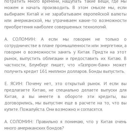
потратить много времени, нащупать такие вещи, где мы
можем и начать производить. В этом смысле мы, если
выбираем Китай и не зарабатываем европейской валюты
или американской, мы утрачиваем какие-то возможности
приобретения наиболее совершенных технологий.
А. СОЛОМИН: А если мы говорим не только о
сотрудничестве в плане промышленности или энергетики, а
говорим о возможности занять у Китая. Придти на этот
рынок, выпустить облигации и предоставить их Китаю. В
частности, Блумберг пишет, что «Газпром-банк» может
получить кредит 161 миллион долларов. Бонды выпустить.
Е. ЯСИН: Почему нет, это открытый рынок. И если вы
предлагаете Китаю, не специально делаете выпуски для
Китая, а вы имеете в обороте эти кредиты, вы
договорились, мы выпустим еще в расчете на то, что вы
купите. Пожалуйста. Они возможно и согласятся.
А. СОЛОМИН: Правильно я понимаю, что у Китая очень
много американских бондов?