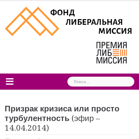
Skip
to
content
Найти:
Призрак кризиса или просто
турбулентность
(эфир –
14.04.2014)