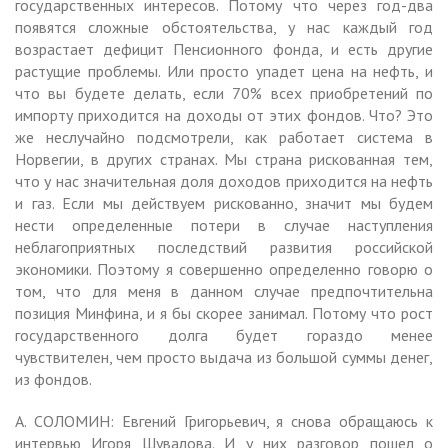
государственных интересов. Потому что через год-два
появятся сложные обстоятельства, у нас каждый год
возрастает дефицит Пенсионного фонда, и есть другие
растущие проблемы. Или просто упадет цена на нефть, и
что вы будете делать, если 70% всех приобретений по
импорту приходится на доходы от этих фондов. Что? Это
же неслучайно подсмотрели, как работает система в
Норвегии, в других странах. Мы страна рискованная тем,
что у нас значительная доля доходов приходится на нефть
и газ. Если мы действуем рискованно, значит мы будем
нести определенные потери в случае наступления
неблагоприятных последствий развития российской
экономики. Поэтому я совершенно определенно говорю о
том, что для меня в данном случае предпочтительна
позиция Минфина, и я бы скорее занимал. Потому что рост
государственного долга будет гораздо менее
чувствителен, чем просто выдача из большой суммы денег,
из фондов.
А. СОЛОМИН: Евгений Григорьевич, я снова обращаюсь к
интервью Игоря Шувалова. И у них разговор пошел о