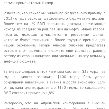
весьма примечательный спор.
Известно, что сейчас мы живём по бюджетному правилу: с
2013-го года расходы федерального бюджета не должны
более чем на 1% ВВП превышать доходы, посчитанные
исходя из средних за ряд лет цен на нефть. Иначе говоря,
избыток доходов отчисляется в резервные фонды,
которые будут тратиться в более трудные времена для
нашей экономики. Теперь Алексей Улюкаев предлагает
оставлять от излишка в бюджете ещё средства, равные
оттоку из страны капитала или увеличить на эту величину
дефицит бюджета.
За январь-февраль отток капитала составил $35 млрд., за
год он может составить $100 млрд. Есть угроза
сокращения инвестиций, а значит и роста экономики. Если
отток капитала возрастёт до $150 млрд., то сокращение
ВВП составит примерно 1,8%.
Интересно, что на Апрельской конференции в Высшей
школе экономики специалисты Мирового банка