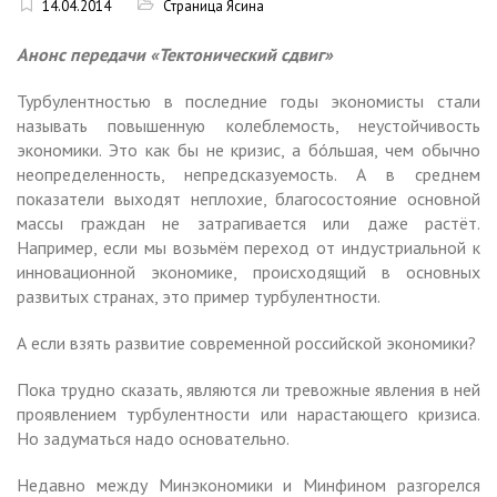
14.04.2014
Страница Ясина
Анонс передачи «Тектонический сдвиг»
Турбулентностью в последние годы экономисты стали
называть повышенную колеблемость, неустойчивость
экономики. Это как бы не кризис, а бóльшая, чем обычно
неопределенность, непредсказуемость. А в среднем
показатели выходят неплохие, благосостояние основной
массы граждан не затрагивается или даже растёт.
Например, если мы возьмём переход от индустриальной к
инновационной экономике, происходящий в основных
развитых странах, это пример турбулентности.
А если взять развитие современной российской экономики?
Пока трудно сказать, являются ли тревожные явления в ней
проявлением турбулентности или нарастающего кризиса.
Но задуматься надо основательно.
Недавно между Минэкономики и Минфином разгорелся