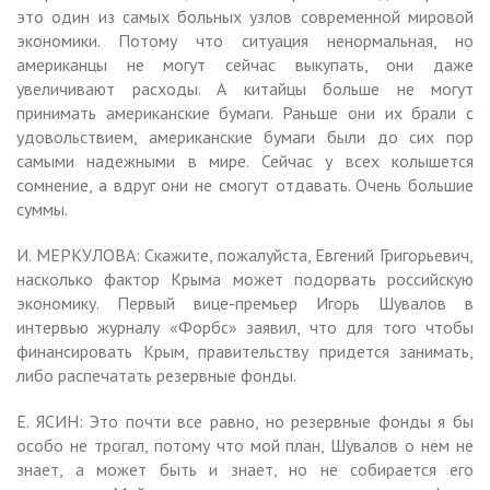
это один из самых больных узлов современной мировой
экономики. Потому что ситуация ненормальная, но
американцы не могут сейчас выкупать, они даже
увеличивают расходы. А китайцы больше не могут
принимать американские бумаги. Раньше они их брали с
удовольствием, американские бумаги были до сих пор
самыми надежными в мире. Сейчас у всех колышется
сомнение, а вдруг они не смогут отдавать. Очень большие
суммы.
И. МЕРКУЛОВА: Скажите, пожалуйста, Евгений Григорьевич,
насколько фактор Крыма может подорвать российскую
экономику. Первый вице-премьер Игорь Шувалов в
интервью журналу «Форбс» заявил, что для того чтобы
финансировать Крым, правительству придется занимать,
либо распечатать резервные фонды.
Е. ЯСИН: Это почти все равно, но резервные фонды я бы
особо не трогал, потому что мой план, Шувалов о нем не
знает, а может быть и знает, но не собирается его