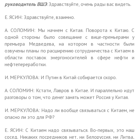
руководитель ВШЭ
. Здравствуйте, очень рады вас видеть.
Е. ЯСИН: Здравствуйте, взаимно.
А. СОЛОМИН: Мы начнем с Китая. Поворота к Китаю. С
одной стороны было совещание с вице-премьерами у
премьера Медведева, на котором в частности были
озвучены планы по расширению сотрудничества с Китаем в
области поставок энергоносителей в сфере нефти и
нефтепереработки.
И. МЕРКУЛОВА: И Путин в Китай собирается скоро.
А. СОЛОМИН: Кстати, Лавров в Китае. И параллельно идут
разговоры о том, что денег занять может Россия у Китая.
И. МЕРКУЛОВА: Надо ли вообще связываться с Китаем, не
опасно ли это для РФ?
Е. ЯСИН: С Китаем надо связываться. Во-первых, это наш
сосед. Никаких посредников нет, ни Белоруссия, ни Литва,