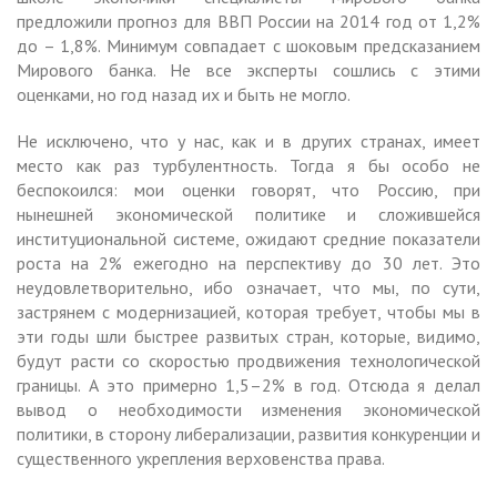
предложили прогноз для ВВП России на 2014 год от 1,2%
до – 1,8%. Минимум совпадает с шоковым предсказанием
Мирового банка. Не все эксперты сошлись с этими
оценками, но год назад их и быть не могло.
Не исключено, что у нас, как и в других странах, имеет
место как раз турбулентность. Тогда я бы особо не
беспокоился: мои оценки говорят, что Россию, при
нынешней экономической политике и сложившейся
институциональной системе, ожидают средние показатели
роста на 2% ежегодно на перспективу до 30 лет. Это
неудовлетворительно, ибо означает, что мы, по сути,
застрянем с модернизацией, которая требует, чтобы мы в
эти годы шли быстрее развитых стран, которые, видимо,
будут расти со скоростью продвижения технологической
границы. А это примерно 1,5–2% в год. Отсюда я делал
вывод о необходимости изменения экономической
политики, в сторону либерализации, развития конкуренции и
существенного укрепления верховенства права.