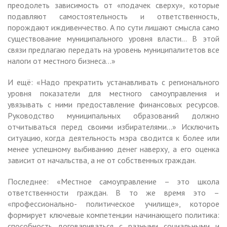
преодолеть зависимость от «подачек сверху», которые
подавляют самостоятельность и ответственность,
порождают иждивенчество. А по сути лишают смысла само
существование муниципального уровня власти… В этой
связи предлагаю передать на уровень муниципалитетов все
налоги от местного бизнеса…»
И ещё: «Надо прекратить устанавливать с регионального
уровня показатели для местного самоуправления и
увязывать с ними предоставление финансовых ресурсов.
Руководство муниципальных образований должно
отчитываться перед своими избирателями…» Исключить
ситуацию, когда деятельность мэра сводится к более или
менее успешному выбиванию денег наверху, а его оценка
зависит от начальства, а не от собственных граждан.
Последнее: «Местное самоуправление – это школа
ответственности граждан. В то же время это –
«профессионально- политическое училище», которое
формирует ключевые компетенции начинающего политика:
способность договариваться с разными социальными и