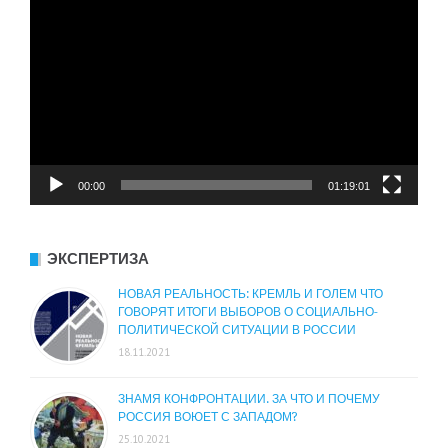
00:00
01:19:01
ЭКСПЕРТИЗА
НОВАЯ РЕАЛЬНОСТЬ: КРЕМЛЬ И ГОЛЕМ ЧТО
ГОВОРЯТ ИТОГИ ВЫБОРОВ О СОЦИАЛЬНО-
ПОЛИТИЧЕСКОЙ СИТУАЦИИ В РОССИИ
18.11.2021
ЗНАМЯ КОНФРОНТАЦИИ. ЗА ЧТО И ПОЧЕМУ
РОССИЯ ВОЮЕТ С ЗАПАДОМ?
25.10.2021