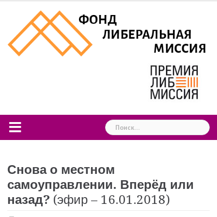
Skip
to
content
Найти:
Снова о местном
самоуправлении. Вперёд или
назад?
(эфир – 16.01.2018)