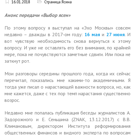
16.01.2018
Страница Ясина
Анонс передачи «Выбор ясен»
По этому вопросу я выступал на «Эхо Москвы» совсем
недавно – дважды в 2017-ом году:
16 мая
и
27 июня
. И
вот чувствую необходимость снова вернуться к этому
вопросу. И уже не оставлять его без внимания, по крайней
мере, пока не почувствуются заметные сдвиги. Или пока не
заткнут рот.
Мои разговоры середины прошлого года, когда их сейчас
перечитал, показались мне какими-то академичными. Я
тогда уже писал о нарастающей важности вопроса, но, как
мне кажется, даже с тех пор темп нарастания существенно
возрос.
Недавно мне попалась публикация беседы журналистов А.
Задорожного и Е. Сеньшина (ZNAK, 13.12.2017) с В.В.
Климановым, директором Института реформирования
общественных финансов и видного эксперта по вопросам