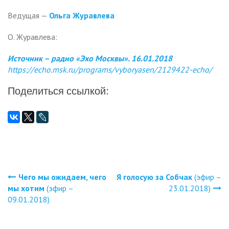
Ведущая —
Ольга Журавлева
О. Журавлева:
Источник – радио «Эхо Москвы». 16.01.2018
https://echo.msk.ru/programs/vyboryasen/2129422-echo/
Поделиться ссылкой:
Чего мы ожидаем, чего
Я голосую за Собчак
(эфир –
Навигация
мы хотим
(эфир –
23.01.2018)
09.01.2018)
по