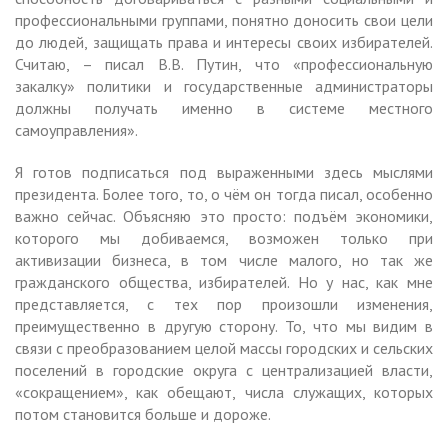
профессиональными группами, понятно доносить свои цели
до людей, защищать права и интересы своих избирателей.
Считаю, – писал В.В. Путин, что «профессиональную
закалку» политики и государственные администраторы
должны получать именно в системе местного
самоуправления».
Я готов подписаться под выраженными здесь мыслями
президента. Более того, то, о чём он тогда писал, особенно
важно сейчас. Объясняю это просто: подъём экономики,
которого мы добиваемся, возможен только при
активизации бизнеса, в том числе малого, но так же
гражданского общества, избирателей. Но у нас, как мне
представляется, с тех пор произошли изменения,
преимущественно в другую сторону. То, что мы видим в
связи с преобразованием целой массы городских и сельских
поселений в городские округа с централизацией власти,
«сокращением», как обещают, числа служащих, которых
потом становится больше и дороже.