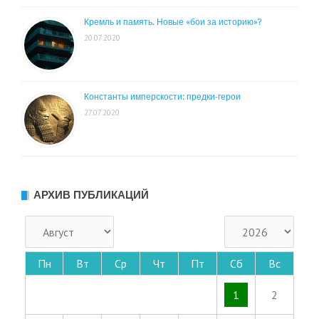
Кремль и память. Новые «бои за историю»?
20.07.2020
Константы имперскости: предки-герои
27.07.2020
АРХИВ ПУБЛИКАЦИЙ
Пн
Вт
Ср
Чт
Пт
Сб
Вс
1
2