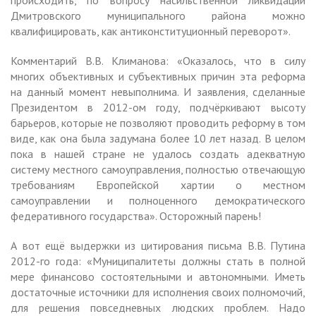
Дмитровского муниципального района можно
квалифицировать, как антиконституционный переворот».
Комментарий В.В. Климанова: «Оказалось, что в силу
многих объективных и субъективных причин эта реформа
на данный момент невыполнима. И заявления, сделанные
Президентом в 2012-ом году, подчёркивают высоту
барьеров, которые не позволяют проводить реформу в том
виде, как она была задумана более 10 лет назад. В целом
пока в нашей стране не удалось создать адекватную
систему местного самоуправления, полностью отвечающую
требованиям Европейской хартии о местном
самоуправлении и полноценного демократического
федеративного государства». Осторожный парень!
А вот ещё выдержки из цитирования письма В.В. Путина
2012-го года: «Муниципалитеты должны стать в полной
мере финансово состоятельными и автономными. Иметь
достаточные источники для исполнения своих полномочий,
для решения повседневных людских проблем. Надо