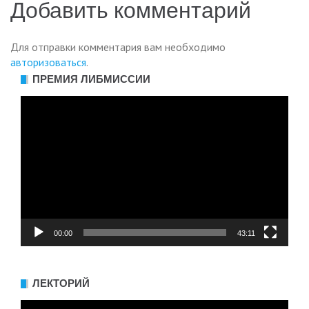
записям
Добавить комментарий
Для отправки комментария вам необходимо
авторизоваться
.
ПРЕМИЯ ЛИБМИССИИ
Видеоплеер
00:00
43:11
ЛЕКТОРИЙ
Видеоплеер