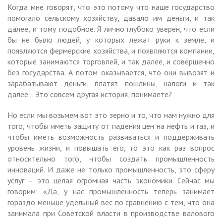
Когда мне говорят, что это потому что наше государство
помогало сельскому хозяйству, давало им деньги, и так
далее, и тому подобное. Я лично глубоко уверен, что если
бы не было людей, у которых лежат руки к земле, и
появляются фермерские хозяйства, и появляются компании,
которые занимаются торговлей, и так далее, и совершенно
без государства. А потом оказывается, что они вывозят и
зарабатывают деньги, платят пошлины, налоги и так
далее… Это совсем другая история, понимаете?
Но если мы возьмем вот это зерно и то, что нам нужно для
того, чтобы иметь защиту от падения цен на нефть и газ, и
чтобы иметь возможность развиваться и поддерживать
уровень жизни, и повышать его, то это как раз вопрос
относительно того, чтобы создать промышленность
инноваций. И даже не только промышленность, это сферу
услуг – это целая огромная часть экономики. Сейчас мы
говорим: «Да, у нас промышленность теперь занимает
гораздо меньше удельный вес по сравнению с тем, что она
занимала при Советской власти в производстве валового