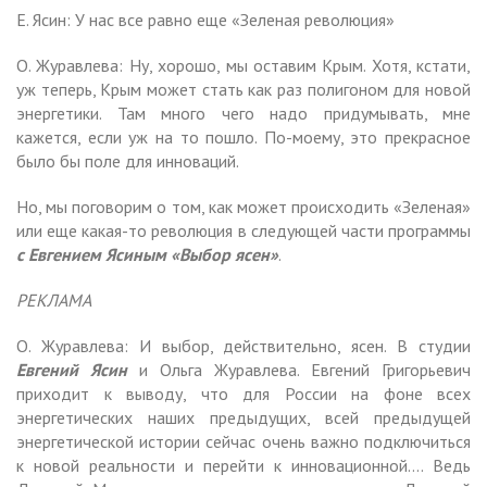
Е. Ясин: У нас все равно еще «Зеленая революция»
О. Журавлева: Ну, хорошо, мы оставим Крым. Хотя, кстати,
уж теперь, Крым может стать как раз полигоном для новой
энергетики. Там много чего надо придумывать, мне
кажется, если уж на то пошло. По-моему, это прекрасное
было бы поле для инноваций.
Но, мы поговорим о том, как может происходить «Зеленая»
или еще какая-то революция в следующей части программы
с Евгением Ясиным «Выбор ясен»
.
РЕКЛАМА
О. Журавлева: И выбор, действительно, ясен. В студии
Евгений Ясин
и Ольга Журавлева. Евгений Григорьевич
приходит к выводу, что для России на фоне всех
энергетических наших предыдущих, всей предыдущей
энергетической истории сейчас очень важно подключиться
к новой реальности и перейти к инновационной…. Ведь