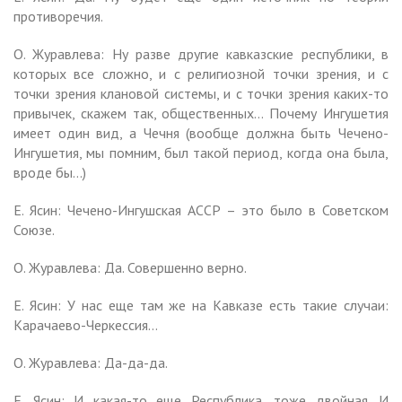
противоречия.
О. Журавлева: Ну разве другие кавказские республики, в
которых все сложно, и с религиозной точки зрения, и с
точки зрения клановой системы, и с точки зрения каких-то
привычек, скажем так, общественных… Почему Ингушетия
имеет один вид, а Чечня (вообще должна быть Чечено-
Ингушетия, мы помним, был такой период, когда она была,
вроде бы…)
Е. Ясин: Чечено-Ингушская АССР – это было в Советском
Союзе.
О. Журавлева: Да. Совершенно верно.
Е. Ясин: У нас еще там же на Кавказе есть такие случаи:
Карачаево-Черкессия…
О. Журавлева: Да-да-да.
Е. Ясин: И какая-то еще Республика, тоже двойная. И