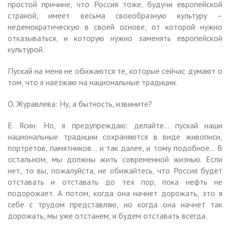
простой причине, что Россия тоже, будучи европейской
страной, имеет весьма своеобразную культуру –
недемократическую в своей основе, от которой нужно
отказываться, и которую нужно заменять европейской
культурой.
Пускай на меня не обижаются те, которые сейчас думают о
том, что я наезжаю на национальные традиции.
О. Журавлева: Ну, а бытность, извините?
Е. Ясин: Но, я предупреждаю: делайте… пускай наши
национальные традиции сохраняются в виде живописи,
портретов, памятников… и так далее, и тому подобное… В
остальном, мы должны жить современной жизнью. Если
нет, то вы, пожалуйста, не обижайтесь, что Россия будет
отставать и отставать до тех пор, пока нефть не
подорожает. А потом, когда она начнет дорожать, это я
себе с трудом представляю, но когда она начнет так
дорожать, мы уже отстанем, и будем отставать всегда.