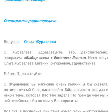
Стенограмма радиопередачи
Ведущая —
Ольга Журавлева
О. Журавлёва: Здравствуйте, это, действительно,
программа
«Выбор ясен» с Евгением Ясиным
. Меня зовут
Ольга Журавлева. Евгений Григорьевич, здравствуйте.
Е. Ясин: Здравствуйте.
О. Журавлева: Вы написали очень пылкий, я бы сказала,
оптимистичный блог, касающийся Гайдаровского форума и
некой темы, которая Вас там задела. Но прежде чем мы к
ней перейдем, я бы хотела у Вас спросить:
Вот тут, в последние дни тема номер один — обсуждение