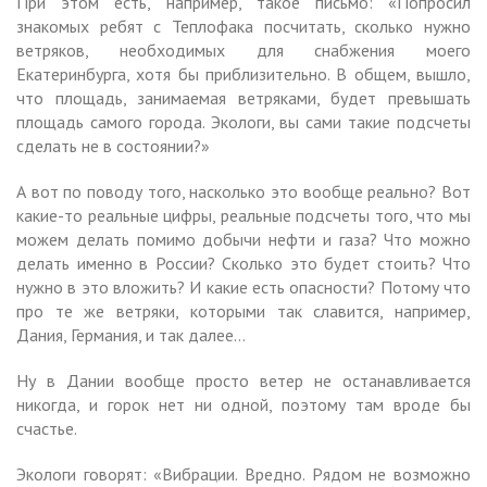
При этом есть, например, такое письмо: «Попросил
знакомых ребят с Теплофака посчитать, сколько нужно
ветряков, необходимых для снабжения моего
Екатеринбурга, хотя бы приблизительно. В общем, вышло,
что площадь, занимаемая ветряками, будет превышать
площадь самого города. Экологи, вы сами такие подсчеты
сделать не в состоянии?»
А вот по поводу того, насколько это вообще реально? Вот
какие-то реальные цифры, реальные подсчеты того, что мы
можем делать помимо добычи нефти и газа? Что можно
делать именно в России? Сколько это будет стоить? Что
нужно в это вложить? И какие есть опасности? Потому что
про те же ветряки, которыми так славится, например,
Дания, Германия, и так далее…
Ну в Дании вообще просто ветер не останавливается
никогда, и горок нет ни одной, поэтому там вроде бы
счастье.
Экологи говорят: «Вибрации. Вредно. Рядом не возможно