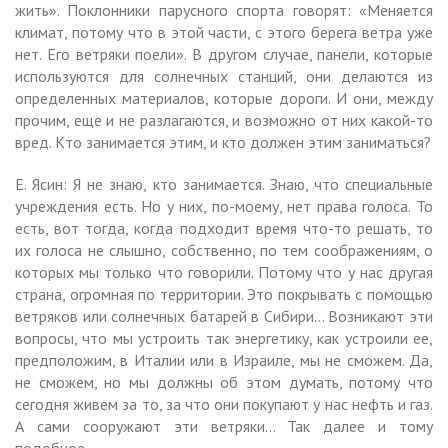
жить». Поклонники парусного спорта говорят: «Меняется
климат, потому что в этой части, с этого берега ветра уже
нет. Его ветряки поели». В другом случае, панели, которые
используются для солнечных станций, они делаются из
определенных материалов, которые дороги. И они, между
прочим, еще и не разлагаются, и возможно от них какой-то
вред. Кто занимается этим, и кто должен этим заниматься?
Е. Ясин: Я не знаю, кто занимается. Знаю, что специальные
учреждения есть. Но у них, по-моему, нет права голоса. То
есть, вот тогда, когда подходит время что-то решать, то
их голоса не слышно, собственно, по тем соображениям, о
которых мы только что говорили. Потому что у нас другая
страна, огромная по территории. Это покрывать с помощью
ветряков или солнечных батарей в Сибири… Возникают эти
вопросы, что мы устроить так энергетику, как устроили ее,
предположим, в Италии или в Израиле, мы не сможем. Да,
не сможем, но мы должны об этом думать, потому что
сегодня живем за то, за что они покупают у нас нефть и газ.
А сами сооружают эти ветряки… Так далее и тому
подобное…