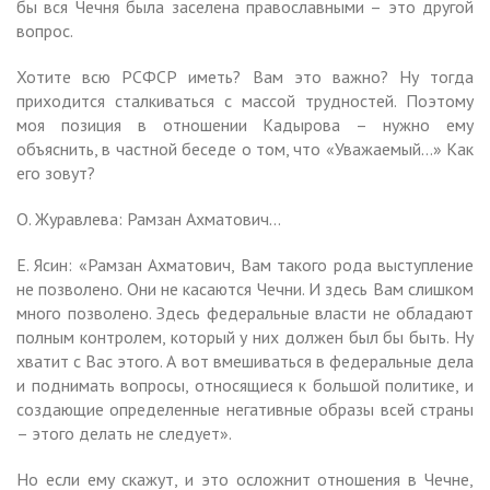
бы вся Чечня была заселена православными – это другой
вопрос.
Хотите всю РСФСР иметь? Вам это важно? Ну тогда
приходится сталкиваться с массой трудностей. Поэтому
моя позиция в отношении Кадырова – нужно ему
объяснить, в частной беседе о том, что «Уважаемый…» Как
его зовут?
О. Журавлева: Рамзан Ахматович…
Е. Ясин: «Рамзан Ахматович, Вам такого рода выступление
не позволено. Они не касаются Чечни. И здесь Вам слишком
много позволено. Здесь федеральные власти не обладают
полным контролем, который у них должен был бы быть. Ну
хватит с Вас этого. А вот вмешиваться в федеральные дела
и поднимать вопросы, относящиеся к большой политике, и
создающие определенные негативные образы всей страны
– этого делать не следует».
Но если ему скажут, и это осложнит отношения в Чечне,