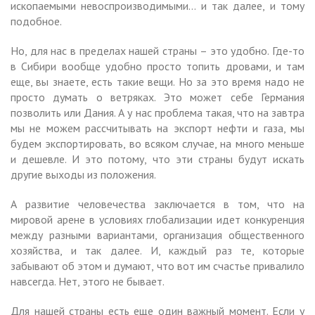
ископаемыми невоспроизводимыми… и так далее, и тому
подобное.
Но, для нас в пределах нашей страны – это удобно. Где-то
в Сибири вообще удобно просто топить дровами, и там
еще, вы знаете, есть такие вещи. Но за это время надо не
просто думать о ветряках. Это может себе Германия
позволить или Дания. А у нас проблема такая, что на завтра
мы не можем рассчитывать на экспорт нефти и газа, мы
будем экспортировать, во всяком случае, на много меньше
и дешевле. И это потому, что эти страны будут искать
другие выходы из положения.
А развитие человечества заключается в том, что на
мировой арене в условиях глобализации идет конкуренция
между разными вариантами, организация общественного
хозяйства, и так далее. И, каждый раз те, которые
забывают об этом и думают, что вот им счастье привалило
навсегда. Нет, этого не бывает.
Для нашей страны есть еще один важный момент. Если у