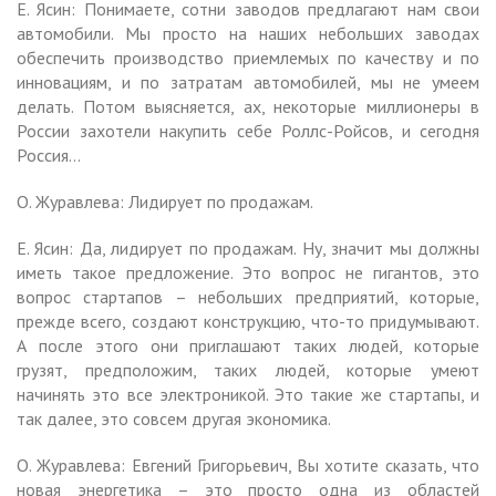
Е. Ясин: Понимаете, сотни заводов предлагают нам свои
автомобили. Мы просто на наших небольших заводах
обеспечить производство приемлемых по качеству и по
инновациям, и по затратам автомобилей, мы не умеем
делать. Потом выясняется, ах, некоторые миллионеры в
России захотели накупить себе Роллс-Ройсов, и сегодня
Россия…
О. Журавлева: Лидирует по продажам.
Е. Ясин: Да, лидирует по продажам. Ну, значит мы должны
иметь такое предложение. Это вопрос не гигантов, это
вопрос стартапов – небольших предприятий, которые,
прежде всего, создают конструкцию, что-то придумывают.
А после этого они приглашают таких людей, которые
грузят, предположим, таких людей, которые умеют
начинять это все электроникой. Это такие же стартапы, и
так далее, это совсем другая экономика.
О. Журавлева: Евгений Григорьевич, Вы хотите сказать, что
новая энергетика – это просто одна из областей