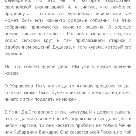
европейской цивилизацией. А я считаю, что наиболее
продвинутая – это как раз европейская цивилизация. Там
может быть есть какие-то родовые собрания. На этих
собраниях принимаются какие-то решения. Я хорошо
помню, как начало войны с Россией отмечалось тем, что
ходил сельский круг, и там приплясывали старики с
одобрением решений Дудаева, и того хурала, который его
окружал.
Но, это совсем другое дело. Мы уже в другом времени
живем.
О. Журавлева: Но у них когда-то, я прошу прощения, когда-
то у них, может быть, будет движение к демократии, но мы
ничего с этим поделать не можем…
Е. Ясин: Да. Это вопрос смены культуры. И я должен сказать,
что когда мы говорим про «Выбор ясен», и так далее, вся в
целом картина, то она касается проблем не только Чечни
или Кабардино-Балкарии. Она касается всей России, по той