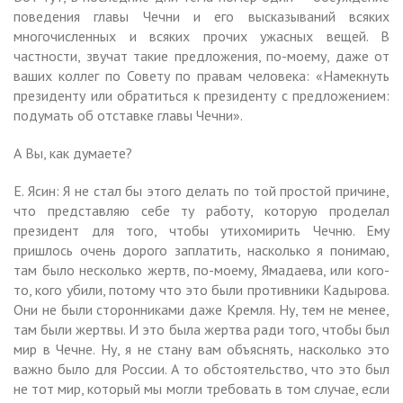
поведения главы Чечни и его высказываний всяких
многочисленных и всяких прочих ужасных вещей. В
частности, звучат такие предложения, по-моему, даже от
ваших коллег по Совету по правам человека: «Намекнуть
президенту или обратиться к президенту с предложением:
подумать об отставке главы Чечни».
А Вы, как думаете?
Е. Ясин: Я не стал бы этого делать по той простой причине,
что представляю себе ту работу, которую проделал
президент для того, чтобы утихомирить Чечню. Ему
пришлось очень дорого заплатить, насколько я понимаю,
там было несколько жертв, по-моему, Ямадаева, или кого-
то, кого убили, потому что это были противники Кадырова.
Они не были сторонниками даже Кремля. Ну, тем не менее,
там были жертвы. И это была жертва ради того, чтобы был
мир в Чечне. Ну, я не стану вам объяснять, насколько это
важно было для России. А то обстоятельство, что это был
не тот мир, который мы могли требовать в том случае, если