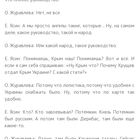
О. Журавлева: Нет, не все.
Е. Ясин: А мы просто ангелы такие, которые… Ну, на самом
деле, какое руководство, такой и народ.
О. Журавлева: Или какой народ, такое руководство.
Е. Ясин: Понимаешь, Крым наш! Понимаешь? Вот и все. И
если я сам себя спрашиваю: «Ну Крым что? Почему Хрущев
отдал Крым Украине? С какой стати?»
О. Журавлева: Потому что логистика, потому что удобнее с
Украины снабжать было. Ну, потому что по карте так
удобно.
Е. Ясин: Кто? Кто завоевывал? Потемкин. Князь Потемкин
был русским. А потом там были Дерибас, там были еще
какие-то.
О. Журавлева: Ладно, там были Крымские татары. Сейчас