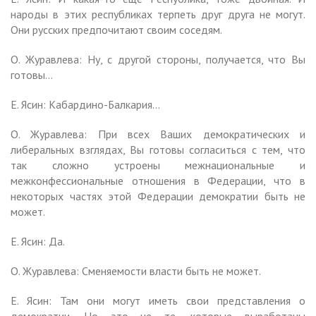
народы в этих республиках терпеть друг друга не могут.
Они русских предпочитают своим соседям.
О. Журавлева: Ну, с другой стороны, получается, что Вы
готовы…
Е. Ясин: Кабардино-Балкария…
О. Журавлева: При всех Ваших демократических и
либеральных взглядах, Вы готовы согласиться с тем, что
так сложно устроены межнациональные и
межконфессиональные отношения в Федерации, что в
некоторых частях этой Федерации демократии быть не
может.
Е. Ясин: Да.
О. Журавлева: Сменяемости власти быть не может.
Е. Ясин: Там они могут иметь свои представления о
демократии. Но это не те, которые выработаны