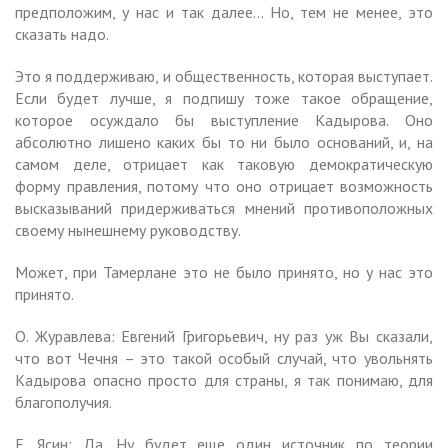
предположим, у нас и так далее… Но, тем не менее, это
сказать надо.
Это я поддерживаю, и общественность, которая выступает.
Если будет лучше, я подпишу тоже такое обращение,
которое осуждало бы выступление Кадырова. Оно
абсолютно лишено каких бы то ни было оснований, и, на
самом деле, отрицает как таковую демократическую
форму правления, потому что оно отрицает возможность
высказываний придерживаться мнений противоположных
своему нынешнему руководству.
Может, при Тамерлане это не было принято, но у нас это
принято.
О. Журавлева: Евгений Григорьевич, ну раз уж Вы сказали,
что вот Чечня – это такой особый случай, что увольнять
Кадырова опасно просто для страны, я так понимаю, для
благополучия.
Е. Ясин: Да. Ну будет еще один источник по теории