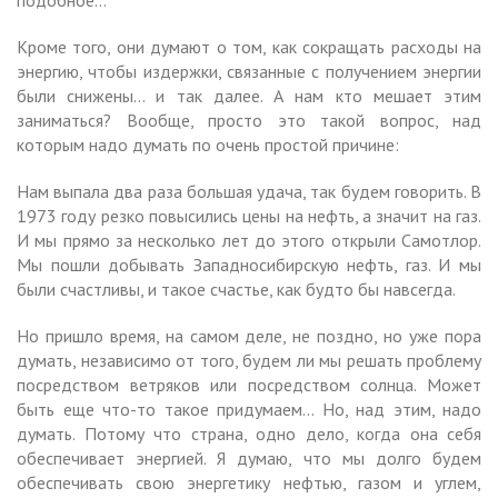
Кроме того, они думают о том, как сокращать расходы на
энергию, чтобы издержки, связанные с получением энергии
были снижены… и так далее. А нам кто мешает этим
заниматься? Вообще, просто это такой вопрос, над
которым надо думать по очень простой причине:
Нам выпала два раза большая удача, так будем говорить. В
1973 году резко повысились цены на нефть, а значит на газ.
И мы прямо за несколько лет до этого открыли Самотлор.
Мы пошли добывать Западносибирскую нефть, газ. И мы
были счастливы, и такое счастье, как будто бы навсегда.
Но пришло время, на самом деле, не поздно, но уже пора
думать, независимо от того, будем ли мы решать проблему
посредством ветряков или посредством солнца. Может
быть еще что-то такое придумаем… Но, над этим, надо
думать. Потому что страна, одно дело, когда она себя
обеспечивает энергией. Я думаю, что мы долго будем
обеспечивать свою энергетику нефтью, газом и углем,