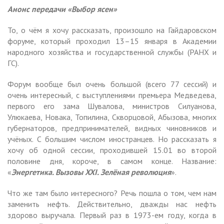
Анонс передачи «Выбор ясен»
То, о чём я хочу рассказать, произошло на Гайдаровском
форуме, который проходил 13–15 января в Академии
народного хозяйства и государственной службы (РАНХ и
ГС).
Форум вообще был очень большой (всего 77 сессий) и
очень интересный, с выступлениями премьера Медведева,
первого его зама Шувалова, министров Силуанова,
Улюкаева, Новака, Топилина, Скворцовой, Абызова, многих
губернаторов, предпринимателей, видных чиновников и
учёных. С большим числом иностранцев. Но рассказать я
хочу об одной сессии, проходившей 15.01 во второй
половине дня, короче, в самом конце. Название:
«
Энергетика. Вызовы XXI. Зелёная революция
».
Что же там было интересного? Речь пошла о том, чем нам
заменить нефть. Действительно, дважды нас нефть
здорово выручала. Первый раз в 1973-ем году, когда в