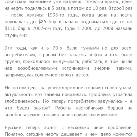
советской экономике уже назревал тяжелый кризис, цены
на нефть поднялись в 3 раза, а потом до 10 раз. Второй раз
– после кризиса 1998-го года, когда цена на нефть
опускалась до $85 бар. и начала подниматься где-то до
$150 бар. в 2007-ом году. Годы с 2000 до 2008 назвали
«тучными».
Эти годы, как и в 70-х, были тучными не для всех:
потребителям, странам без запасов нефти и газа было
трудно, приходилось выдумывать, работать, в том числе
над возобновляемыми источниками энергии, такими,
например, как солнечное тепло и ветер.
Но потом цены на углеводородное топливо снова упали,
актуальность его замены понизилась. Проблема утратила
злободневность. Но теперь потребители задумались – а
что будет завтра? Работы настойчивых борцов за
возобновляемое топливо вновь привлекли внимание.
Русские теперь ходят с несколько иной проблемой.
Понятно, сегодня нефть дешевеет и чем дело кончится