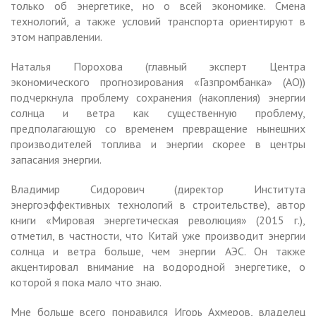
только об энергетике, но о всей экономике. Смена
технологий, а также условий транспорта ориентируют в
этом направлении.
Наталья Порохова (главный эксперт Центра
экономического прогнозирования «Газпромбанка» (АО))
подчеркнула проблему сохранения (накопления) энергии
солнца и ветра как существенную проблему,
предполагающую со временем превращение нынешних
производителей топлива и энергии скорее в центры
запасания энергии.
Владимир Сидорович (директор Института
энергоэффективных технологий в строительстве), автор
книги «Мировая энергетическая революция» (2015 г.),
отметил, в частности, что Китай уже производит энергии
солнца и ветра больше, чем энергии АЭС. Он также
акцентировал внимание на водородной энергетике, о
которой я пока мало что знаю.
Мне больше всего понравился Игорь Ахмеров, владелец