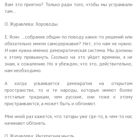
Вам это приятно? Только ради того, чтобы мы устраивали
там…
О. Журавлева: Хороводы.
Е. Ясин: …собрания общин по поводу каких-то решений или
обязательно имели самодержавие? Нет, это нам не нужно.
И нам нужна именно демократическая система. Мы должны
к этому привыкнуть. Сколько на это уйдет времени, я не
знаю, к сожалению. Но я убежден, что это, действительно,
нам необходимо.
А когда усваивается демократия на открытом
пространстве, то и те народы, которые имеют более
отсталые традиции, чем русские, они тоже к этому
пристраиваются, а может быть и обгоняют.
Мне иной раз кажется, что татары уже где-то, в чем-то нас
начинают обгонять.
О. Журавлева: Интересная мысль.