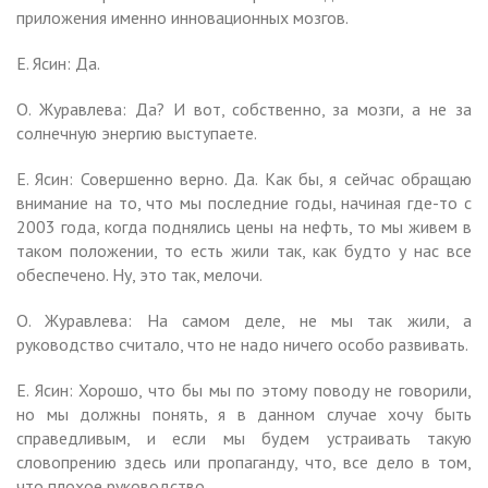
приложения именно инновационных мозгов.
Е. Ясин: Да.
О. Журавлева: Да? И вот, собственно, за мозги, а не за
солнечную энергию выступаете.
Е. Ясин: Совершенно верно. Да. Как бы, я сейчас обращаю
внимание на то, что мы последние годы, начиная где-то с
2003 года, когда поднялись цены на нефть, то мы живем в
таком положении, то есть жили так, как будто у нас все
обеспечено. Ну, это так, мелочи.
О. Журавлева: На самом деле, не мы так жили, а
руководство считало, что не надо ничего особо развивать.
Е. Ясин: Хорошо, что бы мы по этому поводу не говорили,
но мы должны понять, я в данном случае хочу быть
справедливым, и если мы будем устраивать такую
словопрению здесь или пропаганду, что, все дело в том,
что плохое руководство.