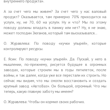
внутреннего продукта».
А за счет чего мы живем? За счет чего у нас валовый
продукт? Оказывается, там примерно 70% приходится на
услуги, ну, не 70, 60 на услуги. Ну и что? Мы по этому
поводу должны впадать в панику или нет? Ну, я не знаю,
может господин Зюганов, который там высказывался…
О. Журавлева: По поводу «кучки упырей», которые
контролируют ресурсы.
Е. Ясин: По поводу «кучки упырей». Да. Пускай, у него в
мышлении, по-прежнему, рисуется будущее в огромных
заводах, которые строили мы в годы пятилеток, после
войны, и так далее, когда уже все перестали их строить. Но
сейчас мы видим, что мы смогли восстановить и создать
крупный завод «АвтоВаз». Он большой, огромный. Что мы
теперь, какую главную заботу мы имеем?
О. Журавлева: Чтобы он кормил своих рабочих.