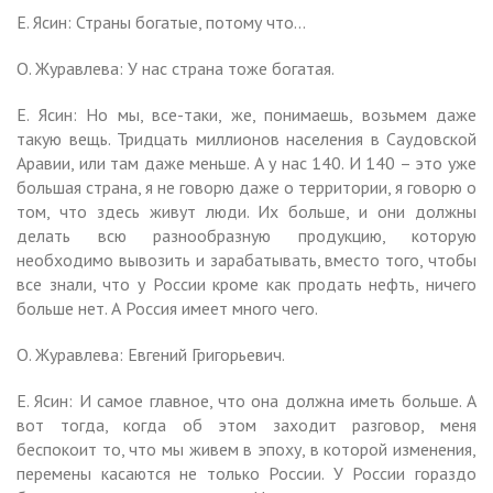
Е. Ясин: Страны богатые, потому что…
О. Журавлева: У нас страна тоже богатая.
Е. Ясин: Но мы, все-таки, же, понимаешь, возьмем даже
такую вещь. Тридцать миллионов населения в Саудовской
Аравии, или там даже меньше. А у нас 140. И 140 – это уже
большая страна, я не говорю даже о территории, я говорю о
том, что здесь живут люди. Их больше, и они должны
делать всю разнообразную продукцию, которую
необходимо вывозить и зарабатывать, вместо того, чтобы
все знали, что у России кроме как продать нефть, ничего
больше нет. А Россия имеет много чего.
О. Журавлева: Евгений Григорьевич.
Е. Ясин: И самое главное, что она должна иметь больше. А
вот тогда, когда об этом заходит разговор, меня
беспокоит то, что мы живем в эпоху, в которой изменения,
перемены касаются не только России. У России гораздо