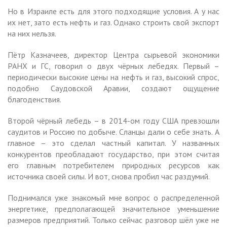
Но в Израиле есть для этого подходящие условия. А у нас
их нет, зато есть нефть и газ. Однако строить свой экспорт
на них нельзя.
Пётр Казначеев, директор Центра сырьевой экономики
РАНХ и ГС, говорил о двух чёрных лебедях. Первый –
периодически высокие цены на нефть и газ, высокий спрос,
подобно Саудовской Аравии, создают ощущение
благоденствия.
Второй чёрный лебедь – в 2014-ом году США превзошли
саудитов и Россию по добыче. Сланцы дали о себе знать. А
главное – это сделал частный капитал. У названных
конкурентов преобладают государство, при этом считая
его главным потребителем природных ресурсов как
источника своей силы. И вот, снова пробил час раздумий.
Поднимался уже знакомый мне вопрос о распределенной
энергетике, предполагающей значительное уменьшение
размеров предприятий. Только сейчас разговор шёл уже не