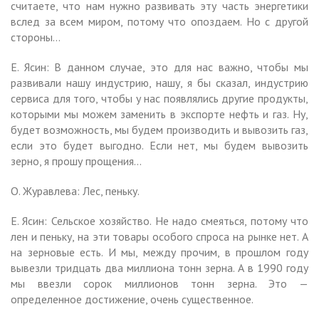
считаете, что нам нужно развивать эту часть энергетики
вслед за всем миром, потому что опоздаем. Но с другой
стороны…
Е. Ясин: В данном случае, это для нас важно, чтобы мы
развивали нашу индустрию, нашу, я бы сказал, индустрию
сервиса для того, чтобы у нас появлялись другие продукты,
которыми мы можем заменить в экспорте нефть и газ. Ну,
будет возможность, мы будем производить и вывозить газ,
если это будет выгодно. Если нет, мы будем вывозить
зерно, я прошу прощения…
О. Журавлева: Лес, пеньку.
Е. Ясин: Сельское хозяйство. Не надо смеяться, потому что
лен и пеньку, на эти товары особого спроса на рынке нет. А
на зерновые есть. И мы, между прочим, в прошлом году
вывезли тридцать два миллиона тонн зерна. А в 1990 году
мы ввезли сорок миллионов тонн зерна. Это —
определенное достижение, очень существенное.