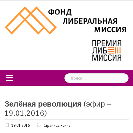
Skip
to
content
Найти:
Зелёная революция
(эфир –
19.01.2016)
19.01.2016
Страница Ясина