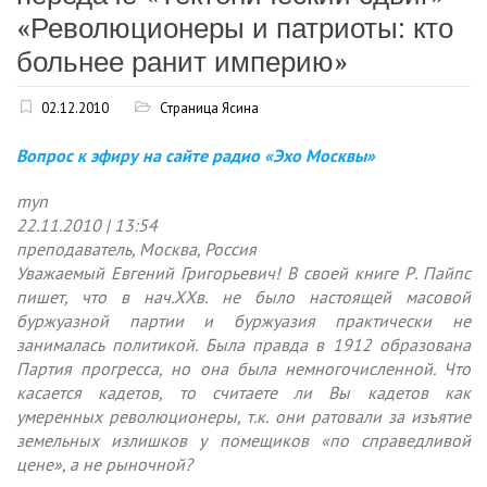
«Революционеры и патриоты: кто
больнее ранит империю»
02.12.2010
Страница Ясина
Вопрос к эфиру на сайте радио «Эхо Москвы»
myn
22.11.2010 | 13:54
преподаватель, Москва, Россия
Уважаемый Евгений Григорьевич! В своей книге Р. Пайпс
пишет, что в нач.XXв. не было настоящей масовой
буржуазной партии и буржуазия практически не
занималась политикой. Была правда в 1912 образована
Партия прогресса, но она была немногочисленной. Что
касается кадетов, то считаете ли Вы кадетов как
умеренных революционеры, т.к. они ратовали за изъятие
земельных излишков у помещиков «по справедливой
цене», а не рыночной?