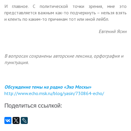
И главное. С политической точки зрения, мне это
представляется важным как-то подчеркнуть – нельзя взять
и клеить по каким-то причинам тот или иной лейбл.
Евгений Ясин
В вопросах сохранены авторские лексика, орфография и
пунктуация.
Обсуждение темы на радио «Эхо Москы»
http://www.echo.msk.ru/blog/yasin/730864-echo/
Поделиться ссылкой: