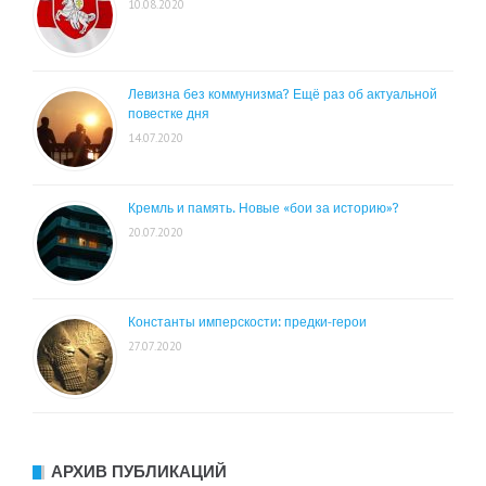
10.08.2020
Левизна без коммунизма? Ещё раз об актуальной
повестке дня
14.07.2020
Кремль и память. Новые «бои за историю»?
20.07.2020
Константы имперскости: предки-герои
27.07.2020
АРХИВ ПУБЛИКАЦИЙ