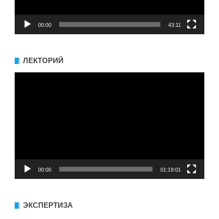
00:00
43:11
ЛЕКТОРИЙ
Видеоплеер
00:00
01:19:01
ЭКСПЕРТИЗА