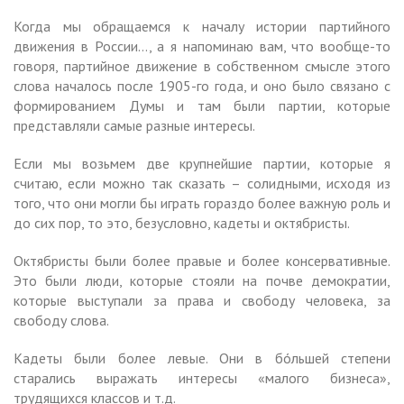
Когда мы обращаемся к началу истории партийного
движения в России…, а я напоминаю вам, что вообще-то
говоря, партийное движение в собственном смысле этого
слова началось после 1905-го года, и оно было связано с
формированием Думы и там были партии, которые
представляли самые разные интересы.
Если мы возьмем две крупнейшие партии, которые я
считаю, если можно так сказать – солидными, исходя из
того, что они могли бы играть гораздо более важную роль и
до сих пор, то это, безусловно, кадеты и октябристы.
Октябристы были более правые и более консервативные.
Это были люди, которые стояли на почве демократии,
которые выступали за права и свободу человека, за
свободу слова.
Кадеты были более левые. Они в бóльшей степени
старались выражать интересы «малого бизнеса»,
трудящихся классов и т.д.