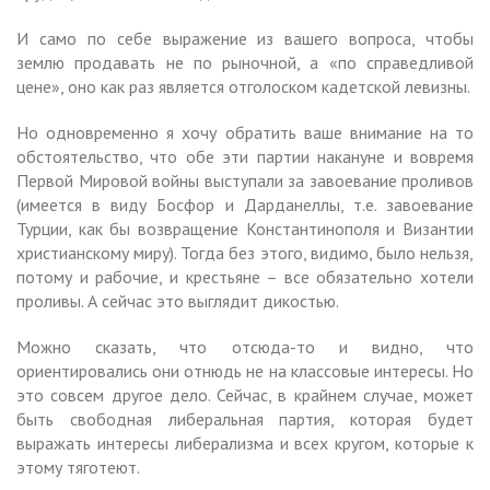
И само по себе выражение из вашего вопроса, чтобы
землю продавать не по рыночной, а «по справедливой
цене», оно как раз является отголоском кадетской левизны.
Но одновременно я хочу обратить ваше внимание на то
обстоятельство, что обе эти партии накануне и вовремя
Первой Мировой войны выступали за завоевание проливов
(имеется в виду Босфор и Дарданеллы, т.е. завоевание
Турции, как бы возвращение Константинополя и Византии
христианскому миру). Тогда без этого, видимо, было нельзя,
потому и рабочие, и крестьяне – все обязательно хотели
проливы. А сейчас это выглядит дикостью.
Можно сказать, что отсюда-то и видно, что
ориентировались они отнюдь не на классовые интересы. Но
это совсем другое дело. Сейчас, в крайнем случае, может
быть свободная либеральная партия, которая будет
выражать интересы либерализма и всех кругом, которые к
этому тяготеют.